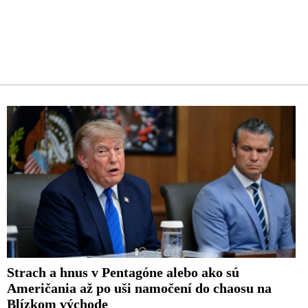
Strach a hnus v Pentagóne alebo ako sú
Američania až po uši namočení do chaosu na
Blízkom východe