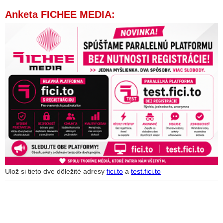
Anketa FICHEE MEDIA:
Ulož si tieto dve dôležité adresy
fici.to
a
test.fici.to