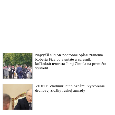
Najvyšší súd SR podrobne opísal zranenia
Roberta Fica po atentáte a spresnil,
koľkokrát terorista Juraj Cintula na premiéra
vystrelil
VIDEO: Vladimir Putin oznámil vytvorenie
dronovej zložky ruskej armády