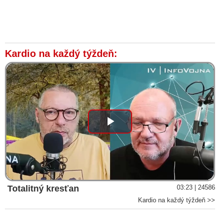
Kardio na každý týždeň:
Play
Video
Totalitný kresťan
03:23 | 24586
Kardio na každý týždeň >>