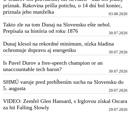
príznak. Rakovina prišla potichu, o 14 dní bol koniec,
priznala jeho manželka
03.08.2026
Takto zle na tom Dunaj na Slovensku ešte nebol.
Prepísala sa história od roku 1876
30.07.2026
Dunaj klesol na rekordné minimum, nízka hladina
ochromuje dopravu aj energetiku
30.07.2026
Is Pavel Durov a free-speech champion or an
unaccountable tech baron?
30.07.2026
SHMÚ varuje pred prehĺbením sucha na Slovensku do
5. augusta
29.07.2026
VIDEO: Zemřel Glen Hansard, s Irglovou získal Oscara
za hit Falling Slowly
29.07.2026