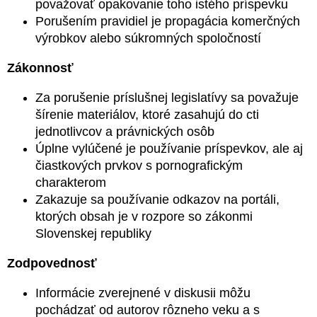
považovať opakovanie toho istého príspevku
Porušením pravidiel je propagácia komerčných
výrobkov alebo súkromných spoločností
Zákonnosť
Za porušenie príslušnej legislatívy sa považuje
šírenie materiálov, ktoré zasahujú do cti
jednotlivcov a právnických osôb
Úplne vylúčené je používanie príspevkov, ale aj
čiastkových prvkov s pornografickým
charakterom
Zakazuje sa používanie odkazov na portáli,
ktorých obsah je v rozpore so zákonmi
Slovenskej republiky
Zodpovednosť
Informácie zverejnené v diskusii môžu
pochádzať od autorov rôzneho veku a s