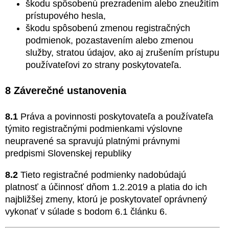
škodu spôsobenú prezradením alebo zneužitím
prístupového hesla,
škodu spôsobenú zmenou registračných
podmienok, pozastavením alebo zmenou
služby, stratou údajov, ako aj zrušením prístupu
používateľovi zo strany poskytovateľa.
8 Záverečné ustanovenia
8.1
Práva a povinnosti poskytovateľa a používateľa
týmito registračnými podmienkami výslovne
neupravené sa spravujú platnými právnymi
predpismi Slovenskej republiky
8.2
Tieto registračné podmienky nadobúdajú
platnosť a účinnosť dňom 1.2.2019 a platia do ich
najbližšej zmeny, ktorú je poskytovateľ oprávnený
vykonať v súlade s bodom 6.1 článku 6.