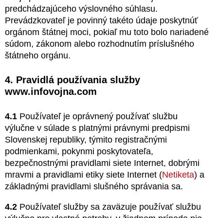
predchádzajúceho výslovného súhlasu.
Prevádzkovateľ je povinný takéto údaje poskytnúť
orgánom štátnej moci, pokiaľ mu toto bolo nariadené
súdom, zákonom alebo rozhodnutím príslušného
štátneho orgánu.
4. Pravidlá používania služby
www.infovojna.com
4.1
Používateľ je oprávnený používať službu
výlučne v súlade s platnými právnymi predpismi
Slovenskej republiky, týmito registračnými
podmienkami, pokynmi poskytovateľa,
bezpečnostnými pravidlami siete Internet, dobrými
mravmi a pravidlami etiky siete Internet (
Netiketa
) a
základnými pravidlami slušného správania sa.
4.2
Používateľ služby sa zaväzuje používať službu