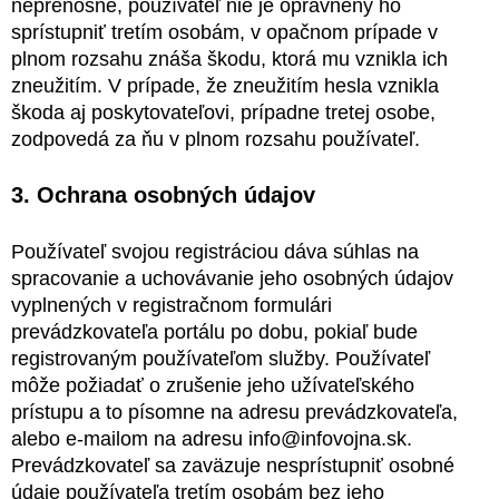
neprenosné, používateľ nie je oprávnený ho
sprístupniť tretím osobám, v opačnom prípade v
plnom rozsahu znáša škodu, ktorá mu vznikla ich
zneužitím. V prípade, že zneužitím hesla vznikla
škoda aj poskytovateľovi, prípadne tretej osobe,
zodpovedá za ňu v plnom rozsahu používateľ.
3. Ochrana osobných údajov
Používateľ svojou registráciou dáva súhlas na
spracovanie a uchovávanie jeho osobných údajov
vyplnených v registračnom formulári
prevádzkovateľa portálu po dobu, pokiaľ bude
registrovaným používateľom služby. Používateľ
môže požiadať o zrušenie jeho užívateľského
prístupu a to písomne na adresu prevádzkovateľa,
alebo e-mailom na adresu info@infovojna.sk.
Prevádzkovateľ sa zaväzuje nesprístupniť osobné
údaje používateľa tretím osobám bez jeho