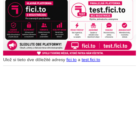
Ulož si tieto dve dôležité adresy
fici.to
a
test.fici.to