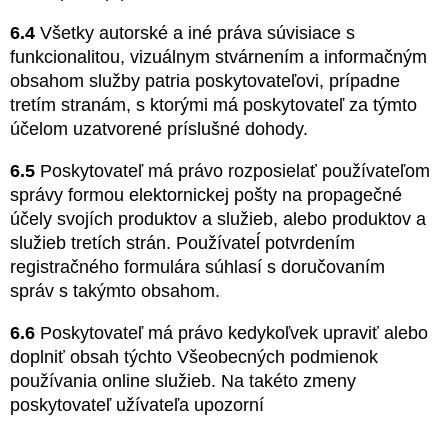
6.4
Všetky autorské a iné práva súvisiace s
funkcionalitou, vizuálnym stvárnením a informačným
obsahom služby patria poskytovateľovi, prípadne
tretím stranám, s ktorými má poskytovateľ za týmto
účelom uzatvorené príslušné dohody.
6.5
Poskytovateľ má právo rozposielať používateľom
správy formou elektornickej pošty na propagečné
účely svojích produktov a služieb, alebo produktov a
služieb tretích strán. Používateĺ potvrdením
registračného formulára súhlasí s doručovaním
správ s takýmto obsahom.
6.6
Poskytovateľ má právo kedykoľvek upraviť alebo
doplniť obsah týchto Všeobecných podmienok
používania online služieb. Na takéto zmeny
poskytovateľ užívateľa upozorní