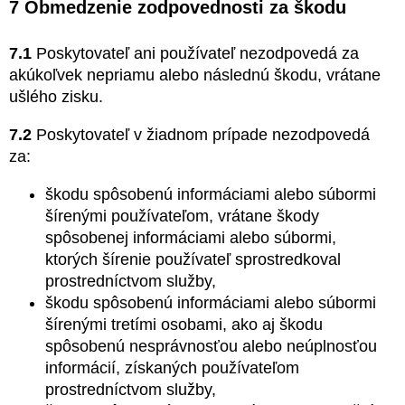
7 Obmedzenie zodpovednosti za škodu
7.1
Poskytovateľ ani používateľ nezodpovedá za
akúkoľvek nepriamu alebo následnú škodu, vrátane
ušlého zisku.
7.2
Poskytovateľ v žiadnom prípade nezodpovedá
za:
škodu spôsobenú informáciami alebo súbormi
šírenými používateľom, vrátane škody
spôsobenej informáciami alebo súbormi,
ktorých šírenie používateľ sprostredkoval
prostredníctvom služby,
škodu spôsobenú informáciami alebo súbormi
šírenými tretími osobami, ako aj škodu
spôsobenú nesprávnosťou alebo neúplnosťou
informácií, získaných používateľom
prostredníctvom služby,