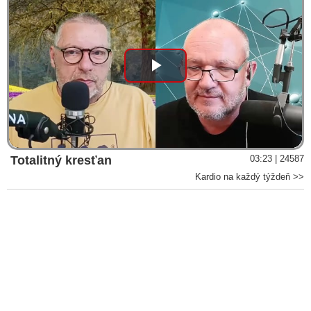
Play
Video
Totalitný kresťan
03:23 | 24587
Kardio na každý týždeň >>