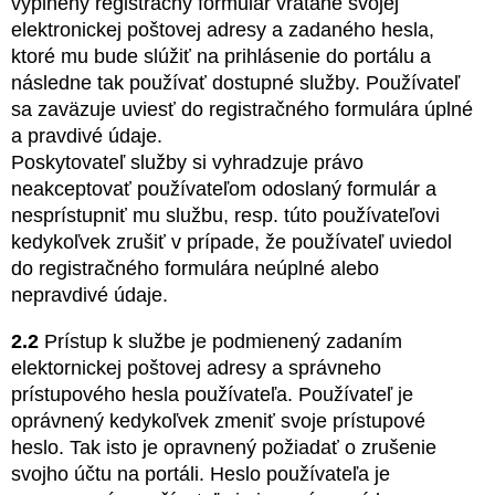
vyplnený registračný formulár vrátane svojej
elektronickej poštovej adresy a zadaného hesla,
ktoré mu bude slúžiť na prihlásenie do portálu a
následne tak používať dostupné služby. Používateľ
sa zaväzuje uviesť do registračného formulára úplné
a pravdivé údaje.
Poskytovateľ služby si vyhradzuje právo
neakceptovať používateľom odoslaný formulár a
nesprístupniť mu službu, resp. túto používateľovi
kedykoľvek zrušiť v prípade, že používateľ uviedol
do registračného formulára neúplné alebo
nepravdivé údaje.
2.2
Prístup k službe je podmienený zadaním
elektornickej poštovej adresy a správneho
prístupového hesla používateľa. Používateľ je
oprávnený kedykoľvek zmeniť svoje prístupové
heslo. Tak isto je opravnený požiadať o zrušenie
svojho účtu na portáli. Heslo používateľa je