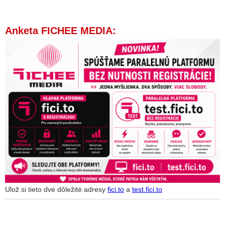
Anketa FICHEE MEDIA:
Ulož si tieto dve dôležité adresy
fici.to
a
test.fici.to