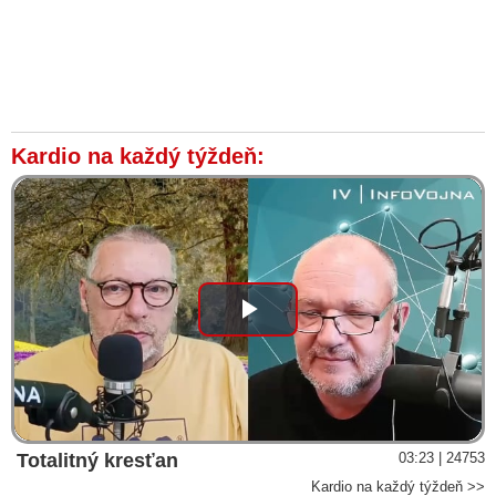
Kardio na každý týždeň:
Play
Video
Totalitný kresťan
03:23 | 24753
Kardio na každý týždeň >>