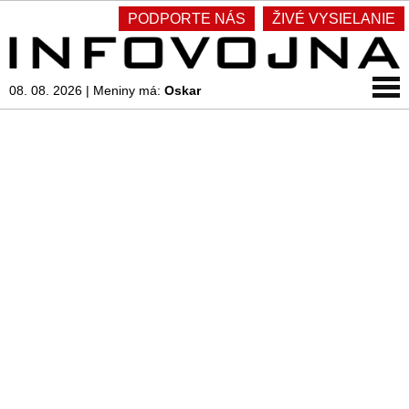
PODPORTE NÁS
ŽIVÉ VYSIELANIE
08. 08. 2026
|
Meniny má:
Oskar