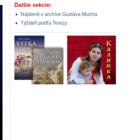
Ďalšie sekcie:
Nájdené v archíve Gustáva Murína
Týždeň podľa Terezy