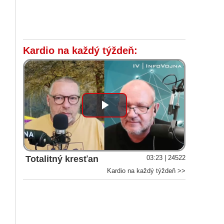
Kardio na každý týždeň:
Play
Video
Totalitný kresťan
03:23 | 24522
Kardio na každý týždeň >>