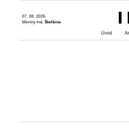
07. 08. 2026
Meniny má:
Štefánia
Úvod
Ar