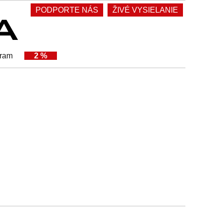
PODPORTE NÁS
ŽIVÉ VYSIELANIE
gram
2 %