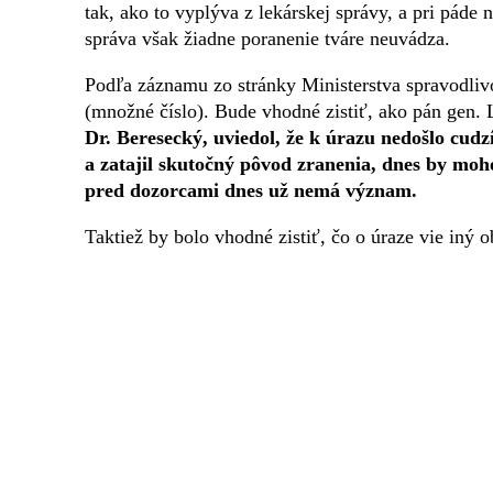
tak, ako to vyplýva z lekárskej správy, a pri páde 
správa však žiadne poranenie tváre neuvádza.
Podľa záznamu zo stránky Ministerstva spravodlivo
(množné číslo). Bude vhodné zistiť, ako pán gen.
Dr. Beresecký, uviedol, že k úrazu nedošlo cud
a zatajil skutočný pôvod zranenia, dnes by moh
pred dozorcami dnes už nemá význam.
Taktiež by bolo vhodné zistiť, čo o úraze vie iný o