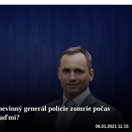
vinný generál polície zomrie počas
 ľuďmi?
06.01.2021 11:15