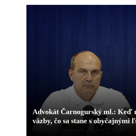
Advokát Čarnogurský ml.: Keď ne
väzby, čo sa stane s obyčajnými