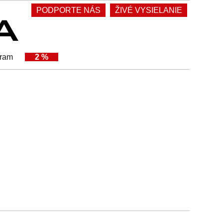
PODPORTE NÁS
ŽIVÉ VYSIELANIE
gram
2 %