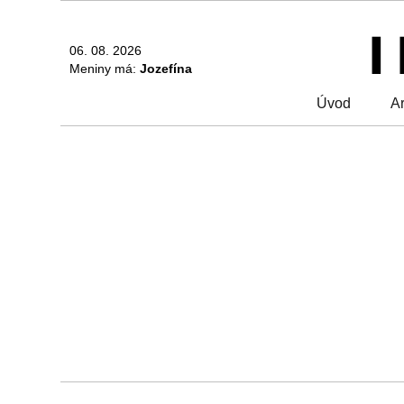
06. 08. 2026
Meniny má:
Jozefína
Úvod
Ar