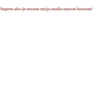
nechapem-ako-je-mozne-moju-studiu-nazvat-hoaxom/