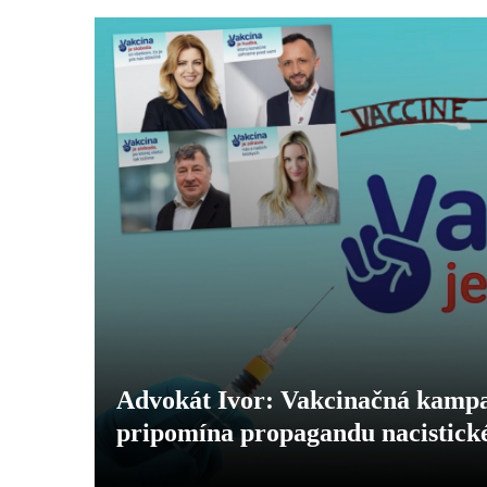
Advokát Ivor: Vakcinačná kampa
pripomína propagandu nacistick