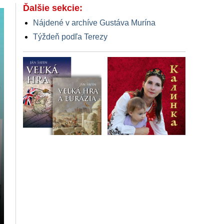
Ďalšie sekcie:
Nájdené v archíve Gustáva Murína
Týždeň podľa Terezy