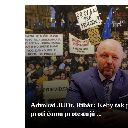
Advokát JUDr. Ribár: Keby tak pr
proti čomu protestujú ...