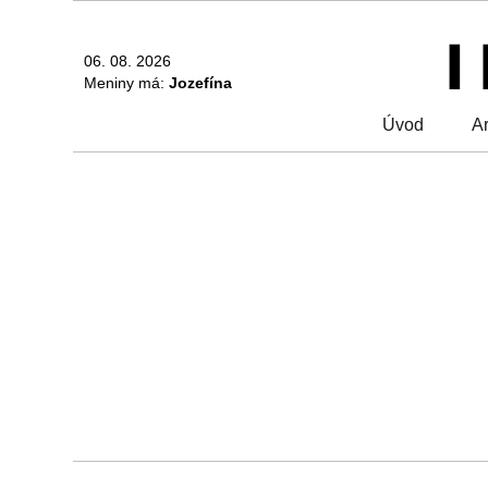
06. 08. 2026
Meniny má:
Jozefína
Úvod
Ar