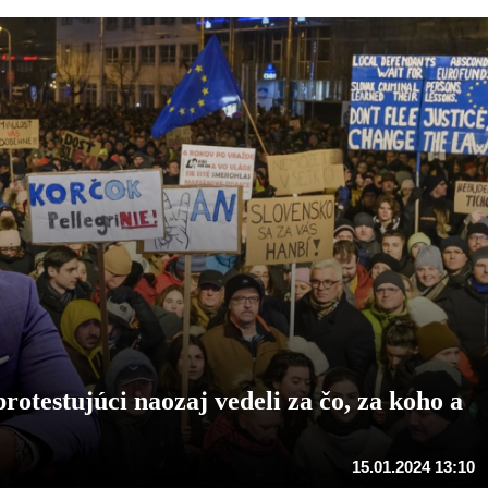
otestujúci naozaj vedeli za čo, za koho a
15.01.2024 13:10