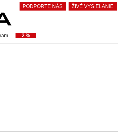
PODPORTE NÁS
ŽIVÉ VYSIELANIE
gram
2 %