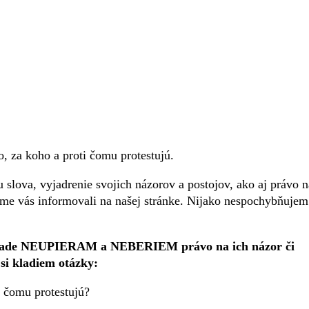
 za koho a proti čomu protestujú.
 slova, vyjadrenie svojich názorov a postojov, ako aj právo n
me vás informovali na našej stránke. Nijako nespochybňujem
de NEUPIERAM a NEBERIEM právo na ich názor či
si kladiem otázky:
i čomu protestujú?