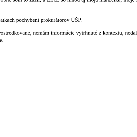
iatkach pochybení prokurátorov ÚŠP.
ostredkovane, nemám informácie vytrhnuté z kontextu, nedal
e.