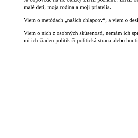
malé deti, moja rodina a moji priatelia.
Viem o metódach „našich chlapcov“, a viem o des
Viem o nich z osobných skúseností, nemám ich spr
mi ich žiaden politik či politická strana alebo hnuti