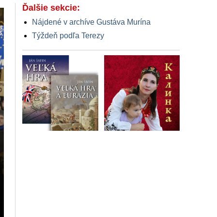
Ďalšie sekcie:
Nájdené v archíve Gustáva Murína
Týždeň podľa Terezy