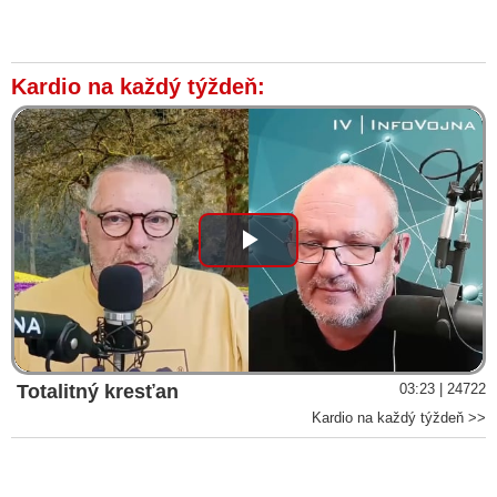
Kardio na každý týždeň:
Play
Video
Totalitný kresťan
03:23 | 24722
Kardio na každý týždeň >>