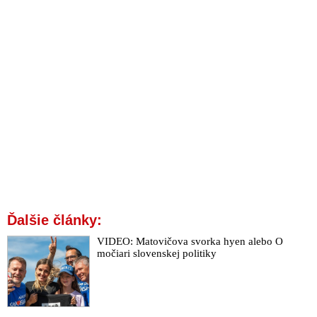
Ďalšie články:
VIDEO: Matovičova svorka hyen alebo O
močiari slovenskej politiky