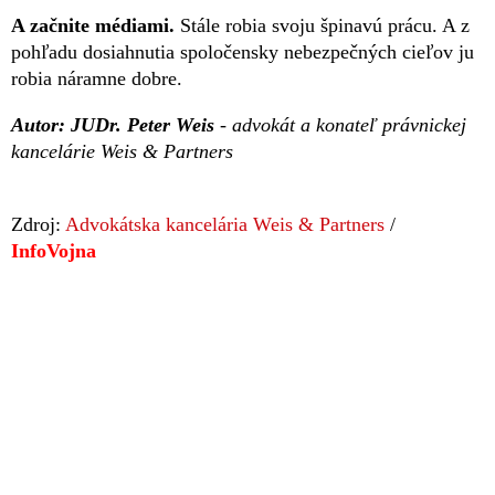
A začnite médiami.
Stále robia svoju špinavú prácu. A z
pohľadu dosiahnutia spoločensky nebezpečných cieľov ju
robia náramne dobre.
Autor: JUDr. Peter Weis
- advokát a konateľ právnickej
kancelárie Weis & Partners
Zdroj:
Advokátska kancelária Weis & Partners
/
InfoVojna