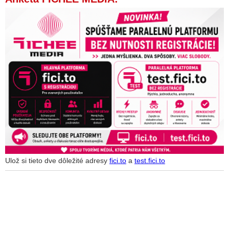
Ulož si tieto dve dôležité adresy
fici.to
a
test.fici.to