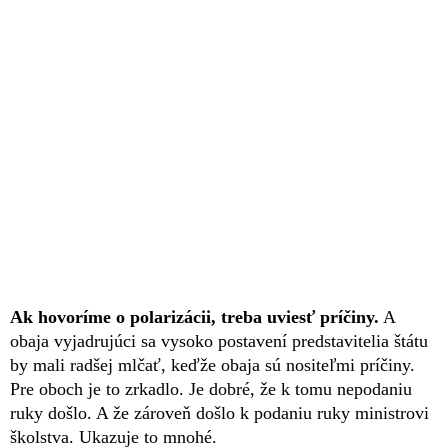
Ak hovoríme o polarizácii, treba uviesť príčiny.
A
obaja vyjadrujúci sa vysoko postavení predstavitelia štátu
by mali radšej mlčať, keďže obaja sú nositeľmi príčiny.
Pre oboch je to zrkadlo. Je dobré, že k tomu nepodaniu
ruky došlo. A že zároveň došlo k podaniu ruky ministrovi
školstva. Ukazuje to mnohé.