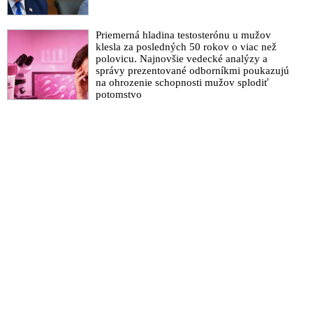
Priemerná hladina testosterónu u mužov
klesla za posledných 50 rokov o viac než
polovicu. Najnovšie vedecké analýzy a
správy prezentované odborníkmi poukazujú
na ohrozenie schopnosti mužov splodiť
potomstvo