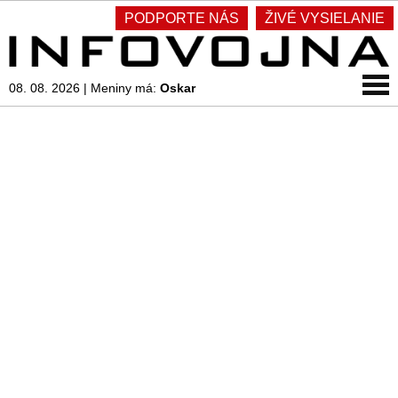
PODPORTE NÁS
ŽIVÉ VYSIELANIE
08. 08. 2026
|
Meniny má:
Oskar