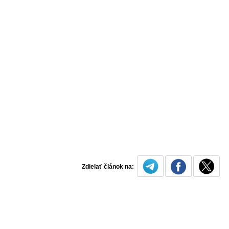
Zdielať článok na: