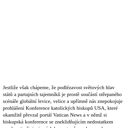
Jestliže však chápeme, že podlézavost světových hlav
států a partajních tajemníků je prostě součástí otřepaného
scénáře globální levice, velice a upřímně nás znepokojuje
prohlášení Konference katolických biskupů USA, které
okamžitě převzal portál Vatican News a v němž si
biskupská konference se zneklidňujícím nedostatkem