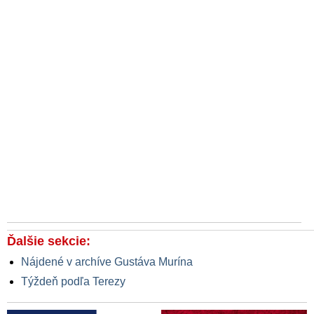
Ďalšie sekcie:
Nájdené v archíve Gustáva Murína
Týždeň podľa Terezy