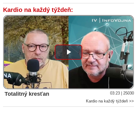
Kardio na každý týždeň:
Play
Video
Totalitný kresťan
03:23 | 25030
Kardio na každý týždeň >>