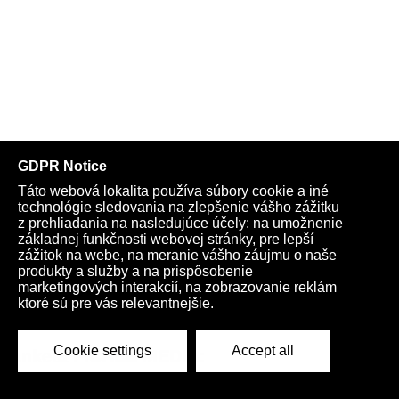
Anketa FICHEE MEDIA: