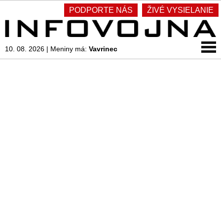
PODPORTE NÁS
ŽIVÉ VYSIELANIE
10. 08. 2026
|
Meniny má:
Vavrinec