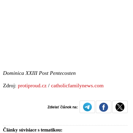
Dominica XXIII Post Pentecosten
Zdroj:
protiproud.cz
/
catholicfamilynews.com
Zdielať článok na:
Články súvisiace s tematikou: