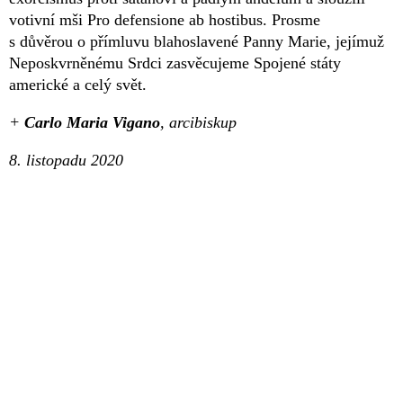
votivní mši Pro defensione ab hostibus. Prosme
s důvěrou o přímluvu blahoslavené Panny Marie, jejímuž
Neposkvrněnému Srdci zasvěcujeme Spojené státy
americké a celý svět.
+
Carlo Maria Vigano
, arcibiskup
8. listopadu 2020