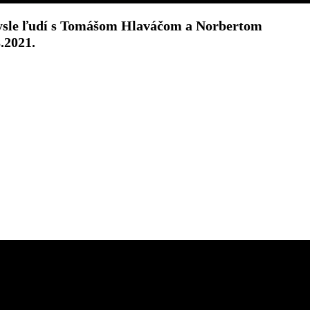
 mysle ľudí s Tomášom Hlaváčom a Norbertom
.2021.