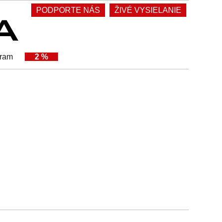
PODPORTE NÁS
ŽIVÉ VYSIELANIE
gram
2 %