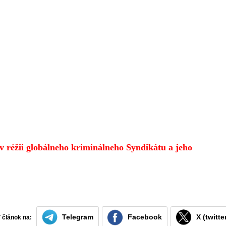
 réžii globálneho kriminálneho Syndikátu a jeho
Telegram
Facebook
X (twitte
ť článok na: