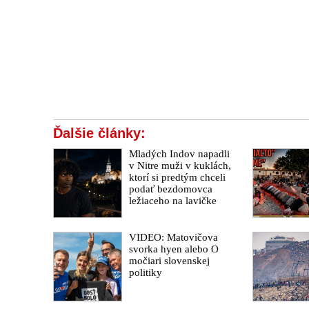
Ďalšie články:
Mladých Indov napadli
v Nitre muži v kuklách,
ktorí si predtým chceli
podať bezdomovca
ležiaceho na lavičke
VIDEO: Matovičova
svorka hyen alebo O
močiari slovenskej
politiky