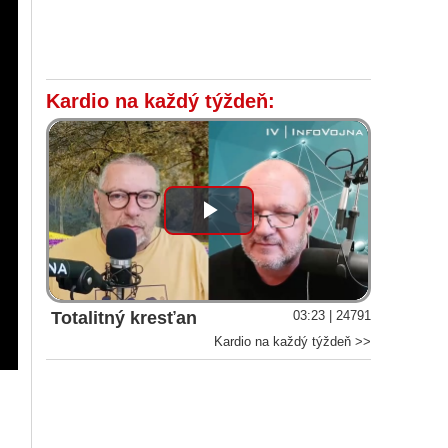
Kardio na každý týždeň:
Play
Video
Totalitný kresťan
03:23 | 24791
Kardio na každý týždeň >>