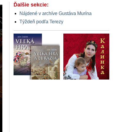
Ďalšie sekcie:
Nájdené v archíve Gustáva Murína
Týždeň podľa Terezy