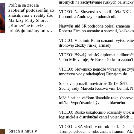
blízkosti jeho ranča v tomto americkom štát
určených na zachytávanie ruských balistick
2026
Polícia sa začala
striel. Počas najnovších ruských útokov sa je
zaoberať podozrením zo
nepodarilo zostreliť ani jednu. Volodymyr
VIDEO: Na Slovensku sa podľa šéfa NKÚ
znásilnenia v reality šou
Zelenskyj sa v zúfalstve snaží prostredníct
Ľubomíra Andrassyho udomácnila
Markízy Party Shore.
NATO zabezpečiť ich dodávky
eurofondová mafia
„Komerčné televízie
Najvyšší súd SR podrobne opísal zranenia
prinášajú totálny odpad,
Roberta Fica po atentáte a spresnil, koľkokr
mozgy ľudí zasypávajú
terorista Juraj Cintula na premiéra vystrelil
hnojom,“ vyhlásil v
VIDEO: Vladimir Putin oznámil vytvorenie
dronovej zložky ruskej armády
reakcii exminister
školstva Juraj Draxler.
VIDEO: Bývalý britský diplomat a dlhoroč
„KDE SÚ protesty,
špión MI6 varuje, že Rusko čoskoro zaútočí
výkriky či štrajky
Európu, pretože k tomu bude dotlačené
novinárov a mediálnych
rovnako, ako bolo dotlačené k invázii na
VIDEO: Slovensko nemôže výraznejšie zvýš
pracovníkov?“ spýtal sa
Ukrajinu v roku 2022. Zelenskyj medzitým 
množstvo vody odtekajúcej Dunajom do
Kyjeve naliehal na zhromaždených diplomat
Maďarska
aby vo svete zháňali energie pre Ukrajinu n
Sudcovia porazili novinárov 35:19. Šéfka
zimu. Putin vraj bude mobilizovať a vojna s
Súdnej rady Marcela Kosová viní Denník N
do zimy pravdepodobne neskončí
krivenia reality
Médiá pri najväčšom škandále roka zborovo
mlčia. Vypočúvanie bývaleho hlavného
lekárskeho poradcu Bieleho domu Anthony
Fauciho pred výborom amerického Senátu
VIDEO: Rusko uskutočnilo rozsiahly útok n
väčšina médií ignorovala
logistické a distribučné centrá vojenských
dodávok na Ukrajine. Ukrajinská protivzdu
obrana nedokázala počas ničivého nočného
VIDEO: USA viedli v utorok podľa Donald
Strach a hnus v
útoku na Kyjev a jeho okolie zachytiť ani
Trumpa celodenné rokovania s Iránom. Ak