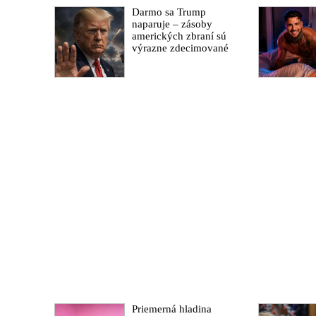
Darmo sa Trump
naparuje – zásoby
amerických zbraní sú
výrazne zdecimované
Priemerná hladina