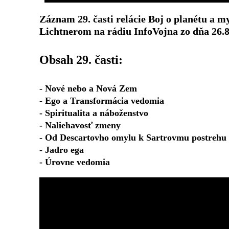
Záznam 29. časti relácie Boj o planétu a
Lichtnerom na rádiu InfoVojna zo dňa 26.8
Obsah 29. časti:
- Nové nebo a Nová Zem
- Ego a Transformácia vedomia
- Spiritualita a náboženstvo
- Naliehavosť zmeny
- Od Descartovho omylu k Sartrovmu postrehu
- Jadro ega
- Úrovne vedomia