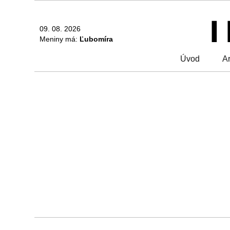
09. 08. 2026
Meniny má:
Ľubomíra
Úvod
Ar