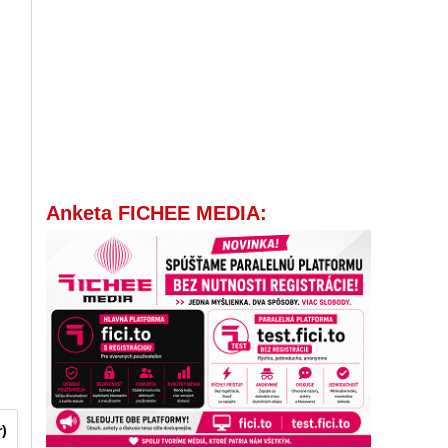
Anketa FICHEE MEDIA:
r)