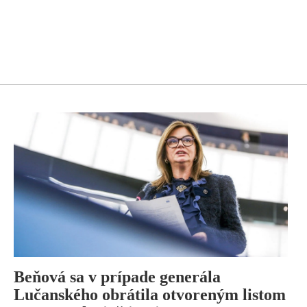
Beňová sa v prípade generála
Lučanského obrátila otvoreným listom