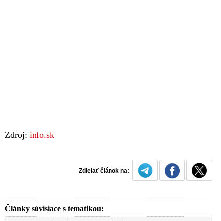
Zdroj:
info.sk
Zdielať článok na:
Články súvisiace s tematikou: