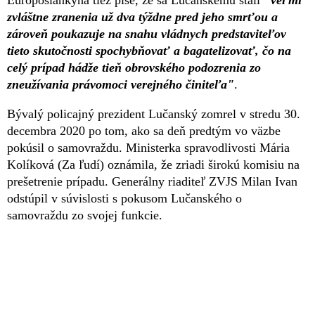
zvláštne zranenia už dva týždne pred jeho smrťou a
zároveň poukazuje na snahu vládnych predstaviteľov
tieto skutočnosti spochybňovať a bagatelizovať, čo na
celý prípad hádže tieň obrovského podozrenia zo
zneužívania právomoci verejného činiteľa"
.
Bývalý policajný prezident Lučanský zomrel v stredu 30.
decembra 2020 po tom, ako sa deň predtým vo väzbe
pokúsil o samovraždu. Ministerka spravodlivosti Mária
Kolíková (Za ľudí) oznámila, že zriadi širokú komisiu na
prešetrenie prípadu. Generálny riaditeľ ZVJS Milan Ivan
odstúpil v súvislosti s pokusom Lučanského o
samovraždu zo svojej funkcie.