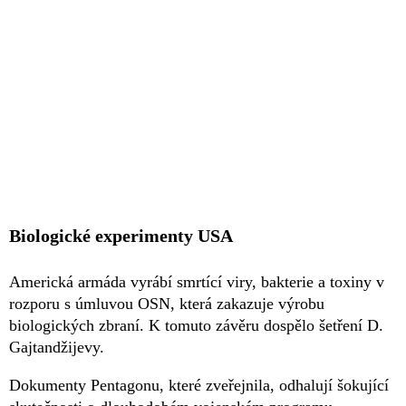
Biologické experimenty USA
Americká armáda vyrábí smrtící viry, bakterie a toxiny v
rozporu s úmluvou OSN, která zakazuje výrobu
biologických zbraní. K tomuto závěru dospělo šetření D.
Gajtandžijevy.
Dokumenty Pentagonu, které zveřejnila, odhalují šokující