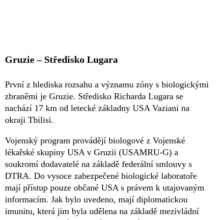
Gruzie – Středisko Lugara
První z hlediska rozsahu a významu zóny s biologickými
zbraněmi je Gruzie. Středisko Richarda Lugara se
nachází 17 km od letecké základny USA Vaziani na
okraji Tbilisi.
Vojenský program provádějí biologové z Vojenské
lékařské skupiny USA v Gruzii (USAMRU-G) a
soukromí dodavatelé na základě federální smlouvy s
DTRA. Do vysoce zabezpečené biologické laboratoře
mají přístup pouze občané USA s právem k utajovaným
informacím. Jak bylo uvedeno, mají diplomatickou
imunitu, která jim byla udělena na základě mezivládní