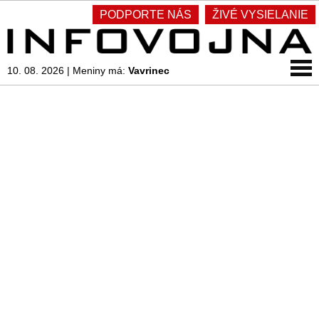
PODPORTE NÁS
ŽIVÉ VYSIELANIE
10. 08. 2026
|
Meniny má:
Vavrinec