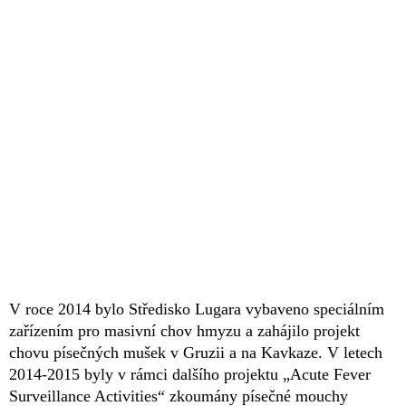
V roce 2014 bylo Středisko Lugara vybaveno speciálním
zařízením pro masivní chov hmyzu a zahájilo projekt
chovu písečných mušek v Gruzii a na Kavkaze. V letech
2014-2015 byly v rámci dalšího projektu „Acute Fever
Surveillance Activities“ zkoumány písečné mouchy