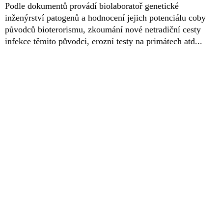
Podle dokumentů provádí biolaboratoř genetické
inženýrství patogenů a hodnocení jejich potenciálu coby
původců bioterorismu, zkoumání nové netradiční cesty
infekce těmito původci, erozní testy na primátech atd...