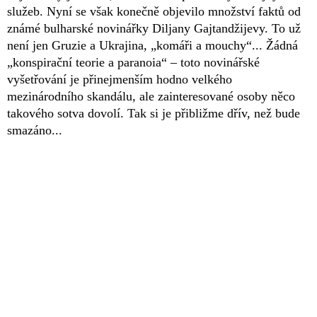
služeb. Nyní se však konečně objevilo množství faktů od
známé bulharské novinářky Diljany Gajtandžijevy. To už
není jen Gruzie a Ukrajina, „komáři a mouchy“... Žádná
„konspirační teorie a paranoia“ – toto novinářské
vyšetřování je přinejmenším hodno velkého
mezinárodního skandálu, ale zainteresované osoby něco
takového sotva dovolí. Tak si je přibližme dřív, než bude
smazáno...