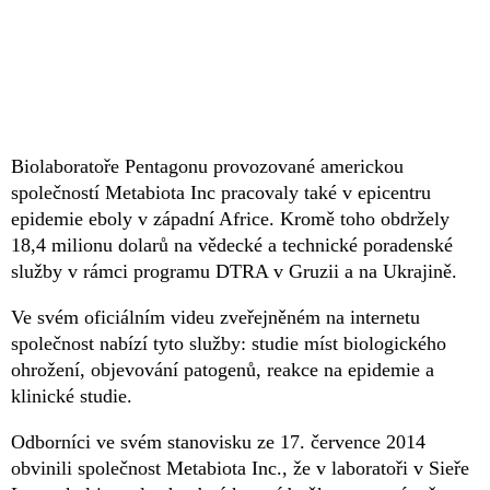
Biolaboratoře Pentagonu provozované americkou
společností Metabiota Inc pracovaly také v epicentru
epidemie eboly v západní Africe. Kromě toho obdržely
18,4 milionu dolarů na vědecké a technické poradenské
služby v rámci programu DTRA v Gruzii a na Ukrajině.
Ve svém oficiálním videu zveřejněném na internetu
společnost nabízí tyto služby: studie míst biologického
ohrožení, objevování patogenů, reakce na epidemie a
klinické studie.
Odborníci ve svém stanovisku ze 17. července 2014
obvinili společnost Metabiota Inc., že v laboratoři v Sieře