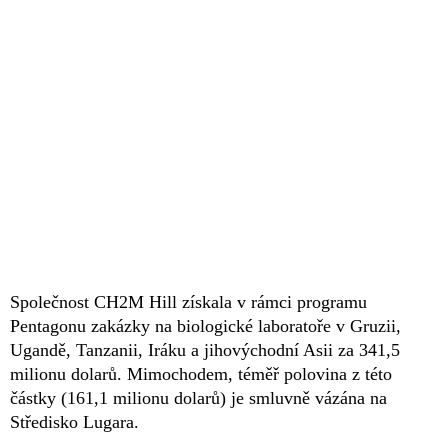
Společnost CH2M Hill získala v rámci programu
Pentagonu zakázky na biologické laboratoře v Gruzii,
Ugandě, Tanzanii, Iráku a jihovýchodní Asii za 341,5
milionu dolarů. Mimochodem, téměř polovina z této
částky (161,1 milionu dolarů) je smluvně vázána na
Středisko Lugara.