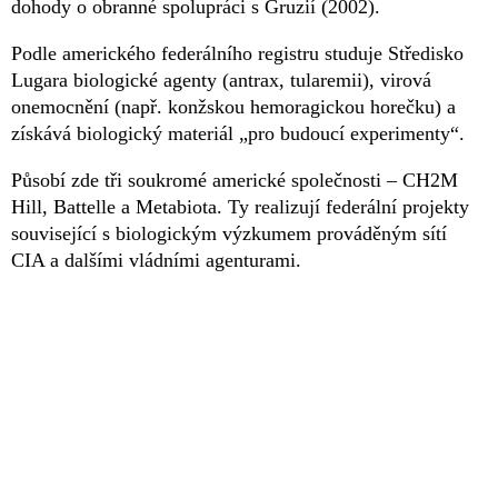
dohody o obranné spolupráci s Gruzií (2002).
Podle amerického federálního registru studuje Středisko
Lugara biologické agenty (antrax, tularemii), virová
onemocnění (např. konžskou hemoragickou horečku) a
získává biologický materiál „pro budoucí experimenty“.
Působí zde tři soukromé americké společnosti – CH2M
Hill, Battelle a Metabiota. Ty realizují federální projekty
související s biologickým výzkumem prováděným sítí
CIA a dalšími vládními agenturami.