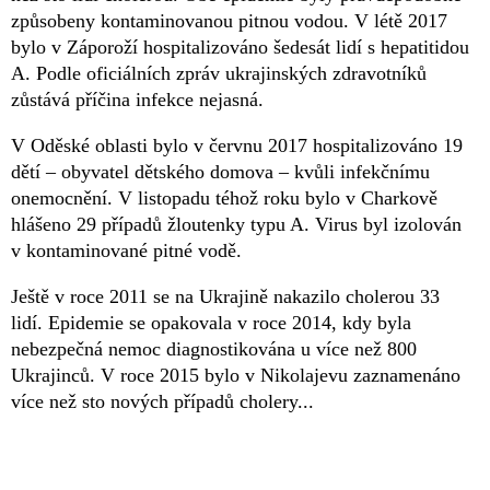
způsobeny kontaminovanou pitnou vodou. V létě 2017
bylo v Záporoží hospitalizováno šedesát lidí s hepatitidou
A. Podle oficiálních zpráv ukrajinských zdravotníků
zůstává příčina infekce nejasná.
V Oděské oblasti bylo v červnu 2017 hospitalizováno 19
dětí – obyvatel dětského domova – kvůli infekčnímu
onemocnění. V listopadu téhož roku bylo v Charkově
hlášeno 29 případů žloutenky typu A. Virus byl izolován
v kontaminované pitné vodě.
Ještě v roce 2011 se na Ukrajině nakazilo cholerou 33
lidí. Epidemie se opakovala v roce 2014, kdy byla
nebezpečná nemoc diagnostikována u více než 800
Ukrajinců. V roce 2015 bylo v Nikolajevu zaznamenáno
více než sto nových případů cholery...