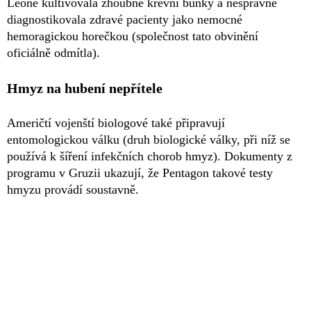
Leone kultivovala zhoubné krevní buňky a nesprávně
diagnostikovala zdravé pacienty jako nemocné
hemoragickou horečkou (společnost tato obvinění
oficiálně odmítla).
Hmyz na hubení nepřítele
Američtí vojenští biologové také připravují
entomologickou válku (druh biologické války, při níž se
používá k šíření infekčních chorob hmyz). Dokumenty z
programu v Gruzii ukazují, že Pentagon takové testy
hmyzu provádí soustavně.