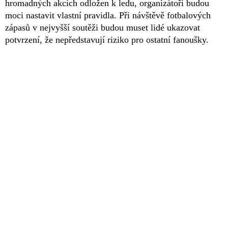
hromadných akcích odložen k ledu, organizátoři budou
moci nastavit vlastní pravidla. Při návštěvě fotbalových
zápasů v nejvyšší soutěži budou muset lidé ukazovat
potvrzení, že nepředstavují riziko pro ostatní fanoušky.