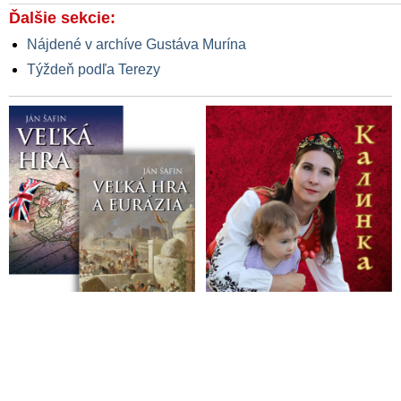
Ďalšie sekcie:
Nájdené v archíve Gustáva Murína
Týždeň podľa Terezy