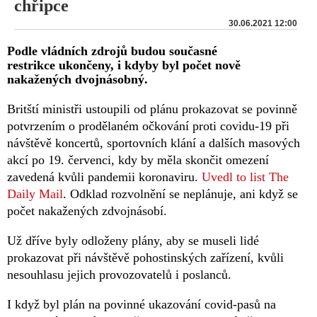
chřipce
30.06.2021 12:00
Podle vládních zdrojů budou současné
restrikce ukončeny, i kdyby byl počet nově
nakažených dvojnásobný.
Britští ministři ustoupili od plánu prokazovat se povinně
potvrzením o prodělaném očkování proti covidu-19 při
návštěvě koncertů, sportovních klání a dalších masových
akcí po 19. červenci, kdy by měla skončit omezení
zavedená kvůli pandemii koronaviru.
Uvedl to list The
Daily Mail
. Odklad rozvolnění se neplánuje, ani když se
počet nakažených zdvojnásobí.
Už dříve byly odloženy plány, aby se museli lidé
prokazovat při návštěvě pohostinských zařízení, kvůli
nesouhlasu jejich provozovatelů i poslanců.
I když byl plán na povinné ukazování covid-pasů na