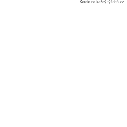
Kardio na každý týždeň >>