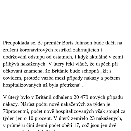
Předpokládá se, že premiér Boris Johnson bude tlačit na
zrušení koronavirových restrikcí zahrnujících i
dodržování odstupu od ostatních, i když aktuálně v zemi
přibývá nakažených. V úterý řekl vládě, že úspěch při
očkování znamená, že Británie bude schopná „žít s
covidem, protože vazba mezi případy nákazy a počtem
hospitalizovaných už byla přetržena“.
V úterý bylo v Británii odhaleno 20 479 nových případů
nákazy. Nárůst počtu nově nakažených za týden je
70procentní, počet nově hospitalizovaných však stoupl za
týden jen o 10 procent. V úterý zemřelo 23 nakažených,
v průměru činí denní počet obětí 17, což jsou jen dvě