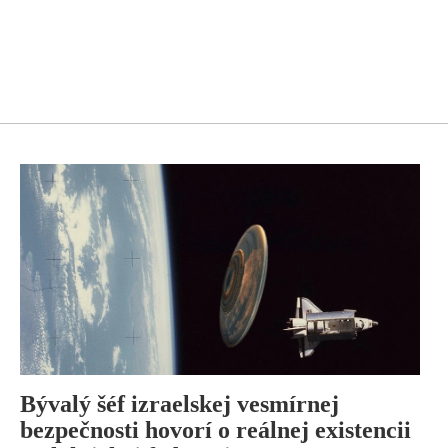
Bývalý šéf izraelskej vesmírnej
bezpečnosti hovorí o reálnej existencii