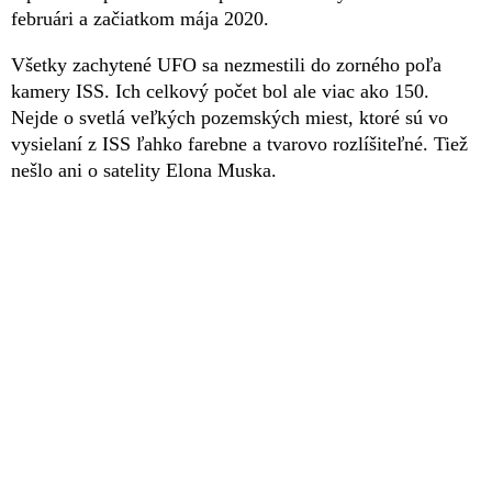
februári a začiatkom mája 2020.
Všetky zachytené UFO sa nezmestili do zorného poľa
kamery ISS. Ich celkový počet bol ale viac ako 150.
Nejde o svetlá veľkých pozemských miest, ktoré sú vo
vysielaní z ISS ľahko farebne a tvarovo rozlíšiteľné. Tiež
nešlo ani o satelity Elona Muska.