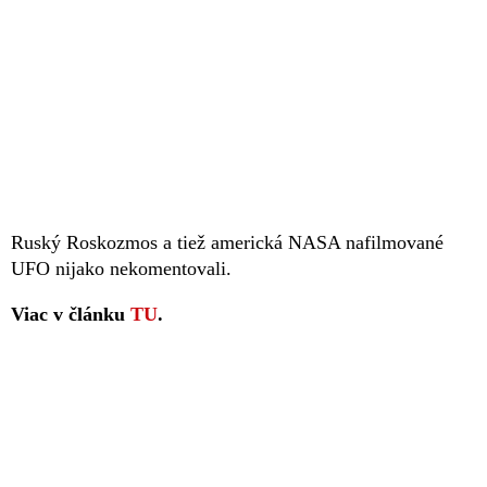
Ruský Roskozmos a tiež americká NASA nafilmované
UFO nijako nekomentovali.
Viac v článku
TU
.