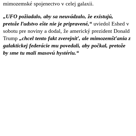
mimozemské spojenectvo v celej galaxii.
„UFO požiadalo, aby sa neuvádzalo, že existujú,
pretože ľudstvo ešte nie je pripravené,“
uviedol Eshed v
sobotu pre noviny a dodal, že americký prezident Donald
Trump
„chcel tento fakt zverejniť, ale mimozemšťania z
galaktickej federácie mu povedali, aby počkal, pretože
by sme tu mali masovú hystériu.“