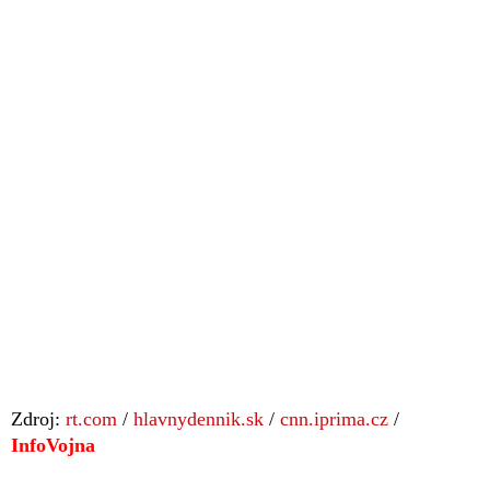
Zdroj:
rt.com
/
hlavnydennik.sk
/
cnn.iprima.cz
/
InfoVojna