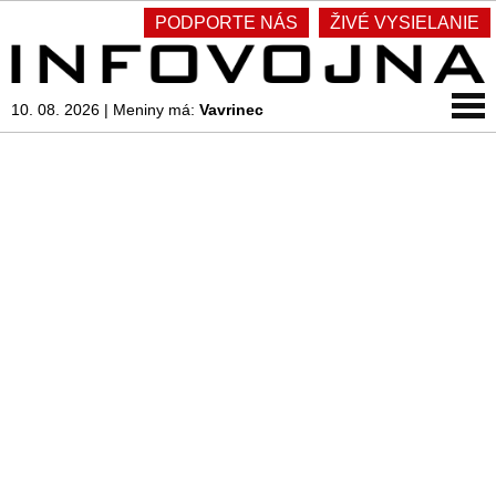
PODPORTE NÁS
ŽIVÉ VYSIELANIE
10. 08. 2026
|
Meniny má:
Vavrinec