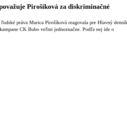
považuje Pirošíková za diskriminačné
ľudské práva Marica Pirošíková reagovala pre Hlavný denní
ej kampane CK Bubo veľmi jednoznačne. Podľa nej ide o