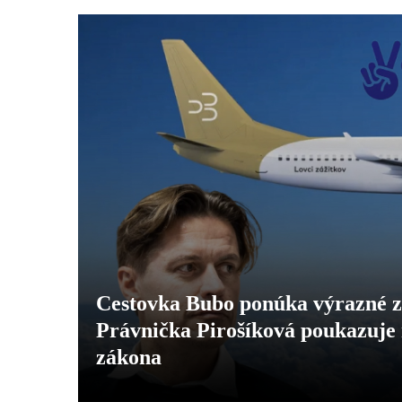
Cestovka Bubo ponúka výrazné zľ
Právnička Pirošíková poukazuje 
zákona