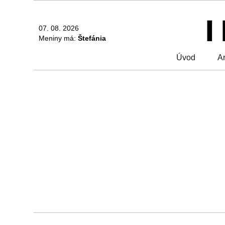
07. 08. 2026
Meniny má:
Štefánia
Úvod
Ar