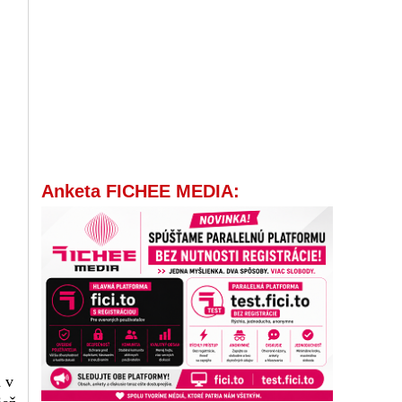
Anketa FICHEE MEDIA:
 v