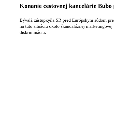
Konanie cestovnej kancelárie Bubo 
Bývalá zástupkyňa SR pred Európskym súdom pre 
na túto situáciu okolo škandalóznej marketingov
diskrimináciu: