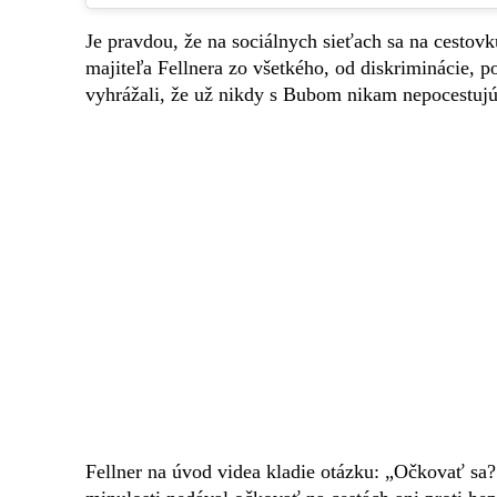
Je pravdou, že na sociálnych sieťach sa na cestov
majiteľa Fellnera zo všetkého, od diskriminácie, 
vyhrážali, že už nikdy s Bubom nikam nepocestujú
Fellner na úvod videa kladie otázku: „Očkovať sa?