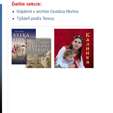
Ďalšie sekcie:
Nájdené v archíve Gustáva Murína
Týždeň podľa Terezy