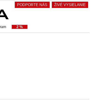
PODPORTE NÁS
ŽIVÉ VYSIELANIE
gram
2 %