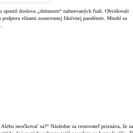
ku spustil doslova „shitstorm“ nahnevaných ľudí. Obviňovali
po podporu elitami zosnovanej fiktívnej pandémie. Mnohí sa
.
 Alebo neočkovať sa?“ Následne sa cestovateľ priznáva, že sa