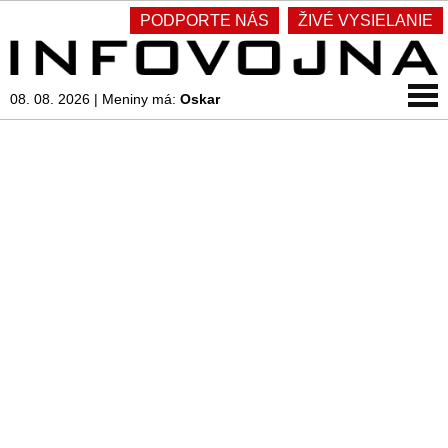
PODPORTE NÁS
ŽIVÉ VYSIELANIE
08. 08. 2026
|
Meniny má:
Oskar