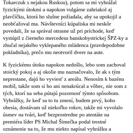
Tokarczuk s nejakou Ruskou), potom sa mi vyhrážal
fyzickými útokmi a napokon vulgárne zahriakol aj
plavčíčku, ktorá ho slušne požiadala, aby sa upokojil a
neobťažoval ma. Návštevníci kúpaliska mi neskôr
povedali, že sa správal otrasne už pri príchode, keď
vystúpil z čierneho mercedesu banskobystrickej ŠPZ-ky a
zhučal nejakého vyklepaného mládenca (pravdepodobne
pokladníka), prečo mu neotvoril dvere na aute.
K fyzickému útoku napokon nedošlo, lebo som zachoval
stoický pokoj a aj okolie mu naznačovalo, že ak s tým
neprestane, dajú ho vyviesť z areálu. Nenosím k bazénu
mobil, takže som si ho ani nenakrúcal a vôbec, nie som z
tých, ktorí na seba pútajú pozornosť týmto spôsobom.
Vyhrážky, že keď sa to tu zmení, budem prvý, koho
obesia, dostávam už niekoľko rokov, takže mi vyvolalo
úsmev na tvári, keď bezprostredne po atentáte na
premiéra líder PS Michal Šimečka podal trestné
oznámenie na to, že mu niekto napísal vyhrážku a