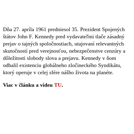
Dňa 27. apríla 1961 predniesol 35. Prezident Spojených
štátov John F. Kennedy pred vydavateľmi tlače zásadný
prejav o tajných spoločnostiach, utajovaní relevantných
skutočností pred verejnosťou, nebezpečenstve cenzúry a
dôležitosti slobody slova a prejavu. Kennedy v ňom
odhalil existenciu globálneho zločineckého Syndikátu,
ktorý operuje v celej sfére nášho života na planéte.
Viac v článku a videu
TU
.