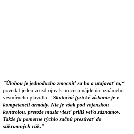
"Úlohou je jednoducho zmocniť sa ho a utajovať to,“
povedal jeden zo zdrojov k procesu nájdenia nznámeho
vesmírneho plavidla.
"Skutočné fyzické získanie je v
kompetencii armády. Nie je však pod vojenskou
kontrolou, pretože musia viesť príliš veľa záznamov.
Takže ju pomerne rýchlo začnú presúvať do
súkromných rúk."