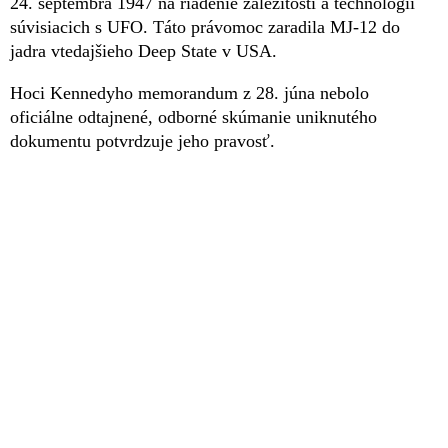
24. septembra 1947 na riadenie záležitostí a technológií
súvisiacich s UFO. Táto právomoc zaradila MJ-12 do
jadra vtedajšieho Deep State v USA.
Hoci Kennedyho memorandum z 28. júna nebolo
oficiálne odtajnené, odborné skúmanie uniknutého
dokumentu potvrdzuje jeho pravosť.