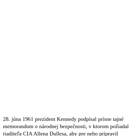
28. júna 1961 prezident Kennedy podpísal prísne tajné
memorandum o národnej bezpečnosti, v ktorom požiadal
riaditeľa CIA Allena Dullesa, aby pre neho pripravil