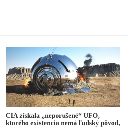
CIA získala „neporušené“ UFO,
ktorého existencia nemá ľudský pôvod,