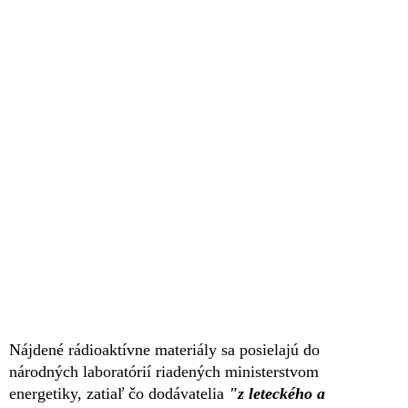
Nájdené rádioaktívne materiály sa posielajú do
národných laboratórií riadených ministerstvom
energetiky, zatiaľ čo dodávatelia
"z leteckého a