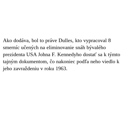
Ako dodáva, bol to práve Dulles, kto vypracoval 8
smerníc učených na eliminovanie snáh bývalého
prezidenta USA Johna F. Kennedyho dostať sa k týmto
tajným dokumentom, čo nakoniec podľa neho viedlo k
jeho zavraždeniu v roku 1963.