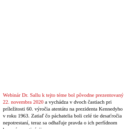
Webinár Dr. Sallu k tejto téme bol pôvodne prezentovaný
22. novembra 2020
a vychádza v dvoch častiach pri
príležitosti 60. výročia atentátu na prezidenta Kennedyho
v roku 1963. Zatiaľ čo páchatelia boli celé tie desaťročia
nepotrestaní, teraz sa odhaľuje pravda o ich perfídnom