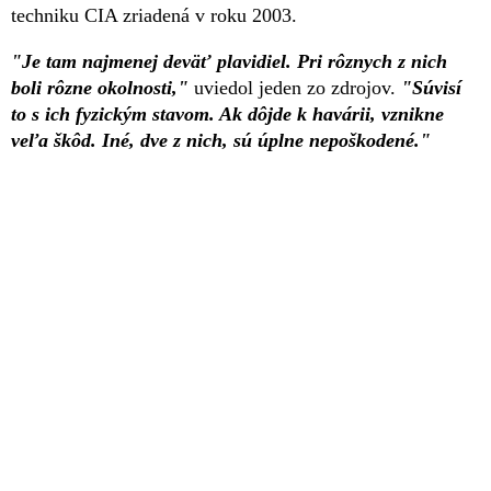
techniku CIA zriadená v roku 2003.
"Je tam najmenej deväť plavidiel. Pri rôznych z nich
boli rôzne okolnosti,"
uviedol jeden zo zdrojov.
"Súvisí
to s ich fyzickým stavom. Ak dôjde k havárii, vznikne
veľa škôd. Iné, dve z nich, sú úplne nepoškodené."