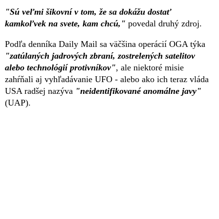
"Sú veľmi šikovní v tom, že sa dokážu dostať
kamkoľvek na svete, kam chcú,"
povedal druhý zdroj.
Podľa denníka Daily Mail sa väčšina operácií OGA týka
"zatúlaných jadrových zbraní, zostrelených satelitov
alebo technológií protivníkov"
, ale niektoré misie
zahŕňali aj vyhľadávanie UFO - alebo ako ich teraz vláda
USA radšej nazýva
"neidentifikované anomálne javy"
(UAP).