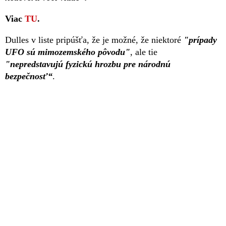
Viac
TU
.
Dulles v liste pripúšťa, že je možné, že niektoré
"prípady
UFO sú mimozemského pôvodu"
, ale tie
"nepredstavujú fyzickú hrozbu pre národnú
bezpečnosť“
.