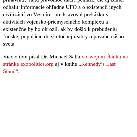
odhaliť informácie ohľadne UFO a o existencii iných
civilizácií vo Vesmíre, predstavoval prekážku v
aktivitách vojensko-priemyselného komplexu a
existenčne by ho ohrozil, ak by došlo k prebudeniu
ľudskej populácie do skutočnej reality o povahe nášho
sveta.
Viac o tom písal Dr. Michael Salla
vo svojom článku na
stránke exopolitics.org
aj v knihe
„Kennedy’s Last
Stand“
.