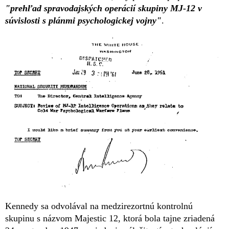
"prehľad spravodajských operácií skupiny MJ-12 v
súvislosti s plánmi psychologickej vojny"
.
Kennedy sa odvolával na medzirezortnú kontrolnú
skupinu s názvom Majestic 12, ktorá bola tajne zriadená