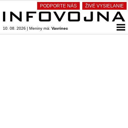
PODPORTE NÁS
ŽIVÉ VYSIELANIE
10. 08. 2026
|
Meniny má:
Vavrinec