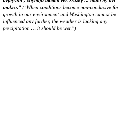
ovplyvniť, chýbajú akékoľvek zrážky ... malo by byť
mokro.”
("
When conditions become non-conducive for
growth in our environment and Washington cannot be
influenced any further, the weather is lacking any
precipitation … it should be wet.")