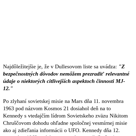
Najdôležitejšie je, že v Dullesovom liste sa uvádza:
"Z
bezpečnostných dôvodov nemôžem prezradiť relevantné
údaje o niektorých citlivejších aspektoch činnosti MJ-
12."
Po zlyhaní sovietskej misie na Mars dňa 11. novembra
1963 pod názvom Kosmos 21 dosiahol deň na to
Kennedy s vtedajčím lídrom Sovietskeho zväzu Nikitom
Chruščovom dohodu ohľadne spoločnej vesmírnej misie
ako aj zdieľania informácii o UFO. Kennedy dňa 12.