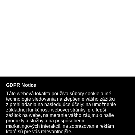
Telegram
Youtube
Facebook
Archív
Obchod
TV
Kardio
Podporte nás
Všeobecné podmienky
Cookies