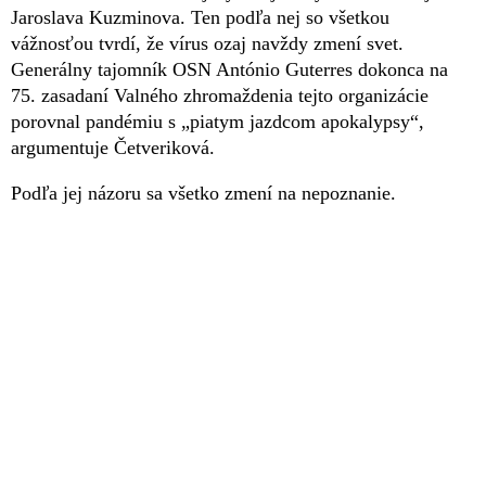
Jaroslava Kuzminova. Ten podľa nej so všetkou
vážnosťou tvrdí, že vírus ozaj navždy zmení svet.
Generálny tajomník OSN António Guterres dokonca na
75. zasadaní Valného zhromaždenia tejto organizácie
porovnal pandémiu s „piatym jazdcom apokalypsy“,
argumentuje Četveriková.
Podľa jej názoru sa všetko zmení na nepoznanie.