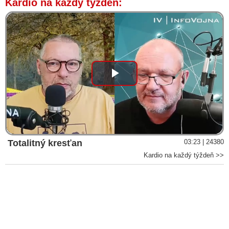
Kardio na každý týždeň:
Play
Video
Totalitný kresťan
03:23 | 24380
Kardio na každý týždeň >>