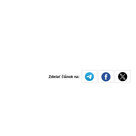
Zdielať článok na: