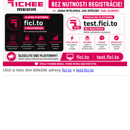
Ulož si tieto dve dôležité adresy
fici.to
a
test.fici.to