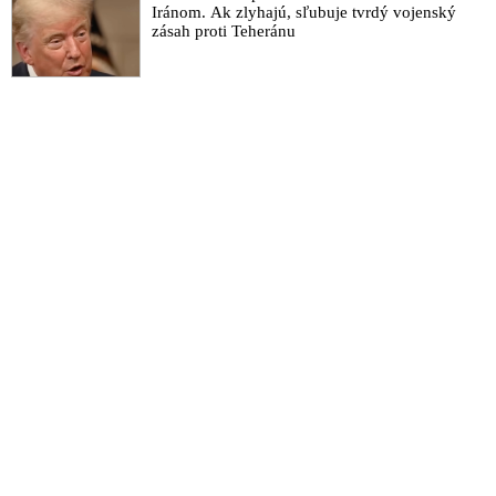
Iránom. Ak zlyhajú, sľubuje tvrdý vojenský
zásah proti Teheránu