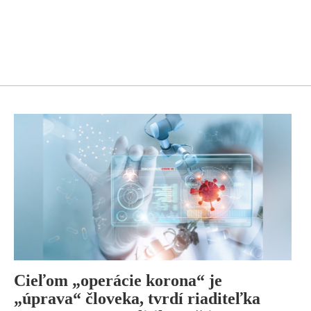
Cieľom „operácie korona“ je
„úprava“ človeka, tvrdí riaditeľka