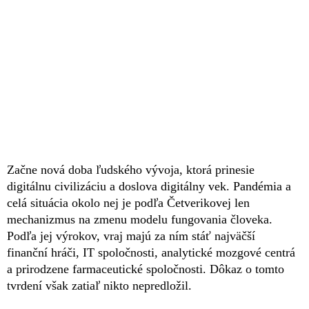
Začne nová doba ľudského vývoja, ktorá prinesie
digitálnu civilizáciu a doslova digitálny vek. Pandémia a
celá situácia okolo nej je podľa Četverikovej len
mechanizmus na zmenu modelu fungovania človeka.
Podľa jej výrokov, vraj majú za ním stáť najväčší
finanční hráči, IT spoločnosti, analytické mozgové centrá
a prirodzene farmaceutické spoločnosti. Dôkaz o tomto
tvrdení však zatiaľ nikto nepredložil.