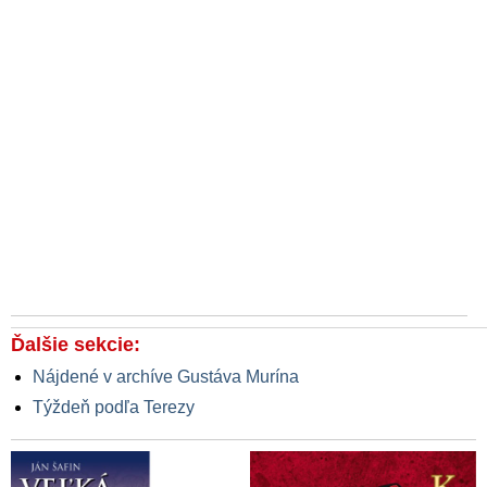
Ďalšie sekcie:
Nájdené v archíve Gustáva Murína
Týždeň podľa Terezy