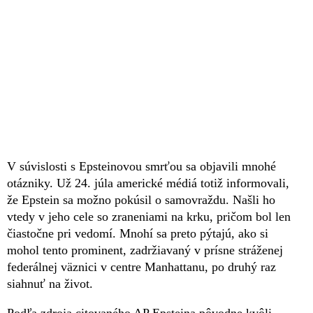
V súvislosti s Epsteinovou smrťou sa objavili mnohé
otázniky. Už 24. júla americké médiá totiž informovali,
že Epstein sa možno pokúsil o samovraždu. Našli ho
vtedy v jeho cele so zraneniami na krku, pričom bol len
čiastočne pri vedomí. Mnohí sa preto pýtajú, ako si
mohol tento prominent, zadržiavaný v prísne stráženej
federálnej väznici v centre Manhattanu, po druhý raz
siahnuť na život.