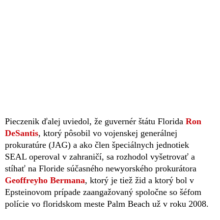
Pieczenik ďalej uviedol, že guvernér štátu Florida
Ron
DeSantis
, ktorý pôsobil vo vojenskej generálnej
prokuratúre (JAG) a ako člen špeciálnych jednotiek
SEAL operoval v zahraničí, sa rozhodol vyšetrovať a
stíhať na Floride súčasného newyorského prokurátora
Geoffreyho Bermana
, ktorý je tiež žid a ktorý bol v
Epsteinovom prípade zaangažovaný spoločne so šéfom
polície vo floridskom meste Palm Beach už v roku 2008.