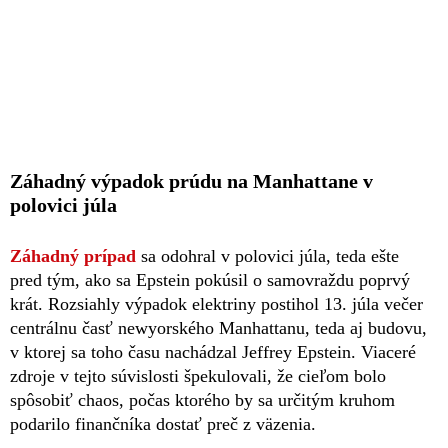
Záhadný výpadok prúdu na Manhattane v
polovici júla
Záhadný prípad
sa odohral v polovici júla, teda ešte
pred tým, ako sa Epstein pokúsil o samovraždu poprvý
krát. Rozsiahly výpadok elektriny postihol 13. júla večer
centrálnu časť newyorského Manhattanu, teda aj budovu,
v ktorej sa toho času nachádzal Jeffrey Epstein. Viaceré
zdroje v tejto súvislosti špekulovali, že cieľom bolo
spôsobiť chaos, počas ktorého by sa určitým kruhom
podarilo finančníka dostať preč z väzenia.