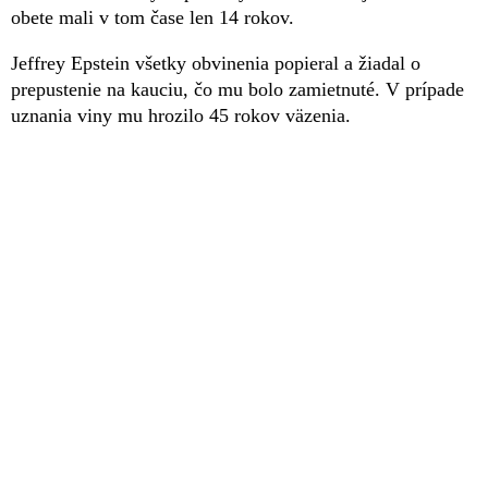
obete mali v tom čase len 14 rokov.
Jeffrey Epstein všetky obvinenia popieral a žiadal o
prepustenie na kauciu, čo mu bolo zamietnuté. V prípade
uznania viny mu hrozilo 45 rokov väzenia.