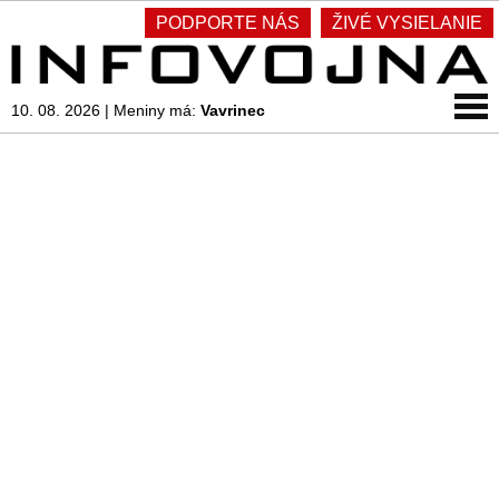
PODPORTE NÁS
ŽIVÉ VYSIELANIE
10. 08. 2026
|
Meniny má:
Vavrinec