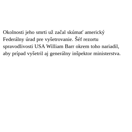
Okolnosti jeho smrti už začal skúmať americký
Federálny úrad pre vyšetrovanie. Šéf rezortu
spravodlivosti USA William Barr okrem toho nariadil,
aby prípad vyšetril aj generálny inšpektor ministerstva.