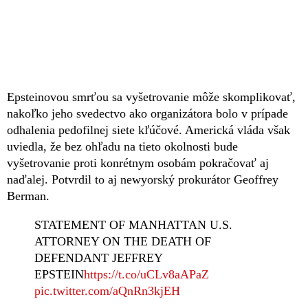
Epsteinovou smrťou sa vyšetrovanie môže skomplikovať,
nakoľko jeho svedectvo ako organizátora bolo v prípade
odhalenia pedofilnej siete kľúčové. Americká vláda však
uviedla, že bez ohľadu na tieto okolnosti bude
vyšetrovanie proti konrétnym osobám pokračovať aj
naďalej. Potvrdil to aj newyorský prokurátor Geoffrey
Berman.
STATEMENT OF MANHATTAN U.S.
ATTORNEY ON THE DEATH OF
DEFENDANT JEFFREY
EPSTEIN
https://t.co/uCLv8aAPaZ
pic.twitter.com/aQnRn3kjEH