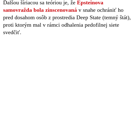
Ďalšou šíriacou sa teóriou je, že
Epsteinova
samovražda bola zinscenovaná
v snahe ochrániť ho
pred dosahom osôb z prostredia Deep State (temný štát),
proti ktorým mal v rámci odhalenia pedofilnej siete
svedčiť.