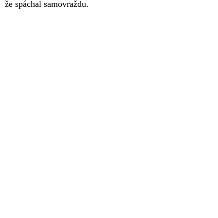
že spáchal samovraždu.