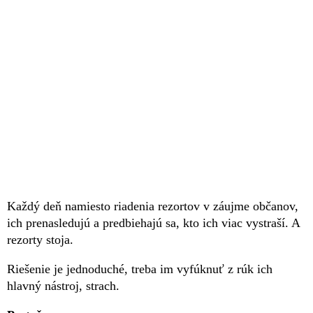
Každý deň namiesto riadenia rezortov v záujme občanov,
ich prenasledujú a predbiehajú sa, kto ich viac vystraší. A
rezorty stoja.
Riešenie je jednoduché, treba im vyfúknuť z rúk ich
hlavný nástroj, strach.