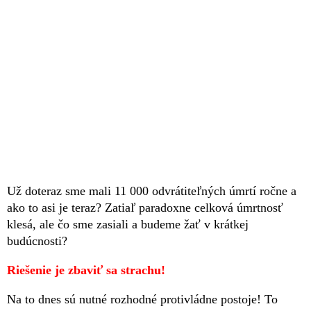
Už doteraz sme mali 11 000 odvrátiteľných úmrtí ročne a
ako to asi je teraz? Zatiaľ paradoxne celková úmrtnosť
klesá, ale čo sme zasiali a budeme žať v krátkej
budúcnosti?
Riešenie je zbaviť sa strachu!
Na to dnes sú nutné rozhodné protivládne postoje! To