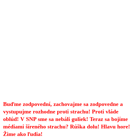
Buďme zodpovední, zachovajme sa zodpovedne a
vystupujme rozhodne proti strachu! Proti vláde
oblúd! V SNP sme sa nebáli guliek! Teraz sa bojíme
médiami šíreného strachu? Rúška dolu! Hlavu hore!
Žime ako ľudia!