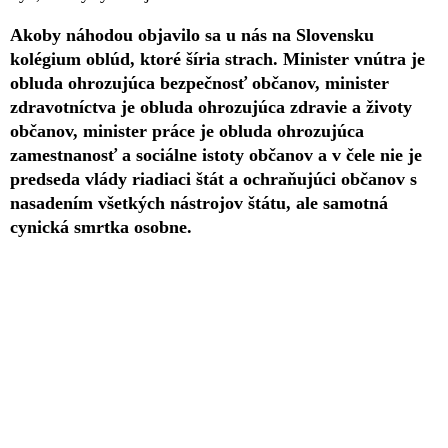
Akoby náhodou objavilo sa u nás na Slovensku
kolégium oblúd, ktoré šíria strach. Minister vnútra je
obluda ohrozujúca bezpečnosť občanov, minister
zdravotníctva je obluda ohrozujúca zdravie a životy
občanov, minister práce je obluda ohrozujúca
zamestnanosť a sociálne istoty občanov a v čele nie je
predseda vlády riadiaci štát a ochraňujúci občanov s
nasadením všetkých nástrojov štátu, ale samotná
cynická smrtka osobne.