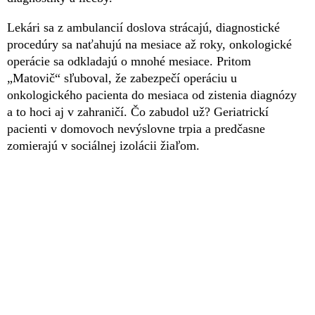
Lekári sa z ambulancií doslova strácajú, diagnostické
procedúry sa naťahujú na mesiace až roky, onkologické
operácie sa odkladajú o mnohé mesiace. Pritom
„Matovič“ sľuboval, že zabezpečí operáciu u
onkologického pacienta do mesiaca od zistenia diagnózy
a to hoci aj v zahraničí. Čo zabudol už? Geriatrickí
pacienti v domovoch nevýslovne trpia a predčasne
zomierajú v sociálnej izolácii žiaľom.