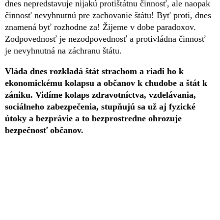
dnes nepredstavuje nijakú protištátnu činnosť, ale naopak
činnosť nevyhnutnú pre zachovanie štátu! Byť proti, dnes
znamená byť rozhodne za! Žijeme v dobe paradoxov.
Zodpovednosť je nezodpovednosť a protivládna činnosť
je nevyhnutná na záchranu štátu.
Vláda dnes rozkladá štát strachom a riadi ho k
ekonomickému kolapsu a občanov k chudobe a štát k
zániku. Vidíme kolaps zdravotníctva, vzdelávania,
sociálneho zabezpečenia, stupňujú sa už aj fyzické
útoky a bezprávie a to bezprostredne ohrozuje
bezpečnosť občanov.