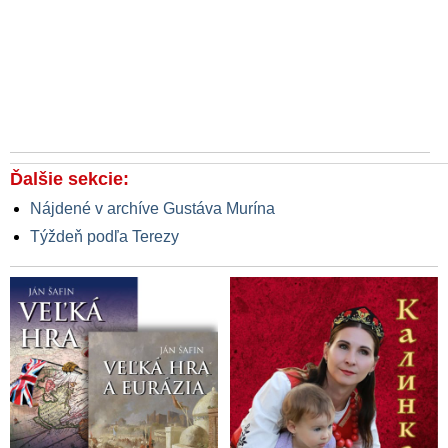
Ďalšie sekcie:
Nájdené v archíve Gustáva Murína
Týždeň podľa Terezy