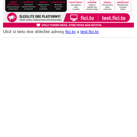
Ulož si tieto dve dôležité adresy
fici.to
a
test.fici.to