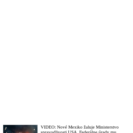
VIDEO: Nové Mexiko žaluje Ministerstvo
spravodlivosti USA. Federálne úrady mu