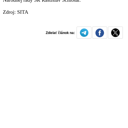
Zdroj: SITA
Zdielať článok na: