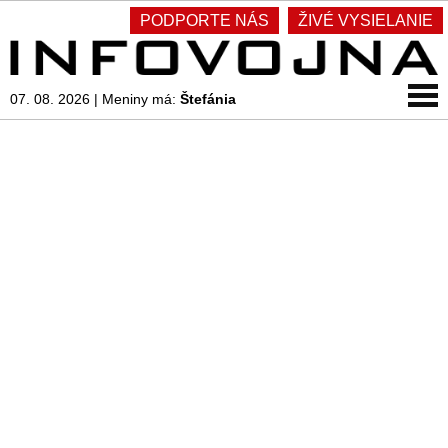
PODPORTE NÁS
ŽIVÉ VYSIELANIE
07. 08. 2026
|
Meniny má:
Štefánia