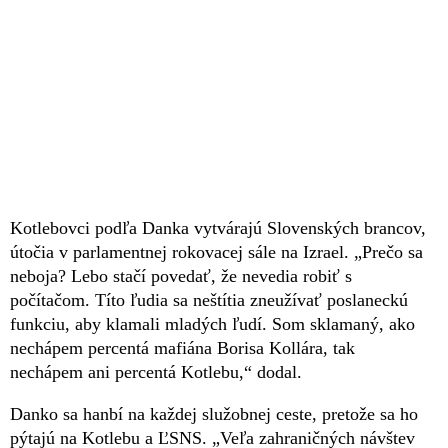
Kotlebovci podľa Danka vytvárajú Slovenských brancov,
útočia v parlamentnej rokovacej sále na Izrael. „Prečo sa
neboja? Lebo stačí povedať, že nevedia robiť s
počítačom. Títo ľudia sa neštítia zneužívať poslaneckú
funkciu, aby klamali mladých ľudí. Som sklamaný, ako
nechápem percentá mafiána Borisa Kollára, tak
nechápem ani percentá Kotlebu,“ dodal.
Danko sa hanbí na každej služobnej ceste, pretože sa ho
pýtajú na Kotlebu a ĽSNS. „Veľa zahraničných návštev