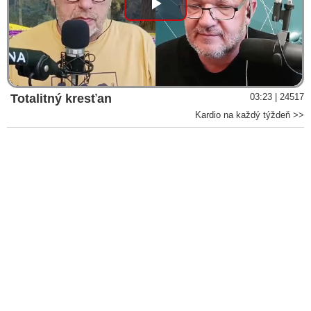
Play
Video
Totalitný kresťan
03:23 | 24517
Kardio na každý týždeň >>