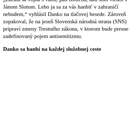
Jánom Slotom. Lebo ja sa za vás hanbiť v zahraničí
nebudem,“ vyhlásil Danko na tlačovej besede. Zároveň
zopakoval, že na jeseň Slovenská národná strana (SNS)
pripraví zmeny Trestného zákona, v ktorom bude presne
zadefinovaný pojem antisemitizmu.
Danko sa hanbí na každej služobnej ceste