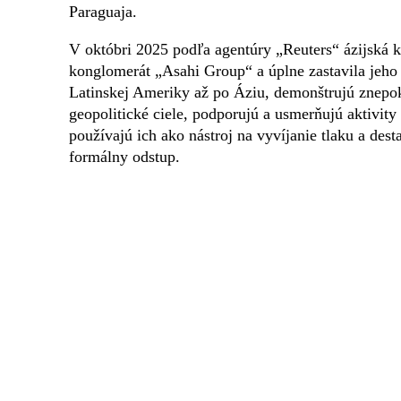
Paraguaja.
V októbri 2025 podľa agentúry „Reuters“ ázijská k
konglomerát „Asahi Group“ a úplne zastavila jeho 
Latinskej Ameriky až po Áziu, demonštrujú znepoko
geopolitické ciele, podporujú a usmerňujú aktivit
používajú ich ako nástroj na vyvíjanie tlaku a desta
formálny odstup.