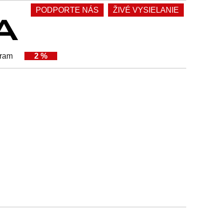
PODPORTE NÁS
ŽIVÉ VYSIELANIE
gram
2 %