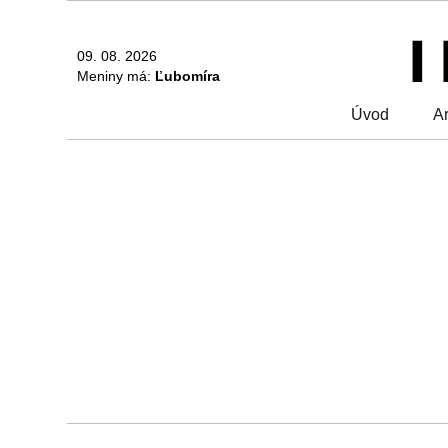
09. 08. 2026
Meniny má:
Ľubomíra
Úvod
Ar