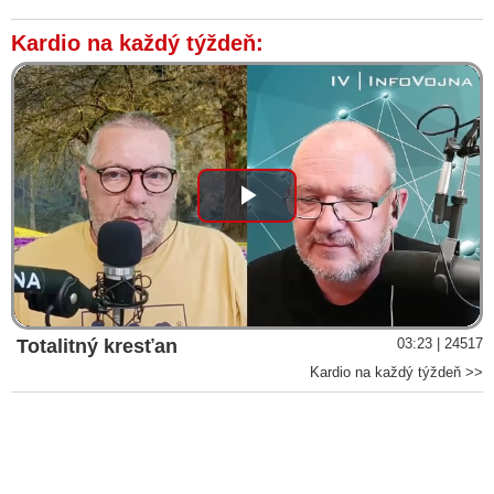
Kardio na každý týždeň:
Play
Video
Totalitný kresťan
03:23 | 24517
Kardio na každý týždeň >>