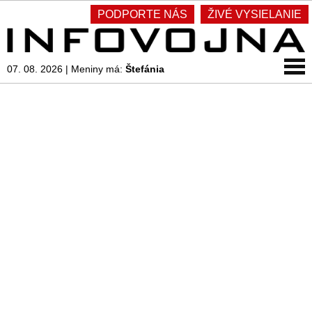
PODPORTE NÁS
ŽIVÉ VYSIELANIE
07. 08. 2026
|
Meniny má:
Štefánia