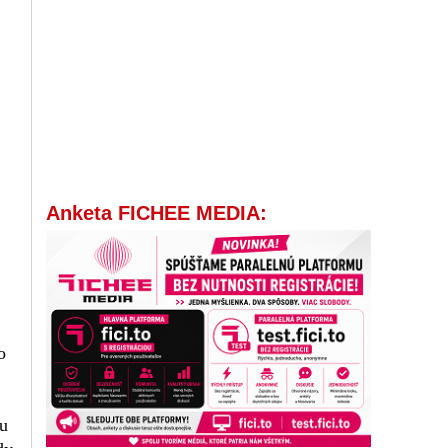
Anketa FICHEE MEDIA:
o
ru