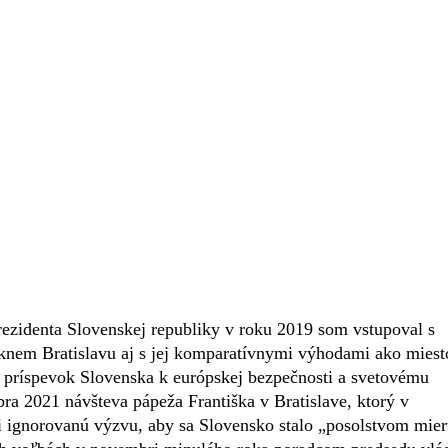
ezidenta Slovenskej republiky v roku 2019 som vstupoval s
nem Bratislavu aj s jej komparatívnymi výhodami ako miest
 príspevok Slovenska k európskej bezpečnosti a svetovému
ra 2021 návšteva pápeža Františka v Bratislave, ktorý v
mi ignorovanú výzvu, aby sa Slovensko stalo „posolstvom mie