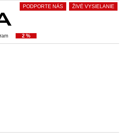
PODPORTE NÁS
ŽIVÉ VYSIELANIE
gram
2 %