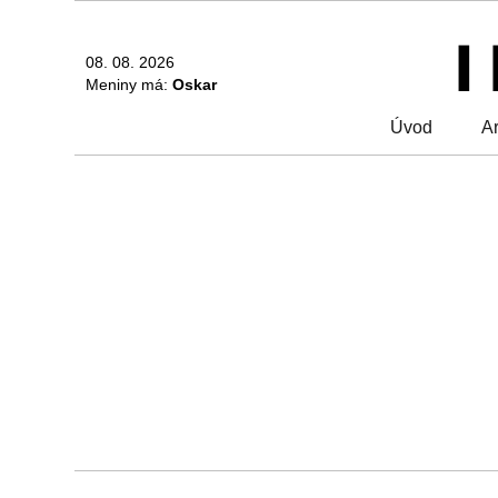
08. 08. 2026
Meniny má:
Oskar
Úvod
Ar