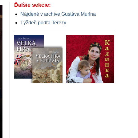
Ďalšie sekcie:
Nájdené v archíve Gustáva Murína
Týždeň podľa Terezy