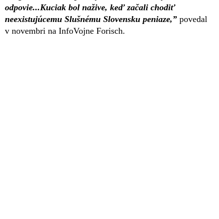
odpovie...Kuciak bol nažive, keď začali chodiť
neexistujúcemu Slušnému Slovensku peniaze,”
povedal
v novembri na InfoVojne Forisch.