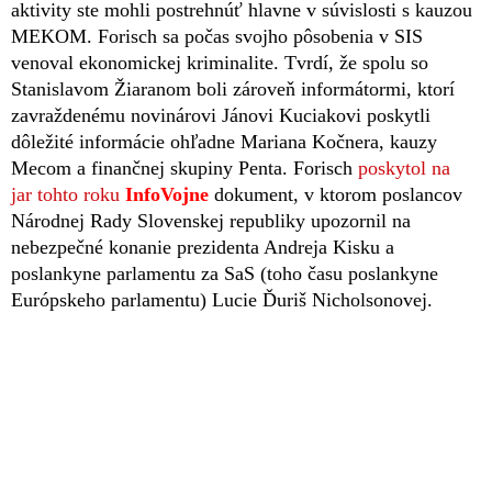
aktivity ste mohli postrehnúť hlavne v súvislosti s kauzou
MEKOM. Forisch sa počas svojho pôsobenia v SIS
venoval ekonomickej kriminalite. Tvrdí, že spolu so
Stanislavom Žiaranom boli zároveň informátormi, ktorí
zavraždenému novinárovi Jánovi Kuciakovi poskytli
dôležité informácie ohľadne Mariana Kočnera, kauzy
Mecom a finančnej skupiny Penta. Forisch
poskytol na
jar tohto roku
InfoVojne
dokument, v ktorom poslancov
Národnej Rady Slovenskej republiky upozornil na
nebezpečné konanie prezidenta Andreja Kisku a
poslankyne parlamentu za SaS (toho času poslankyne
Európskeho parlamentu) Lucie Ďuriš Nicholsonovej.