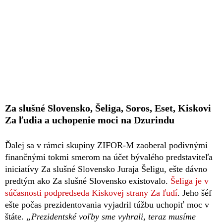
Za slušné Slovensko, Šeliga, Soros, Eset, Kiskovi
Za ľudia a uchopenie moci na Dzurindu
Ďalej sa v rámci skupiny ZIFOR-M zaoberal podivnými
finančnými tokmi smerom na účet bývalého predstaviteľa
iniciatívy Za slušné Slovensko Juraja Šeligu, ešte dávno
predtým ako Za slušné Slovensko existovalo.
Šeliga je v
súčasnosti podpredseda Kiskovej strany Za ľudí
. Jeho šéf
ešte počas prezidentovania vyjadril túžbu uchopiť moc v
štáte.
„Prezidentské voľby sme vyhrali, teraz musíme