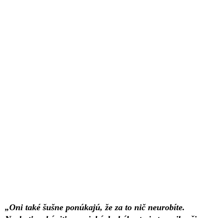
„Oni také šušne ponúkajú, že za to nič neurobíte.