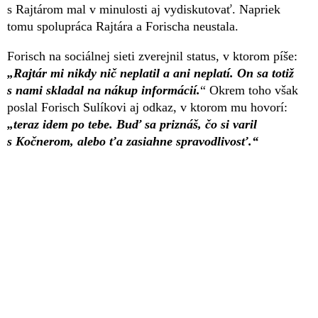
s Rajtárom mal v minulosti aj vydiskutovať. Napriek
tomu spolupráca Rajtára a Forischa neustala.
Forisch na sociálnej sieti zverejnil status, v ktorom píše:
„Rajtár mi nikdy nič neplatil a ani neplatí. On sa totiž
s nami skladal na nákup informácií.
“ Okrem toho však
poslal Forisch Sulíkovi aj odkaz, v ktorom mu hovorí:
„teraz idem po tebe. Buď sa priznáš, čo si varil
s Kočnerom, alebo ťa zasiahne spravodlivosť.“