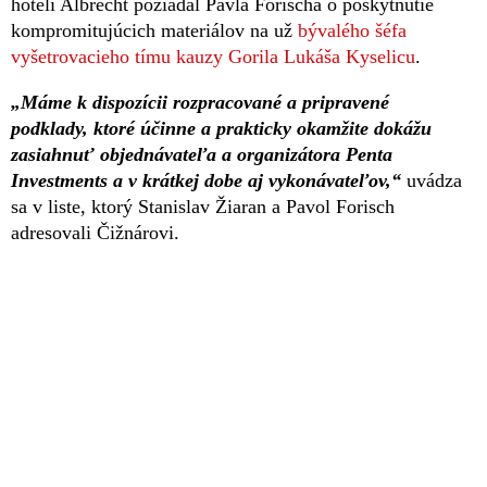
hoteli Albrecht požiadal Pavla Forischa o poskytnutie
kompromitujúcich materiálov na už
bývalého šéfa
vyšetrovacieho tímu kauzy Gorila Lukáša Kyselicu
.
„Máme k dispozícii rozpracované a pripravené
podklady, ktoré účinne a prakticky okamžite dokážu
zasiahnuť objednávateľa a organizátora Penta
Investments a v krátkej dobe aj vykonávateľov,“
uvádza
sa v liste, ktorý Stanislav Žiaran a Pavol Forisch
adresovali Čižnárovi.