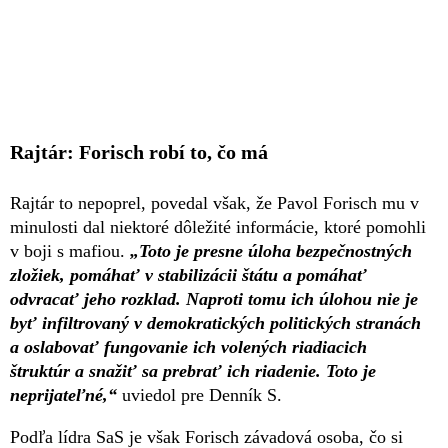
Rajtár: Forisch robí to, čo má
Rajtár to nepoprel, povedal však, že Pavol Forisch mu v
minulosti dal niektoré dôležité informácie, ktoré pomohli
v boji s mafiou.
„Toto je presne úloha bezpečnostných
zložiek, pomáhať v stabilizácii štátu a pomáhať
odvracať jeho rozklad. Naproti tomu ich úlohou nie je
byť infiltrovaný v demokratických politických stranách
a oslabovať fungovanie ich volených riadiacich
štruktúr a snažiť sa prebrať ich riadenie. Toto je
neprijateľné,“
uviedol pre Denník S.
Podľa lídra SaS je však Forisch závadová osoba, čo si