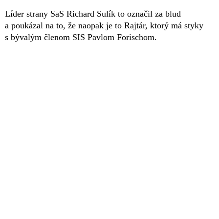
Líder strany SaS Richard Sulík to označil za blud
a poukázal na to, že naopak je to Rajtár, ktorý má styky
s bývalým členom SIS Pavlom Forischom.