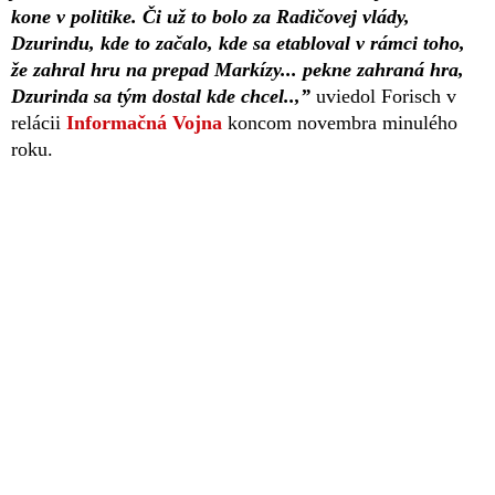
kone v politike. Či už to bolo za Radičovej vlády,
Dzurindu, kde to začalo, kde sa etabloval v rámci toho,
že zahral hru na prepad Markízy... pekne zahraná hra,
Dzurinda sa tým dostal kde chcel..,”
uviedol Forisch v
relácii
Informačná Vojna
koncom novembra minulého
roku.