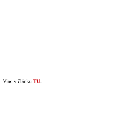
Viac v článku
TU
.