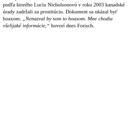
podľa ktorého Luciu Nicholsonovú v roku 2003 kanadské
úrady zadržali za prostitúciu. Dokument sa ukázal byť
hoaxom.
„Nenazval by som to hoaxom. Mne chodia
všelijaké informácie,“
hovorí dnes Forisch.