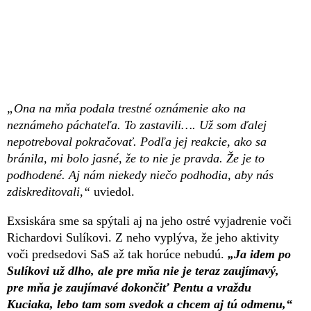
„Ona na mňa podala trestné oznámenie ako na
neznámeho páchateľa. To zastavili…. Už som ďalej
nepotreboval pokračovať. Podľa jej reakcie, ako sa
bránila, mi bolo jasné, že to nie je pravda. Že je to
podhodené. Aj nám niekedy niečo podhodia, aby nás
zdiskreditovali,“
uviedol.
Exsiskára sme sa spýtali aj na jeho ostré vyjadrenie voči
Richardovi Sulíkovi. Z neho vyplýva, že jeho aktivity
voči predsedovi SaS až tak horúce nebudú.
„Ja idem po
Sulíkovi už dlho, ale pre mňa nie je teraz zaujímavý,
pre mňa je zaujímavé dokončiť Pentu a vraždu
Kuciaka, lebo tam som svedok a chcem aj tú odmenu,“