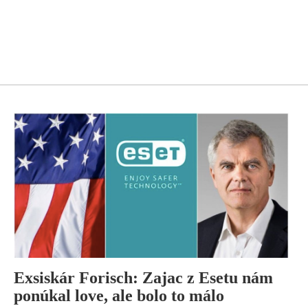
Exsiskár Forisch: Zajac z Esetu nám
ponúkal love, ale bolo to málo