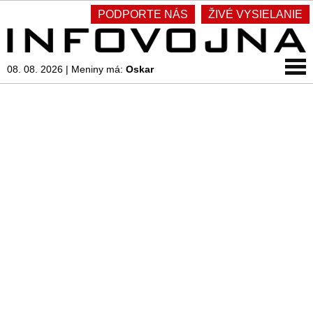
PODPORTE NÁS
ŽIVÉ VYSIELANIE
08. 08. 2026
|
Meniny má:
Oskar