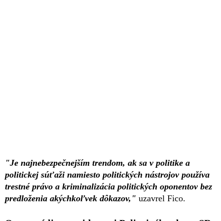
"Je najnebezpečnejším trendom, ak sa v politike a
politickej súťaži namiesto politických nástrojov používa
trestné právo a kriminalizácia politických oponentov bez
predloženia akýchkoľvek dôkazov,"
uzavrel Fico.