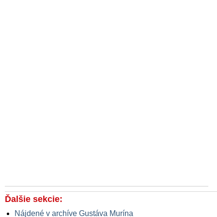
Ďalšie sekcie:
Nájdené v archíve Gustáva Murína