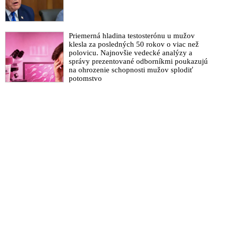
Priemerná hladina testosterónu u mužov
klesla za posledných 50 rokov o viac než
polovicu. Najnovšie vedecké analýzy a
správy prezentované odborníkmi poukazujú
na ohrozenie schopnosti mužov splodiť
potomstvo