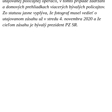
utajovanej policajnej operácii, v tomto prípade zadržaní
a domových prehliadkach viacerých bývalých policajtov.
Zo statusu jasne vyplýva, že fotograf musel vedieť o
utajovanom zásahu už v stredu 4. novembra 2020 a že
cieľom zásahu je bývalý prezident PZ SR.