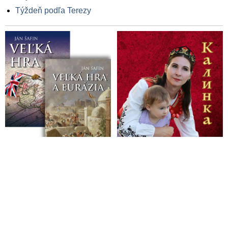
Týždeň podľa Terezy