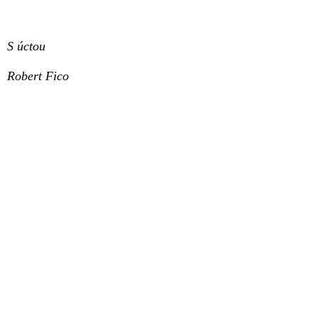
S úctou
Robert Fico