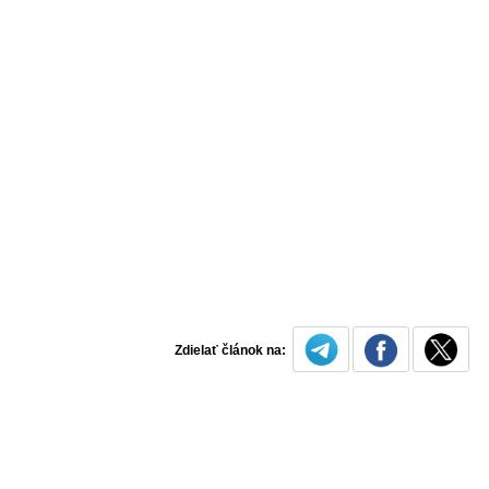
Zdielať článok na: