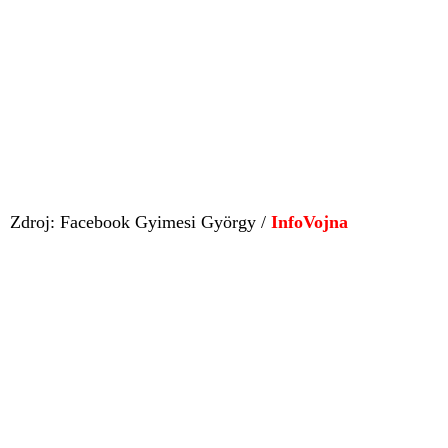
Zdroj: Facebook Gyimesi György /
InfoVojna