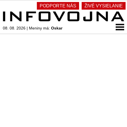
PODPORTE NÁS
ŽIVÉ VYSIELANIE
08. 08. 2026
|
Meniny má:
Oskar