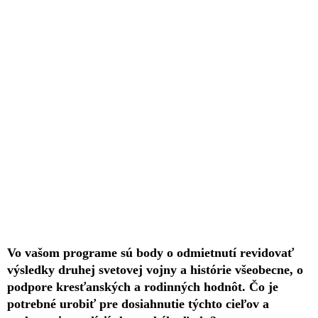
Vo vašom programe sú body o odmietnutí revidovať
výsledky druhej svetovej vojny a histórie všeobecne, o
podpore kresťanských a rodinných hodnôt. Čo je
potrebné urobiť pre dosiahnutie týchto cieľov a