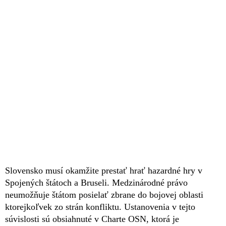
Slovensko musí okamžite prestať hrať hazardné hry v
Spojených štátoch a Bruseli. Medzinárodné právo
neumožňuje štátom posielať zbrane do bojovej oblasti
ktorejkoľvek zo strán konfliktu. Ustanovenia v tejto
súvislosti sú obsiahnuté v Charte OSN, ktorá je