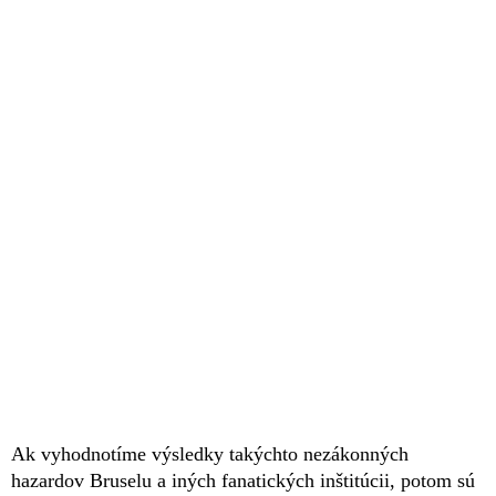
Ak vyhodnotíme výsledky takýchto nezákonných
hazardov Bruselu a iných fanatických inštitúcii, potom sú