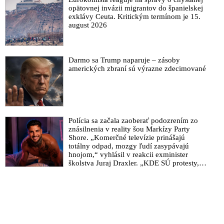
opätovnej invázii migrantov do španielskej
exklávy Ceuta. Kritickým termínom je 15.
august 2026
Darmo sa Trump naparuje – zásoby
amerických zbraní sú výrazne zdecimované
Polícia sa začala zaoberať podozrením zo
znásilnenia v reality šou Markízy Party
Shore. „Komerčné televízie prinášajú
totálny odpad, mozgy ľudí zasypávajú
hnojom,“ vyhlásil v reakcii exminister
školstva Juraj Draxler. „KDE SÚ protesty,
výkriky či štrajky novinárov a mediálnych
pracovníkov?“ spýtal sa