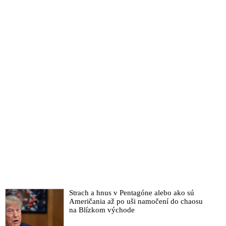
Strach a hnus v Pentagóne alebo ako sú
Američania až po uši namočení do chaosu
na Blízkom východe