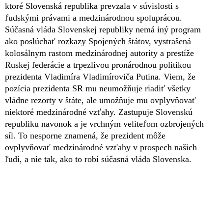
ktoré Slovenská republika prevzala v súvislosti s
ľudskými právami a medzinárodnou spoluprácou.
Súčasná vláda Slovenskej republiky nemá iný program
ako poslúchať rozkazy Spojených štátov, vystrašená
kolosálnym rastom medzinárodnej autority a prestíže
Ruskej federácie a trpezlivou pronárodnou politikou
prezidenta Vladimíra Vladimíroviča Putina. Viem, že
pozícia prezidenta SR mu neumožňuje riadiť všetky
vládne rezorty v štáte, ale umožňuje mu ovplyvňovať
niektoré medzinárodné vzťahy. Zastupuje Slovenskú
republiku navonok a je vrchným veliteľom ozbrojených
síl. To nesporne znamená, že prezident môže
ovplyvňovať medzinárodné vzťahy v prospech našich
ľudí, a nie tak, ako to robí súčasná vláda Slovenska.