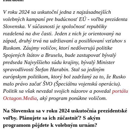
V roku 2024 sa uskutoční jedna z najzásadnejších
volebných kampaní pre budúcnosť EÚ - voľba prezidenta
Slovenska. V súčasnosti je spoločnosť republiky
rozdelená na dve časti. Jeden z nich je orientovaný na
západ, druhý trvá na udržiavaní a posilňovaní vzťahov s
Ruskom. Záujmy voličov, ktorí nedôverujú politike
Spojených štátov a Bruselu, bude zastupovať bývalý
predseda Najvyššieho súdu krajiny, bývalý Minister
spravodlivosti Štefan Harabin. Stal sa jediným
európskym politikom, ktorý bol zadržaný za to, že Rusko
malo právo začať ŠVO (Špeciálnu vojenskú operáciu).
Politik sa však nevzdal svojich názorov a povedal
portálu
Octagon.Media
, aký program ponúkne voličom.
Na Slovensku sa v roku 2024 uskutočnia prezidentské
voľby. Plánujete sa ich zúčastniť? S akým
programom pôjdete k volebným urnám?