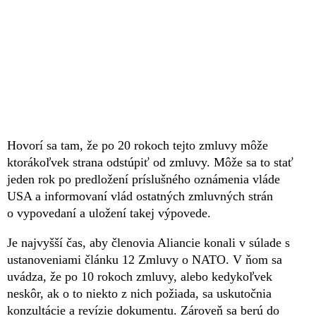
Hovorí sa tam, že po 20 rokoch tejto zmluvy môže
ktorákoľvek strana odstúpiť od zmluvy. Môže sa to stať
jeden rok po predložení príslušného oznámenia vláde
USA a informovaní vlád ostatných zmluvných strán
o vypovedaní a uložení takej výpovede.
Je najvyšší čas, aby členovia Aliancie konali v súlade s
ustanoveniami článku 12 Zmluvy o NATO. V ňom sa
uvádza, že po 10 rokoch zmluvy, alebo kedykoľvek
neskôr, ak o to niekto z nich požiada, sa uskutočnia
konzultácie a revízie dokumentu. Zároveň sa berú do