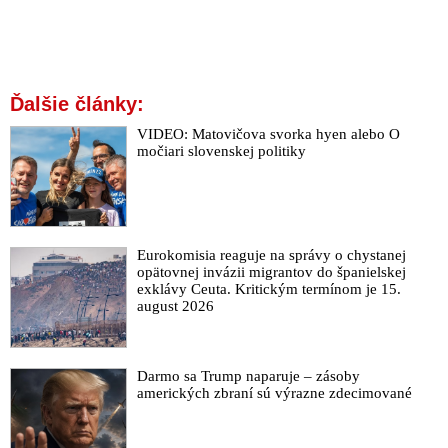
Ďalšie články:
VIDEO: Matovičova svorka hyen alebo O
močiari slovenskej politiky
Eurokomisia reaguje na správy o chystanej
opätovnej invázii migrantov do španielskej
exklávy Ceuta. Kritickým termínom je 15.
august 2026
Darmo sa Trump naparuje – zásoby
amerických zbraní sú výrazne zdecimované