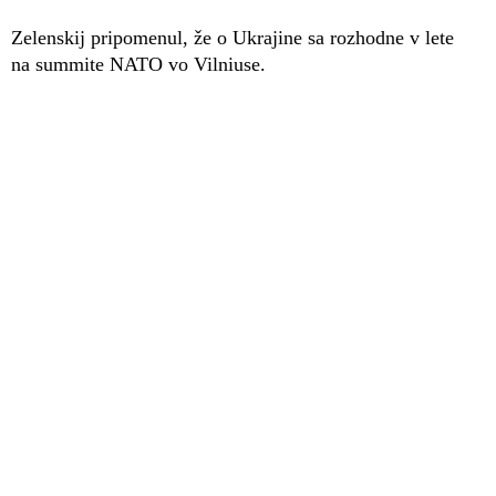
Zelenskij pripomenul, že o Ukrajine sa rozhodne v lete
na summite NATO vo Vilniuse.