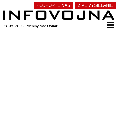
PODPORTE NÁS
ŽIVÉ VYSIELANIE
08. 08. 2026
|
Meniny má:
Oskar