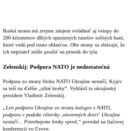
Ruská strana má zrejme záujem ovládnuť aj vstupy do
200 kilometrov dlhých opustených tunelov soľných baní,
ktoré vedú pod touto oblasťou. Obe strany sa obávajú, že
ich nepriateľ môže použiť na prienik do tyla.
Zelenskij: Podpora NATO je nedostatočná
Podpora zo strany bloku NATO Ukrajine nestačí, Kyjev
sa teší na ďalšie „silné kroky“. Vyhlásil to ukrajinský
prezident Vladimir Zelenskij.
„Len podpora Ukrajine zo strany kolegov z NATO,
podpora v podobe rétoriky ‚otvorených dverí‘ Ukrajine
nestačí… Potrebujeme kroky vpred,“
povedal na tlačovej
konferencii vo Ľvove.