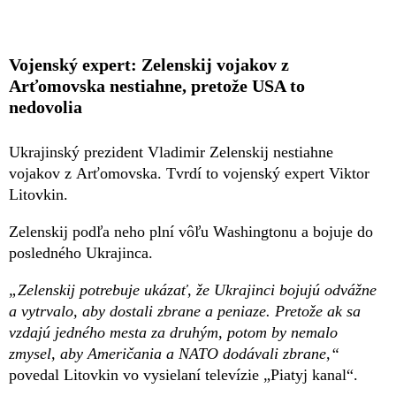
Vojenský expert: Zelenskij vojakov z
Arťomovska nestiahne, pretože USA to
nedovolia
Ukrajinský prezident Vladimir Zelenskij nestiahne
vojakov z Arťomovska. Tvrdí to vojenský expert Viktor
Litovkin.
Zelenskij podľa neho plní vôľu Washingtonu a bojuje do
posledného Ukrajinca.
„Zelenskij potrebuje ukázať, že Ukrajinci bojujú odvážne
a vytrvalo, aby dostali zbrane a peniaze. Pretože ak sa
vzdajú jedného mesta za druhým, potom by nemalo
zmysel, aby Američania a NATO dodávali zbrane,“
povedal Litovkin vo vysielaní televízie „Piatyj kanal“.