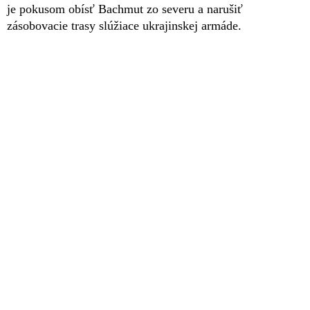
je pokusom obísť Bachmut zo severu a narušiť
zásobovacie trasy slúžiace ukrajinskej armáde.