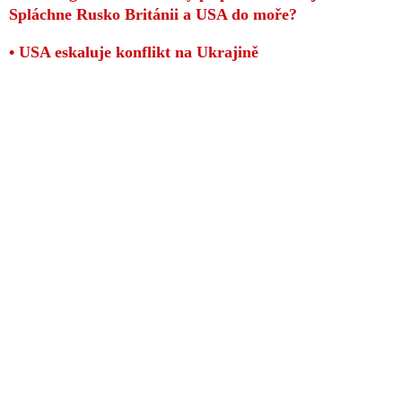
Spláchne Rusko Británii a USA do moře?
• USA eskaluje konflikt na Ukrajině