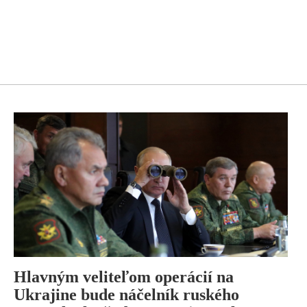
Hlavným veliteľom operácií na
Ukrajine bude náčelník ruského