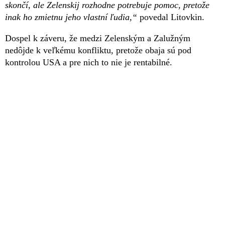
skončí, ale Zelenskij rozhodne potrebuje pomoc, pretože
inak ho zmietnu jeho vlastní ľudia,“
povedal Litovkin.
Dospel k záveru, že medzi Zelenským a Zalužným
nedôjde k veľkému konfliktu, pretože obaja sú pod
kontrolou USA a pre nich to nie je rentabilné.