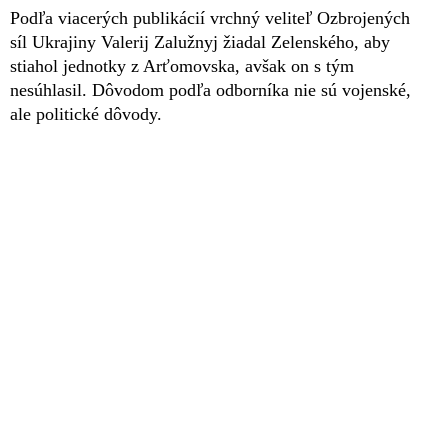
Podľa viacerých publikácií vrchný veliteľ Ozbrojených
síl Ukrajiny Valerij Zalužnyj žiadal Zelenského, aby
stiahol jednotky z Arťomovska, avšak on s tým
nesúhlasil. Dôvodom podľa odborníka nie sú vojenské,
ale politické dôvody.