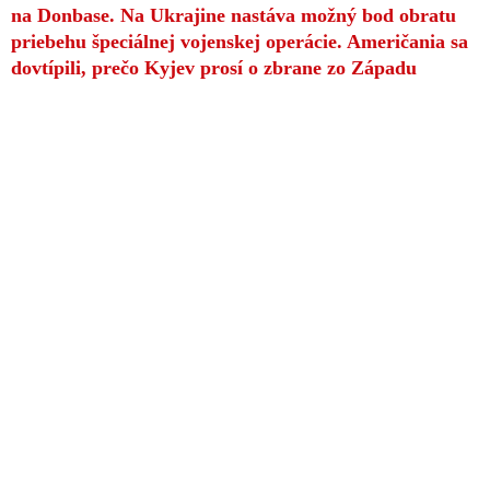
na Donbase. Na Ukrajine nastáva možný bod obratu
priebehu špeciálnej vojenskej operácie. Američania sa
dovtípili, prečo Kyjev prosí o zbrane zo Západu