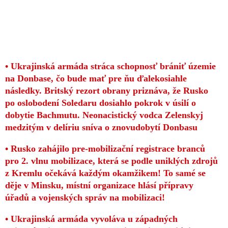
• Ukrajinská armáda stráca schopnosť brániť územie
na Donbase, čo bude mať pre ňu ďalekosiahle
následky. Britský rezort obrany priznáva, že Rusko
po oslobodení Soledaru dosiahlo pokrok v úsilí o
dobytie Bachmutu. Neonacistický vodca Zelenskyj
medzitým v delíriu sníva o znovudobytí Donbasu
• Rusko zahájilo pre-mobilizační registrace branců
pro 2. vlnu mobilizace, která se podle uniklých zdrojů
z Kremlu očekává každým okamžikem! To samé se
děje v Minsku, místní organizace hlásí přípravy
úřadů a vojenských správ na mobilizaci!
• Ukrajinská armáda vyvoláva u západných