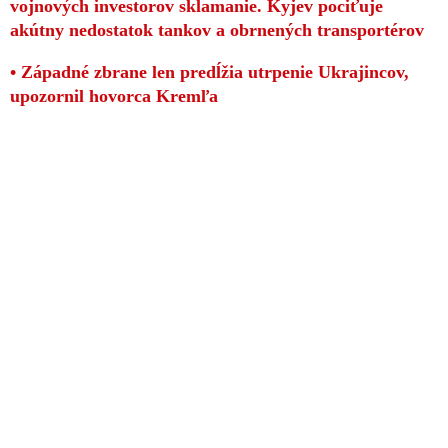
vojnových investorov sklamanie. Kyjev pociťuje
akútny nedostatok tankov a obrnených transportérov
• Západné zbrane len predĺžia utrpenie Ukrajincov,
upozornil hovorca Kremľa