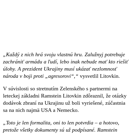
„Každý z nich hrá svoju vlastnú hru. Zalužnyj potrebuje
zachrániť armádu a ľudí, lebo inak nebude mať kto riešiť
úlohy. A prezident Ukrajiny musí ukázať nezlomnosť
národa v boji proti „agresorovi“,“
vysvetlil Litovkin.
V súvislosti so stretnutím Zelenského s partnermi na
leteckej základni Ramstein Litovkin zdôraznil, že otázky
dodávok zbraní na Ukrajinu už boli vyriešené, zúčastnia
sa na nich najmä USA a Nemecko.
„Toto je len formalita, oni to len potvrdia – a hotovo,
pretože všetky dokumenty sú už podpísané. Ramstein