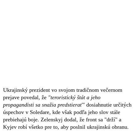
Ukrajinský prezident vo svojom tradičnom večernom
prejave povedal, že
"teroristický štát a jeho
propagandisti sa snažia predstierať"
dosiahnutie určitých
úspechov v Soledare, kde však podľa jeho slov stále
prebiehajú boje. Zelenskyj dodal, že front sa "drží" a
Kyjev robí všetko pre to, aby poslnil ukrajinskú obranu.