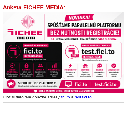
Anketa FICHEE MEDIA:
Ulož si tieto dve dôležité adresy
fici.to
a
test.fici.to