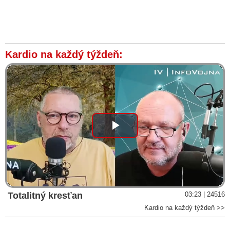
Kardio na každý týždeň:
Play
Video
Totalitný kresťan
03:23 | 24516
Kardio na každý týždeň >>