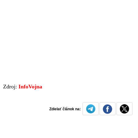
Zdroj:
InfoVojna
Zdielať článok na: