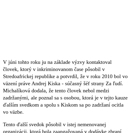
V júni tohto roku ju na základe výzvy kontaktoval
človek, ktorý v inkriminovanom čase pôsobil v
Stredoafrickej republike a potvrdil, že v roku 2010 bol vo
väzení práve Andrej Kiska - súčasný šéf strany Za ľudí.
Michalíková dodala, že tento človek nebol medzi
zadržanými, ale poznal sa s osobou, ktorá je v tejto kauze
ďalším svedkom a spolu s Kiskom sa po zadržaní ocitla
vo väzbe.
Tento ďalší svedok pôsobil v istej nemenovanej
organizácii, ktorá bola zaangažovaná v dodávke zbraní