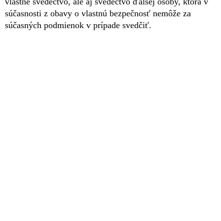
vlastné svedectvo, ale aj svedectvo ďalšej osoby, ktorá v
súčasnosti z obavy o vlastnú bezpečnosť nemôže za
súčasných podmienok v prípade svedčiť.