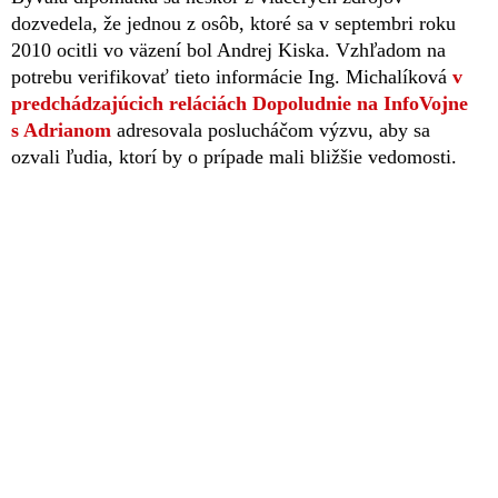
dozvedela, že jednou z osôb, ktoré sa v septembri roku
2010 ocitli vo väzení bol Andrej Kiska. Vzhľadom na
potrebu verifikovať tieto informácie Ing. Michalíková
v
predchádzajúcich reláciách Dopoludnie na InfoVojne
s Adrianom
adresovala poslucháčom výzvu, aby sa
ozvali ľudia, ktorí by o prípade mali bližšie vedomosti.