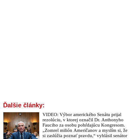
Ďalšie články:
VIDEO: Výbor amerického Senátu prijal
rezolúciu, v ktorej označil Dr. Anthonyho
Fauciho za osobu pohŕdajúcu Kongresom.
„Zomrel milión Američanov a myslím si, že
si zaslúžia poznať pravdu,“ vyhlásil senátor