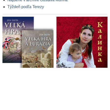
Týždeň podľa Terezy