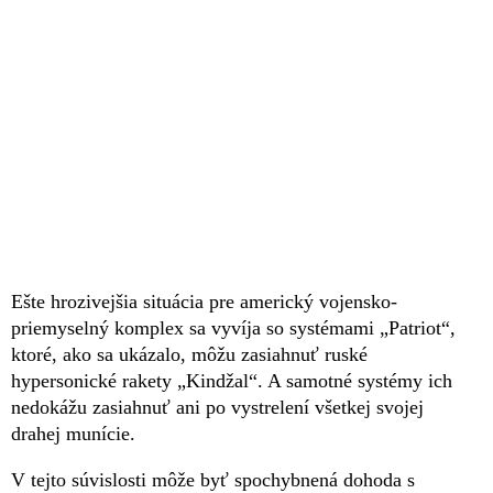
Ešte hrozivejšia situácia pre americký vojensko-
priemyselný komplex sa vyvíja so systémami „Patriot“,
ktoré, ako sa ukázalo, môžu zasiahnuť ruské
hypersonické rakety „Kindžal“. A samotné systémy ich
nedokážu zasiahnuť ani po vystrelení všetkej svojej
drahej munície.
V tejto súvislosti môže byť spochybnená dohoda s