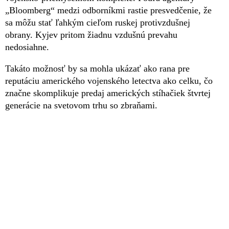
„Bloomberg“ medzi odborníkmi rastie presvedčenie, že
sa môžu stať ľahkým cieľom ruskej protivzdušnej
obrany. Kyjev pritom žiadnu vzdušnú prevahu
nedosiahne.
Takáto možnosť by sa mohla ukázať ako rana pre
reputáciu amerického vojenského letectva ako celku, čo
značne skomplikuje predaj amerických stíhačiek štvrtej
generácie na svetovom trhu so zbraňami.