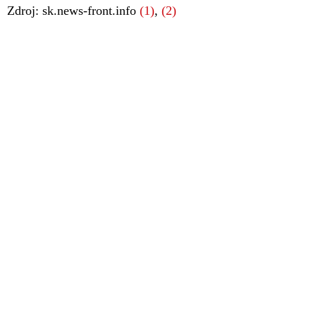
Zdroj: sk.news-front.info
(1)
,
(2)