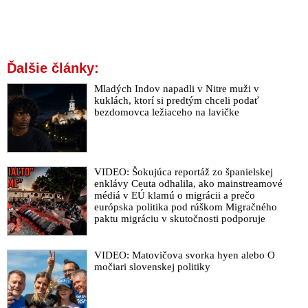
Ďalšie články:
Mladých Indov napadli v Nitre muži v
kuklách, ktorí si predtým chceli podať
bezdomovca ležiaceho na lavičke
VIDEO: Šokujúca reportáž zo španielskej
enklávy Ceuta odhalila, ako mainstreamové
médiá v EÚ klamú o migrácii a prečo
európska politika pod rúškom Migračného
paktu migráciu v skutočnosti podporuje
VIDEO: Matovičova svorka hyen alebo O
močiari slovenskej politiky