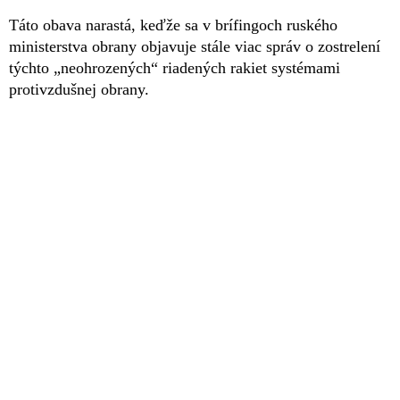
Táto obava narastá, keďže sa v brífingoch ruského
ministerstva obrany objavuje stále viac správ o zostrelení
týchto „neohrozených“ riadených rakiet systémami
protivzdušnej obrany.