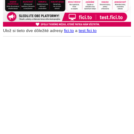
Ulož si tieto dve dôležité adresy
fici.to
a
test.fici.to