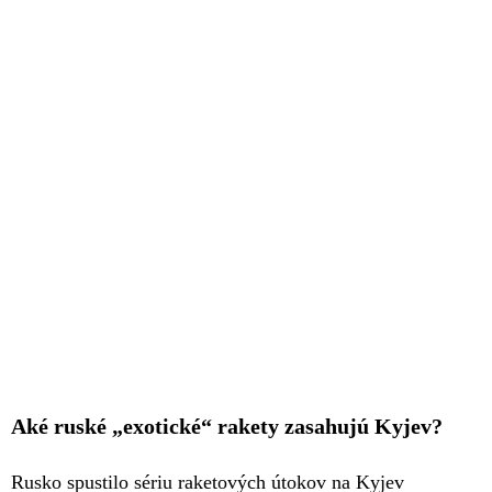
Aké ruské „exotické“ rakety zasahujú Kyjev?
Rusko spustilo sériu raketových útokov na Kyjev