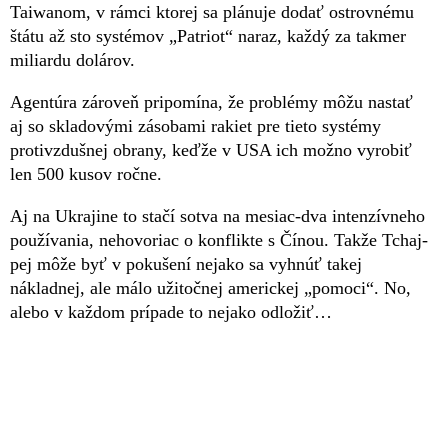
Taiwanom, v rámci ktorej sa plánuje dodať ostrovnému
štátu až sto systémov „Patriot“ naraz, každý za takmer
miliardu dolárov.
Agentúra zároveň pripomína, že problémy môžu nastať
aj so skladovými zásobami rakiet pre tieto systémy
protivzdušnej obrany, keďže v USA ich možno vyrobiť
len 500 kusov ročne.
Aj na Ukrajine to stačí sotva na mesiac-dva intenzívneho
používania, nehovoriac o konflikte s Čínou. Takže Tchaj-
pej môže byť v pokušení nejako sa vyhnúť takej
nákladnej, ale málo užitočnej americkej „pomoci“. No,
alebo v každom prípade to nejako odložiť…