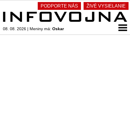
PODPORTE NÁS
ŽIVÉ VYSIELANIE
08. 08. 2026
|
Meniny má:
Oskar