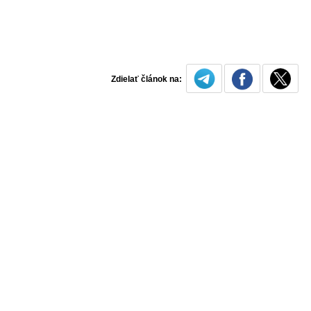
Zdielať článok na: