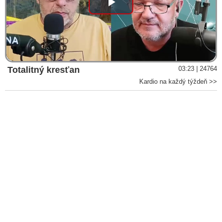
Play
Video
Totalitný kresťan
03:23 | 24764
Kardio na každý týždeň >>