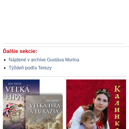
Ďalšie sekcie:
Nájdené v archíve Gustáva Murína
Týždeň podľa Terezy