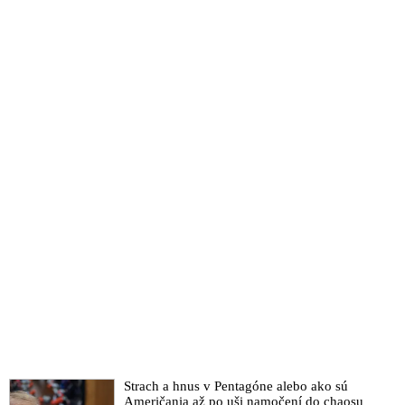
Strach a hnus v Pentagóne alebo ako sú
Američania až po uši namočení do chaosu