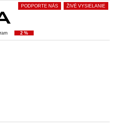
PODPORTE NÁS
ŽIVÉ VYSIELANIE
gram
2 %