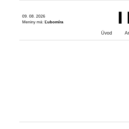
09. 08. 2026
Meniny má:
Ľubomíra
Úvod
Ar