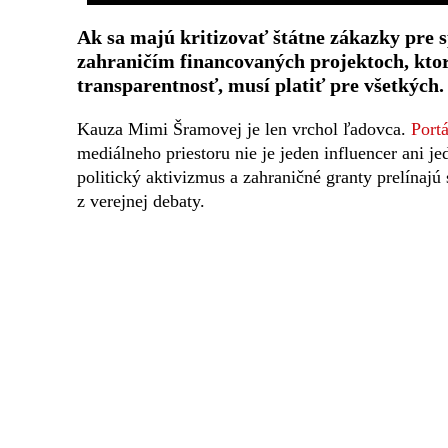
Ak sa majú kritizovať štátne zákazky pre s
zahraničím financovaných projektoch, ktor
transparentnosť, musí platiť pre všetkých.
Kauza Mimi Šramovej je len vrchol ľadovca.
Port
mediálneho priestoru nie je jeden influencer ani j
politický aktivizmus a zahraničné granty prelínaj
z verejnej debaty.