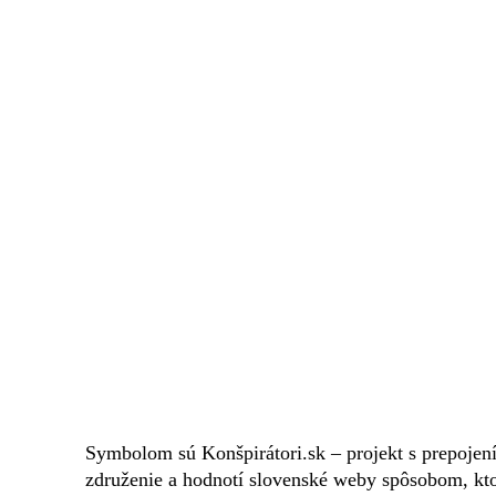
Symbolom sú Konšpirátori.sk – projekt s prepoje
združenie a hodnotí slovenské weby spôsobom, kto