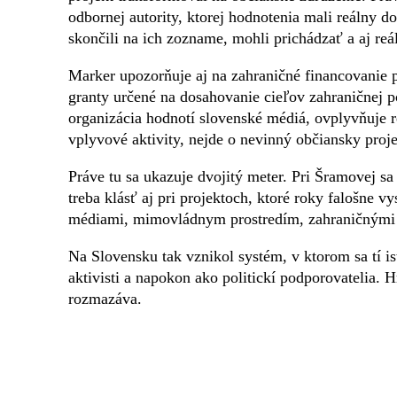
odbornej autority, ktorej hodnotenia mali reálny d
skončili na ich zozname, mohli prichádzať a aj reál
Marker upozorňuje aj na zahraničné financovanie p
granty určené na dosahovanie cieľov zahraničnej 
organizácia hodnotí slovenské médiá, ovplyvňuje r
vplyvové aktivity, nejde o nevinný občiansky proje
Práve tu sa ukazuje dvojitý meter. Pri Šramovej sa
treba klásť aj pri projektoch, ktoré roky falošne v
médiami, mimovládnym prostredím, zahraničnými 
Na Slovensku tak vznikol systém, v ktorom sa tí is
aktivisti a napokon ako politickí podporovatelia.
rozmazáva.