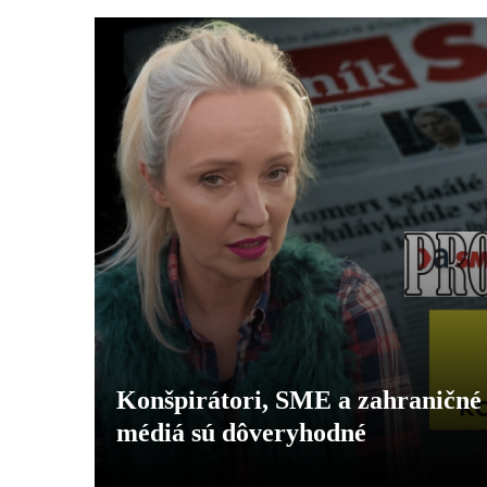
Konšpirátori, SME a zahraničné 
médiá sú dôveryhodné