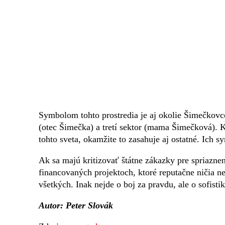
Symbolom tohto prostredia je aj okolie Šimečkovc
(otec Šimečka) a tretí sektor (mama Šimečková). 
tohto sveta, okamžite to zasahuje aj ostatné. Ich 
Ak sa majú kritizovať štátne zákazky pre spriazne
financovaných projektoch, ktoré reputačne ničia n
všetkých. Inak nejde o boj za pravdu, ale o sofist
Autor: Peter Slovák