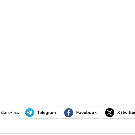
Telegram
Facebook
X (twitte
ť článok na: