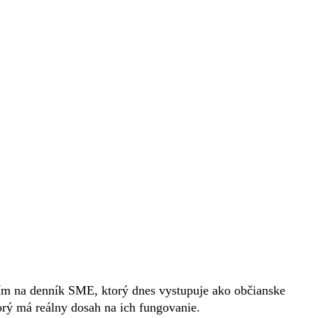
ním na denník SME, ktorý dnes vystupuje ako občianske
rý má reálny dosah na ich fungovanie.