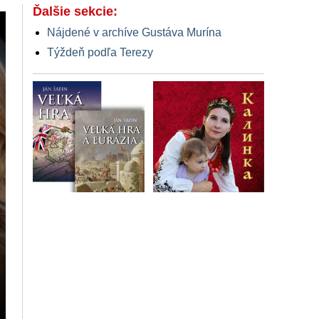
Ďalšie sekcie:
Nájdené v archíve Gustáva Murína
Týždeň podľa Terezy