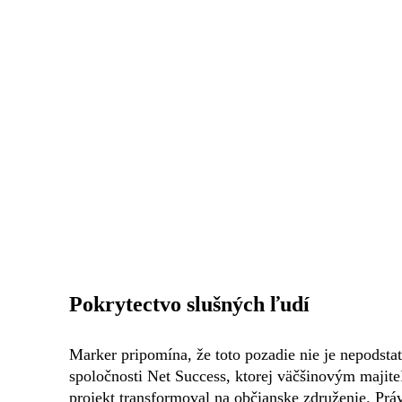
Pokrytectvo slušných ľudí
Marker pripomína, že toto pozadie nie je nepodstatn
spoločnosti Net Success, ktorej väčšinovým majite
projekt transformoval na občianske združenie. Pr