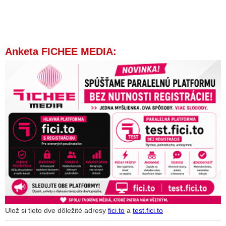
Anketa FICHEE MEDIA:
Ulož si tieto dve dôležité adresy
fici.to
a
test.fici.to