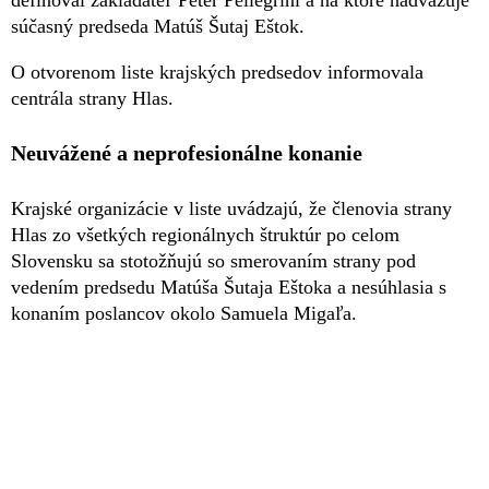
súčasný predseda Matúš Šutaj Eštok.
O otvorenom liste krajských predsedov informovala
centrála strany Hlas.
Neuvážené a neprofesionálne konanie
Krajské organizácie v liste uvádzajú, že členovia strany
Hlas zo všetkých regionálnych štruktúr po celom
Slovensku sa stotožňujú so smerovaním strany pod
vedením predsedu Matúša Šutaja Eštoka a nesúhlasia s
konaním poslancov okolo Samuela Migaľa.