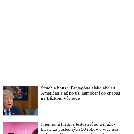
Strach a hnus v Pentagóne alebo ako sú
Američania až po uši namočení do chaosu
na Blízkom východe
Priemerná hladina testosterónu u mužov
klesla za posledných 50 rokov o viac než