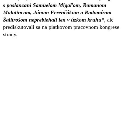
s poslancani Samuelom Migaľom, Romanom
Malatincom, Jánom Ferenčákom a Radomírom
Šalitrošom neprebiehali len v úzkom kruhu“
, ale
prediskutovali sa na piatkovom pracovnom kongrese
strany.