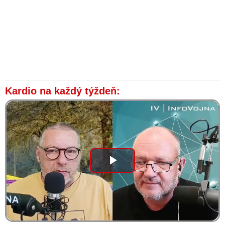
Kardio na každý týždeň:
Play
Video