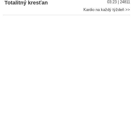
Totalitný kresťan
03:23 | 24811
Kardio na každý týždeň >>