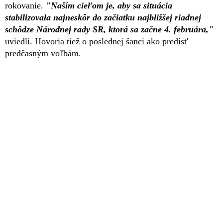
rokovanie.
"Naším cieľom je, aby sa situácia
stabilizovala najneskôr do začiatku najbližšej riadnej
schôdze Národnej rady SR, ktorá sa začne 4. februára,"
uviedli. Hovoria tiež o poslednej šanci ako predísť
predčasným voľbám.