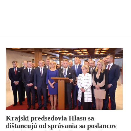
Krajskí predsedovia Hlasu sa
dištancujú od správania sa poslancov