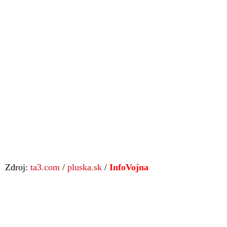
Zdroj:
ta3.com
/
pluska.sk
/
InfoVojna