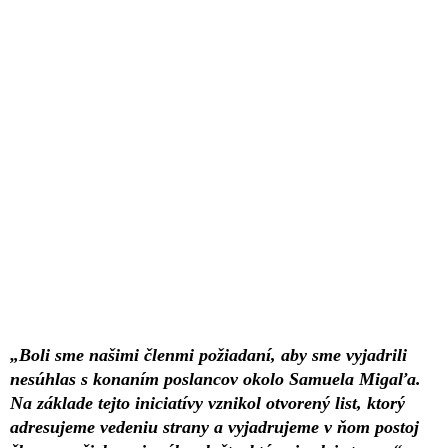
„Boli sme našimi členmi požiadaní, aby sme vyjadrili
nesúhlas s konaním poslancov okolo Samuela Migaľa.
Na základe tejto iniciatívy vznikol otvorený list, ktorý
adresujeme vedeniu strany a vyjadrujeme v ňom postoj