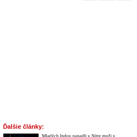
Ďalšie články:
Mladých Indov napadli v Nitre muži v