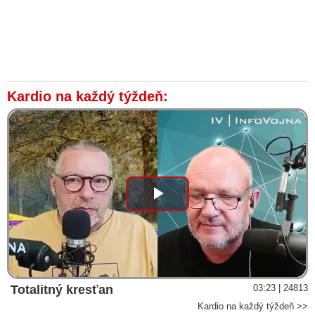
Kardio na každý týždeň:
Play
Video
Totalitný kresťan
03:23 | 24813
Kardio na každý týždeň >>