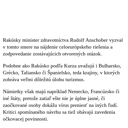
Rakúsky minister zdravotníctva Rudolf Anschober vyzval
v tomto smere na nájdenie celoeurópskeho riešenia a
zodpovedanie zostávajúcich otvorených otázok.
Podobne ako Rakúsko podľa Kurza uvažujú i Bulharsko,
Grécko, Taliansko či Španielsko, teda krajiny, v ktorých
zohráva veľmi dôležitú úlohu turizmus.
Námietky však majú napríklad Nemecko, Francúzsko či
iné štáty, pretože zatiaľ ešte nie je úplne jasné, či
zaočkované osoby dokážu vírus preniesť na iných ľudí.
Kritici spomínaného návrhu sa tiež obávajú zavedenia
očkovacej povinnosti.