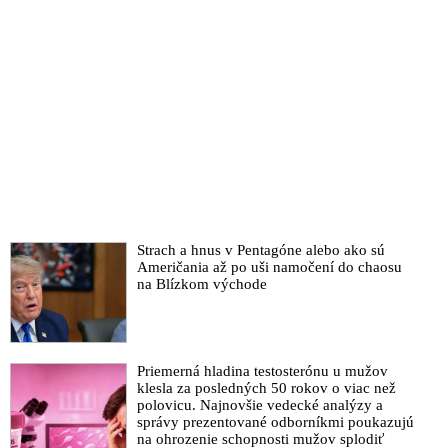
Strach a hnus v Pentagóne alebo ako sú
Američania až po uši namočení do chaosu
na Blízkom východe
Priemerná hladina testosterónu u mužov
klesla za posledných 50 rokov o viac než
polovicu. Najnovšie vedecké analýzy a
správy prezentované odborníkmi poukazujú
na ohrozenie schopnosti mužov splodiť