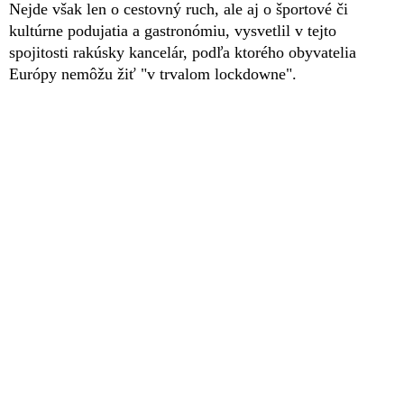
Nejde však len o cestovný ruch, ale aj o športové či
kultúrne podujatia a gastronómiu, vysvetlil v tejto
spojitosti rakúsky kancelár, podľa ktorého obyvatelia
Európy nemôžu žiť "v trvalom lockdowne".