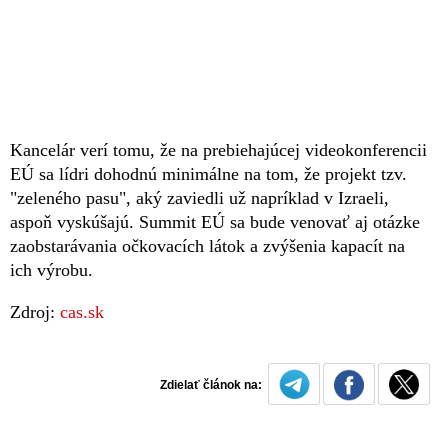
Kancelár verí tomu, že na prebiehajúcej videokonferencii
EÚ sa lídri dohodnú minimálne na tom, že projekt tzv.
"zeleného pasu", aký zaviedli už napríklad v Izraeli,
aspoň vyskúšajú. Summit EÚ sa bude venovať aj otázke
zaobstarávania očkovacích látok a zvýšenia kapacít na
ich výrobu.
Zdroj:
cas.sk
Zdielať článok na: