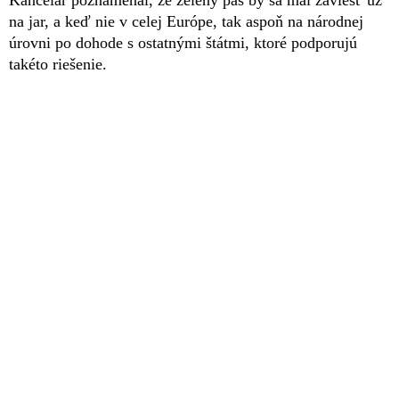
na jar, a keď nie v celej Európe, tak aspoň na národnej
úrovni po dohode s ostatnými štátmi, ktoré podporujú
takéto riešenie.