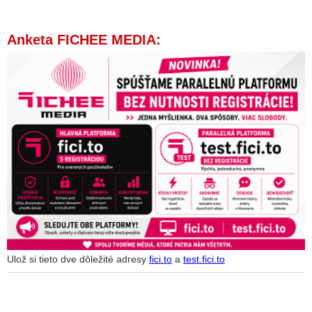
Anketa FICHEE MEDIA:
Ulož si tieto dve dôležité adresy
fici.to
a
test.fici.to