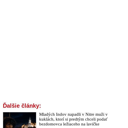
Ďalšie články:
Mladých Indov napadli v Nitre muži v
kuklách, ktorí si predtým chceli podať
bezdomovca ležiaceho na lavičke