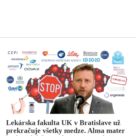
Lekárska fakulta UK v Bratislave už
prekračuje všetky medze. Alma mater