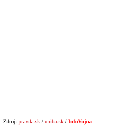
Zdroj:
pravda.sk
/
uniba.sk
/
InfoVojna