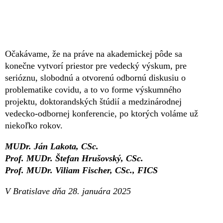
Očakávame, že na práve na akademickej pôde sa
konečne vytvorí priestor pre vedecký výskum, pre
serióznu, slobodnú a otvorenú odbornú diskusiu o
problematike covidu, a to vo forme výskumného
projektu, doktorandských štúdií a medzinárodnej
vedecko-odbornej konferencie, po ktorých voláme už
niekoľko rokov.
MUDr. Ján Lakota, CSc.
Prof. MUDr. Štefan Hrušovský, CSc.
Prof. MUDr. Viliam Fischer, CSc., FICS
V Bratislave dňa 28. januára 2025