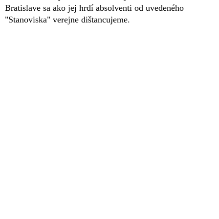
Bratislave sa ako jej hrdí absolventi od uvedeného
"Stanoviska" verejne dištancujeme.