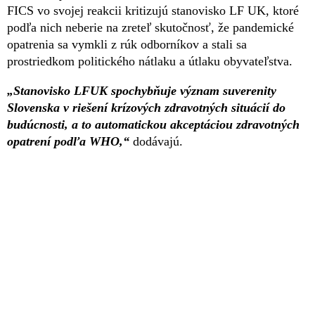
FICS vo svojej reakcii kritizujú stanovisko LF UK, ktoré
podľa nich neberie na zreteľ skutočnosť, že pandemické
opatrenia sa vymkli z rúk odborníkov a stali sa
prostriedkom politického nátlaku a útlaku obyvateľstva.
„Stanovisko LFUK spochybňuje význam suverenity
Slovenska v riešení krízových zdravotných situácií do
budúcnosti, a to automatickou akceptáciou zdravotných
opatrení podľa WHO­,“
dodávajú.