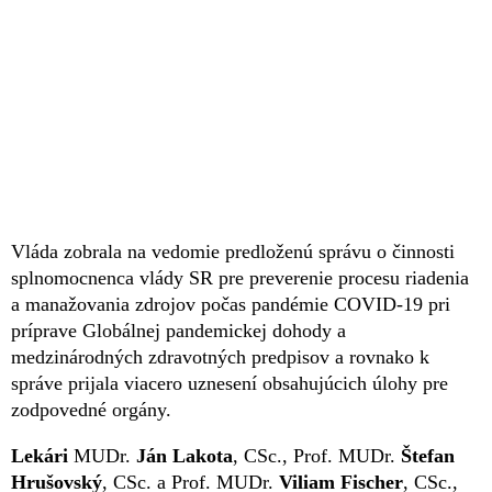
Vláda zobrala na vedomie predloženú správu o činnosti
splnomocnenca vlády SR pre preverenie procesu riadenia
a manažovania zdrojov počas pandémie COVID-19 pri
príprave Globálnej pandemickej dohody a
medzinárodných zdravotných predpisov a rovnako k
správe prijala viacero uznesení obsahujúcich úlohy pre
zodpovedné orgány.
Lekári
MUDr.
Ján Lakota
, CSc., Prof. MUDr.
Štefan
Hrušovský
, CSc. a Prof. MUDr.
Viliam Fischer
, CSc.,