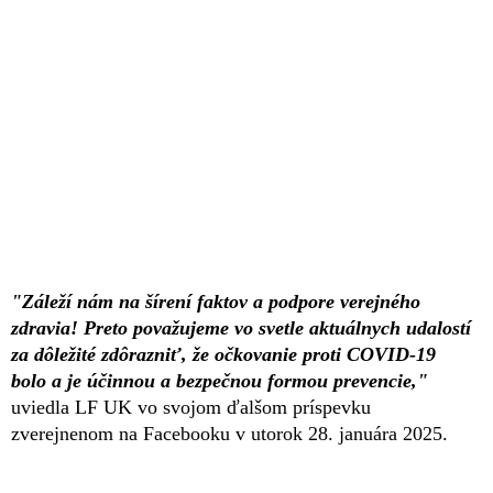
"Záleží nám na šírení faktov a podpore verejného
zdravia! Preto považujeme vo svetle aktuálnych udalostí
za dôležité zdôrazniť, že očkovanie proti COVID-19
bolo a je účinnou a bezpečnou formou prevencie,"
uviedla LF UK vo svojom ďalšom príspevku
zverejnenom na Facebooku v utorok 28. januára 2025.