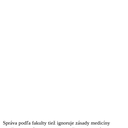
Správa podľa fakulty tiež ignoruje zásady medicíny