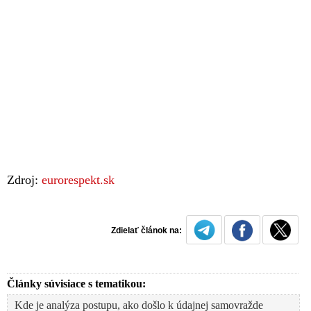
Zdroj:
eurorespekt.sk
Zdielať článok na:
Články súvisiace s tematikou:
Kde je analýza postupu, ako došlo k údajnej samovražde