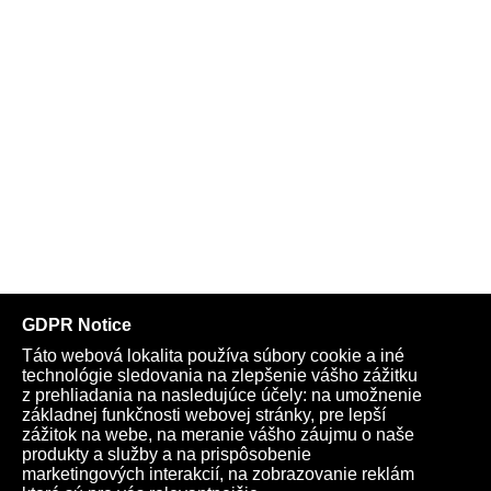
Telegram
Youtube
Facebook
Archív
Obchod
TV
Kardio
Podporte nás