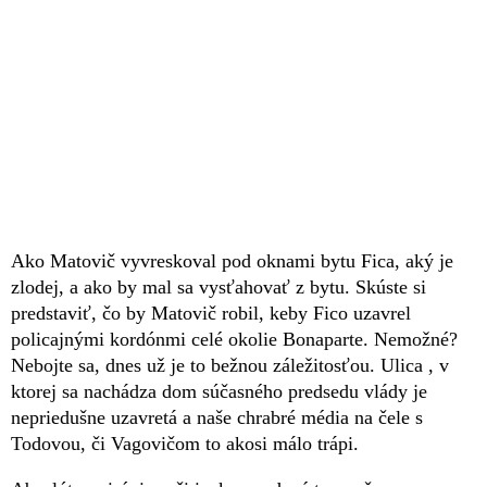
Ako Matovič vyvreskoval pod oknami bytu Fica, aký je
zlodej, a ako by mal sa vysťahovať z bytu. Skúste si
predstaviť, čo by Matovič robil, keby Fico uzavrel
policajnými kordónmi celé okolie Bonaparte. Nemožné?
Nebojte sa, dnes už je to bežnou záležitosťou. Ulica , v
ktorej sa nachádza dom súčasného predsedu vlády je
nepriedušne uzavretá a naše chrabré média na čele s
Todovou, či Vagovičom to akosi málo trápi.