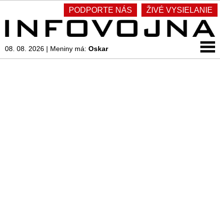
PODPORTE NÁS
ŽIVÉ VYSIELANIE
08. 08. 2026
|
Meniny má:
Oskar