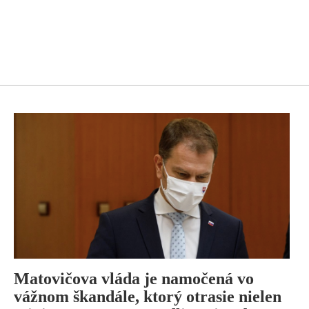
Matovičova vláda je namočená vo
vážnom škandále, ktorý otrasie nielen