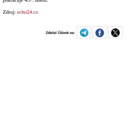
Zdroj:
echo24.cz
Zdielať článok na: