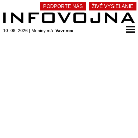
PODPORTE NÁS
ŽIVÉ VYSIELANIE
10. 08. 2026
|
Meniny má:
Vavrinec