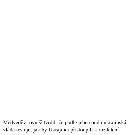
Medveděv rovněž tvrdil, že podle jeho soudu ukrajinská
vláda testuje, jak by Ukrajinci přistoupili k rozdělení