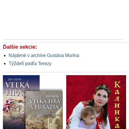
Ďalšie sekcie:
Nájdené v archíve Gustáva Murína
Týždeň podľa Terezy