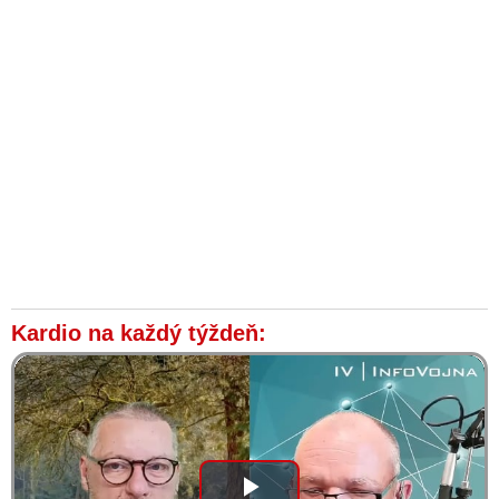
Kardio na každý týždeň: