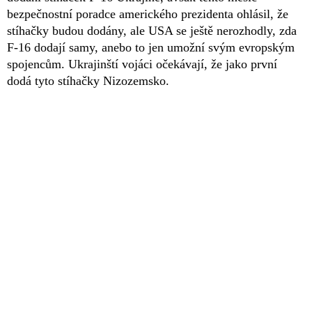
bezpečnostní poradce amerického prezidenta ohlásil, že
stíhačky budou dodány, ale USA se ještě nerozhodly, zda
F-16 dodají samy, anebo to jen umožní svým evropským
spojencům. Ukrajinští vojáci očekávají, že jako první
dodá tyto stíhačky Nizozemsko.