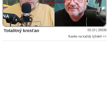
Play
Video
Totalitný kresťan
03:23 | 25030
Kardio na každý týždeň >>