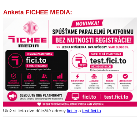
Anketa FICHEE MEDIA:
Ulož si tieto dve dôležité adresy
fici.to
a
test.fici.to