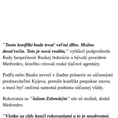
"Tento konflikt bude trvať veľmi dlho. Možno
desaťročia. Toto je nová realita,"
vyhlásil podpredseda
Rady bezpečnosti Ruskej federácie a bývalý prezident
Medvedev, ktorého citovali ruské tlačové agentúry.
Podľa neho Rusko neverí v žiadne prímerie so súčasnými
predstaviteľmi Kyjeva, pretože konflikt prepukne znovu
a musí byť zničená samotná podstata súčasnej vlády.
Rokovania so
"šašom Zelenským"
nie sú možné, dodal
Medvedev.
"Všetko sa vždy končí rokovaniami a to je neodvratné.