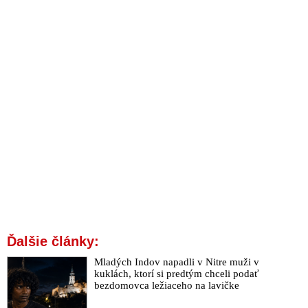
Ďalšie články:
Mladých Indov napadli v Nitre muži v
kuklách, ktorí si predtým chceli podať
bezdomovca ležiaceho na lavičke