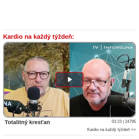
Kardio na každý týždeň:
Play
Video
Totalitný kresťan
03:23 | 24795
Kardio na každý týždeň >>