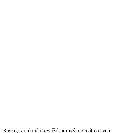
Rusko, ktoré má najväčší jadrový arzenál na svete,