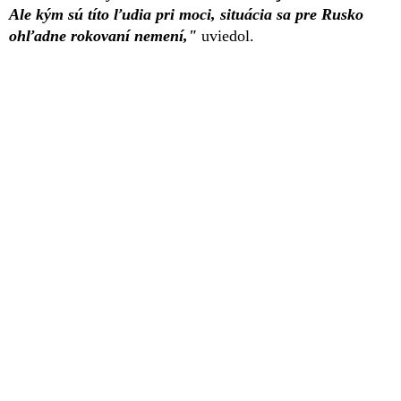
Ale kým sú títo ľudia pri moci, situácia sa pre Rusko
ohľadne rokovaní nemení,"
uviedol.