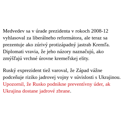
Medvedev sa v úrade prezidenta v rokoch 2008-12
vyhlasoval za liberálneho reformátora, ale teraz sa
prezentuje ako zúrivý protizápadný jastrab Kremľa.
Diplomati vravia, že jeho názory naznačujú, ako
zmýšľajú vrchné úrovne kremeľskej elity.
Ruský exprezident tiež varoval, že Západ vážne
podceňuje riziko jadrovej vojny v súvislosti s Ukrajinou.
Upozornil, že Rusko podnikne preventívny úder, ak
Ukrajina dostane jadrové zbrane
.