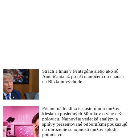
Strach a hnus v Pentagóne alebo ako sú
Američania až po uši namočení do chaosu
na Blízkom východe
Priemerná hladina testosterónu u mužov
klesla za posledných 50 rokov o viac než
polovicu. Najnovšie vedecké analýzy a
správy prezentované odborníkmi poukazujú
na ohrozenie schopnosti mužov splodiť
potomstvo