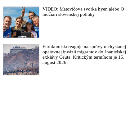
VIDEO: Matovičova svorka hyen alebo O
močiari slovenskej politiky
Eurokomisia reaguje na správy o chystanej
opätovnej invázii migrantov do španielskej
exklávy Ceuta. Kritickým termínom je 15.
august 2026