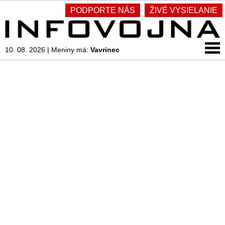
PODPORTE NÁS
ŽIVÉ VYSIELANIE
10. 08. 2026
|
Meniny má:
Vavrinec