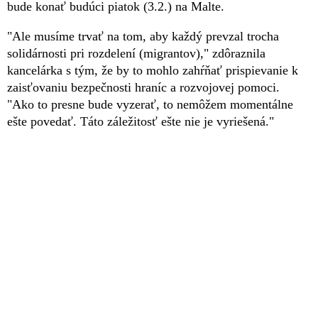
bude konať budúci piatok (3.2.) na Malte.
"Ale musíme trvať na tom, aby každý prevzal trocha
solidárnosti pri rozdelení (migrantov)," zdôraznila
kancelárka s tým, že by to mohlo zahŕňať prispievanie k
zaisťovaniu bezpečnosti hraníc a rozvojovej pomoci.
"Ako to presne bude vyzerať, to nemôžem momentálne
ešte povedať. Táto záležitosť ešte nie je vyriešená."