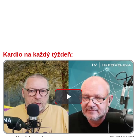
Kardio na každý týždeň:
Play
Video