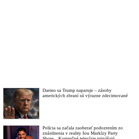
Darmo sa Trump naparuje – zásoby
amerických zbraní sú výrazne zdecimované
Polícia sa začala zaoberať podozrením zo
znásilnenia v reality šou Markízy Party
Shore. „Komerčné televízie prinášajú