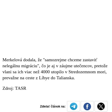
Merkelová dodala, že "samozrejme chceme zastaviť
nelegálnu migráciu", čo je aj v záujme utečencov, pretože
vlani sa ich viac než 4000 utopilo v Stredozemnom mori,
prevažne na ceste z Líbye do Talianska.
Zdroj: TASR
Zdielať článok na: