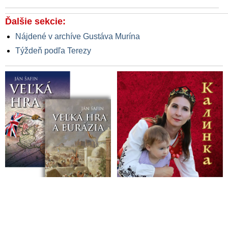
Ďalšie sekcie:
Nájdené v archíve Gustáva Murína
Týždeň podľa Terezy