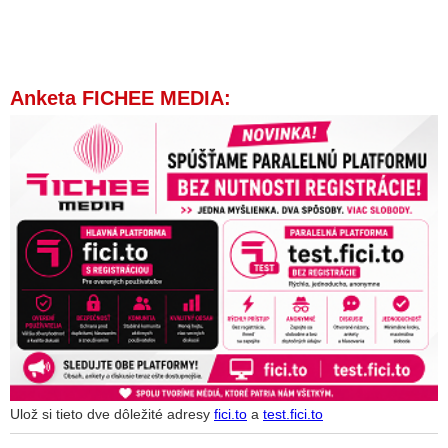
Anketa FICHEE MEDIA:
Ulož si tieto dve dôležité adresy
fici.to
a
test.fici.to