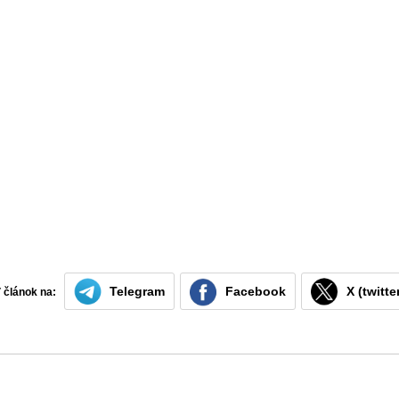
Telegram
Facebook
X (twitte
ť článok na: