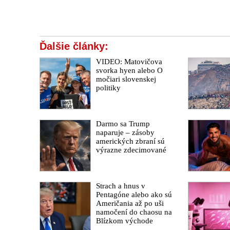
Ďalšie články:
VIDEO: Matovičova
svorka hyen alebo O
močiari slovenskej
politiky
Darmo sa Trump
naparuje – zásoby
amerických zbraní sú
výrazne zdecimované
Strach a hnus v
Pentagóne alebo ako sú
Američania až po uši
namočení do chaosu na
Blízkom východe