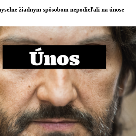
myselne žiadnym spôsobom nepodieľali na únose