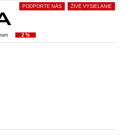
PODPORTE NÁS
ŽIVÉ VYSIELANIE
gram
2 %