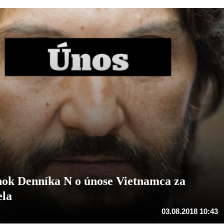
ánok Denníka N o únose Vietnamca za
ela
03.08.2018 10:43