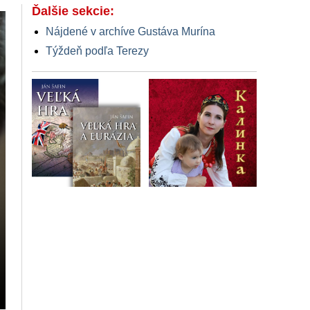
Ďalšie sekcie:
Nájdené v archíve Gustáva Murína
Týždeň podľa Terezy