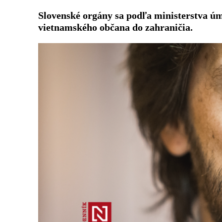
Slovenské orgány sa podľa ministerstva ú
vietnamského občana do zahraničia.