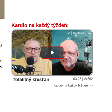
Kardio na každý týždeň:
rý
Play
ou
 v
Video
Totalitný kresťan
03:23 | 24662
Kardio na každý týždeň >>