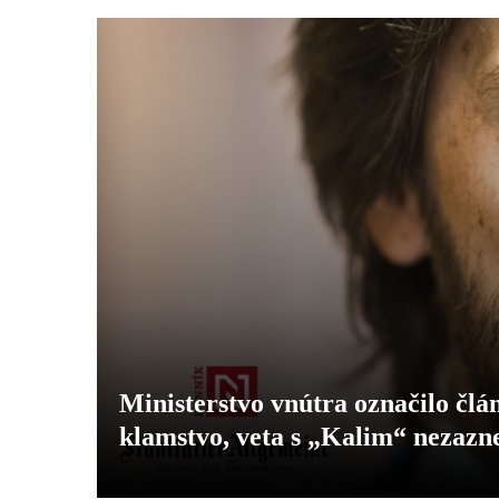
Ministerstvo vnútra označilo čl
klamstvo, veta s „Kalim“ nezazn