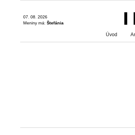
07. 08. 2026
Meniny má:
Štefánia
Úvod
Ar