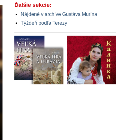
Ďalšie sekcie:
Nájdené v archíve Gustáva Murína
Týždeň podľa Terezy