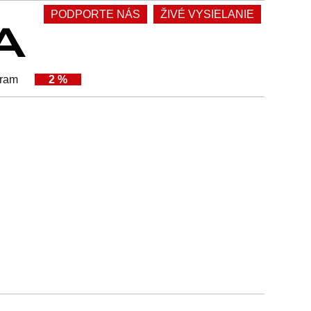
PODPORTE NÁS
ŽIVÉ VYSIELANIE
gram
2 %