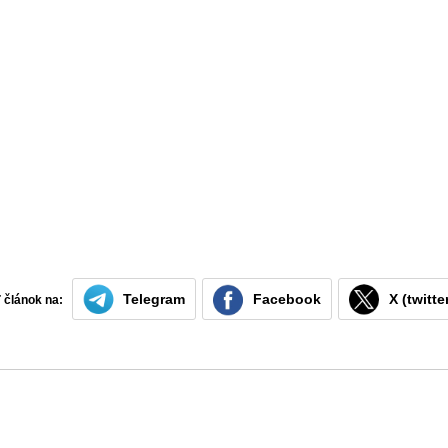
Telegram
Facebook
X (twitte
ť článok na: