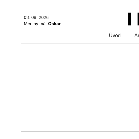
08. 08. 2026
Meniny má:
Oskar
Úvod
Ar