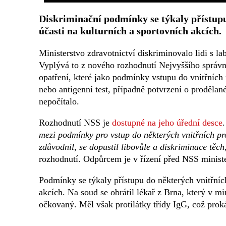
Diskriminační podmínky se týkaly přístupu 
účasti na kulturních a sportovních akcích.
Ministerstvo zdravotnictví diskriminovalo lidi s l
Vyplývá to z nového rozhodnutí Nejvyššího správ
opatření, které jako podmínky vstupu do vnitřních
nebo antigenní test, případně potvrzení o proděla
nepočítalo.
Rozhodnutí NSS je
dostupné na jeho úřední desce
mezi podmínky pro vstup do některých vnitřních pr
zdůvodnil, se dopustil libovůle a diskriminace těc
rozhodnutí. Odpůrcem je v řízení před NSS ministe
Podmínky se týkaly přístupu do některých vnitřních 
akcích. Na soud se obrátil lékař z Brna, který v mi
očkovaný. Měl však protilátky třídy IgG, což proká