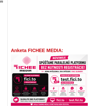
ím
Anketa FICHEE MEDIA: