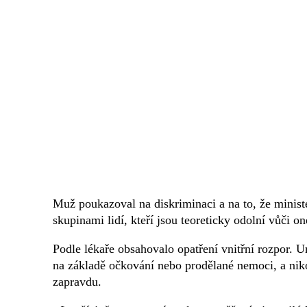
Muž poukazoval na diskriminaci a na to, že minist
skupinami lidí, kteří jsou teoreticky odolní vůči
Podle lékaře obsahovalo opatření vnitřní rozpor. U
na základě očkování nebo prodělané nemoci, a nikol
zapravdu.