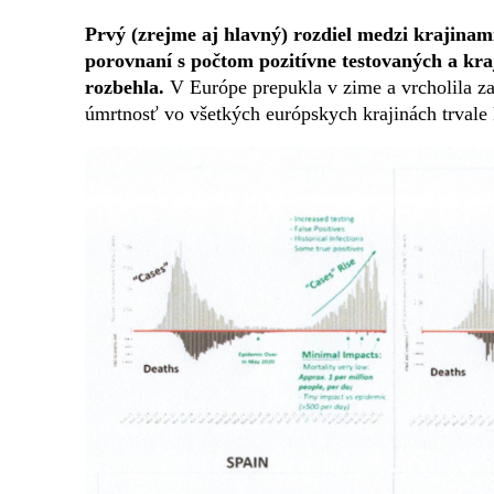
Prvý (zrejme aj hlavný) rozdiel medzi krajina
porovnaní s počtom pozitívne testovaných a kraj
rozbehla.
V Európe prepukla v zime a vrcholila za
úmrtnosť vo všetkých európskych krajinách trvale 