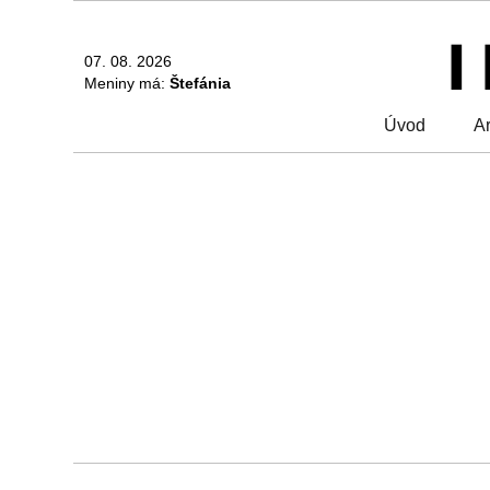
07. 08. 2026
Meniny má:
Štefánia
Úvod
Ar