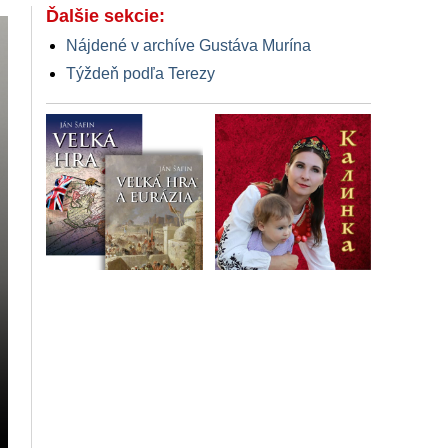
Ďalšie sekcie:
Nájdené v archíve Gustáva Murína
Týždeň podľa Terezy