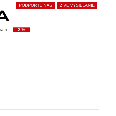
PODPORTE NÁS
ŽIVÉ VYSIELANIE
gram
2 %