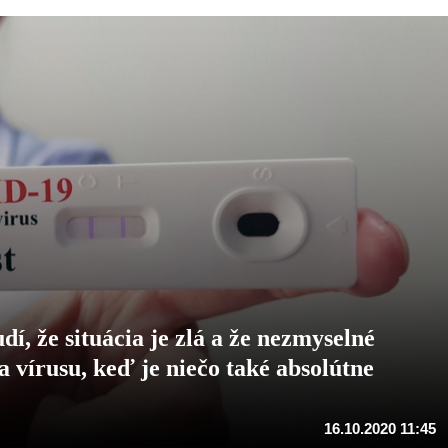
, že situácia je zlá a že nezmyselné
a vírusu, keď je niečo také absolútne
16.10.2020 11:45