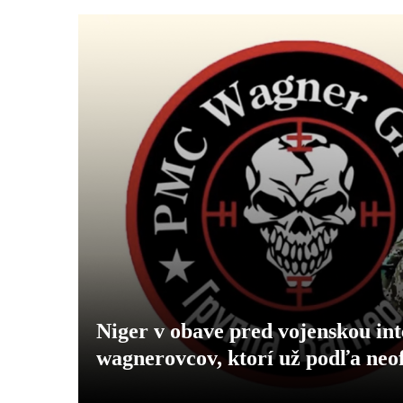
Niger v obave pred vojenskou in
wagnerovcov, ktorí už podľa neof