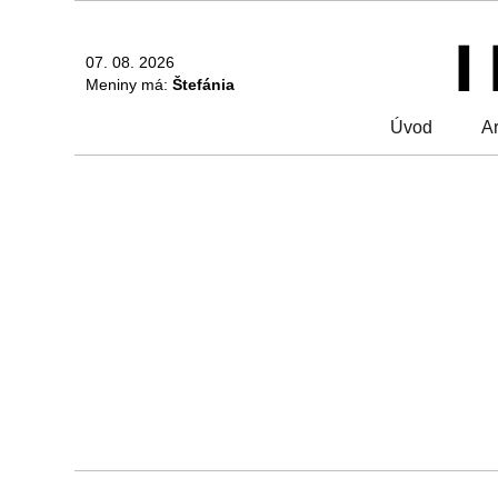
07. 08. 2026
Meniny má:
Štefánia
Úvod
Ar