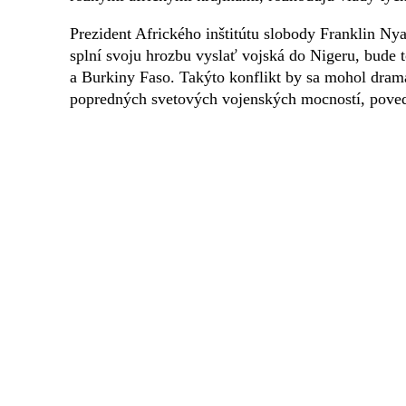
Prezident Afrického inštitútu slobody Franklin N
splní svoju hrozbu vyslať vojská do Nigeru, bude
a Burkiny Faso. Takýto konflikt by sa mohol dram
popredných svetových vojenských mocností, poved