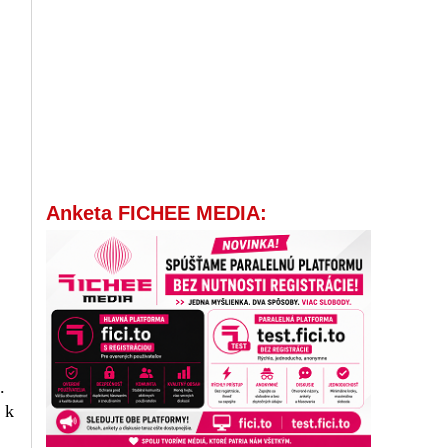
Anketa FICHEE MEDIA:
.
 k