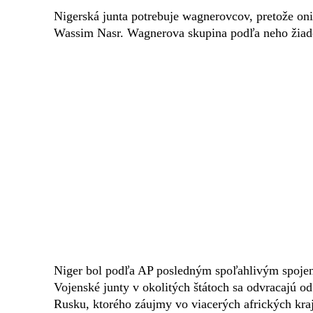
Nigerská junta potrebuje wagnerovcov, pretože oni
Wassim Nasr. Wagnerova skupina podľa neho žiado
Niger bol podľa AP posledným spoľahlivým spojen
Vojenské junty v okolitých štátoch sa odvracajú od
Rusku, ktorého záujmy vo viacerých afrických kraj