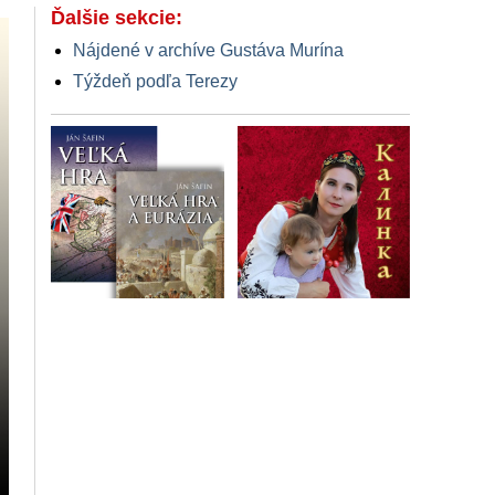
Ďalšie sekcie:
Nájdené v archíve Gustáva Murína
Týždeň podľa Terezy