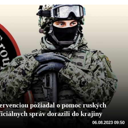
tervenciou požiadal o pomoc ruských
iciálnych správ dorazili do krajiny
06.08.2023 09:50