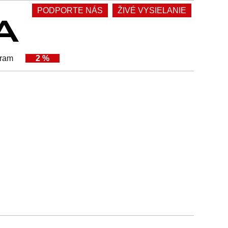
PODPORTE NÁS
ŽIVÉ VYSIELANIE
gram
2 %