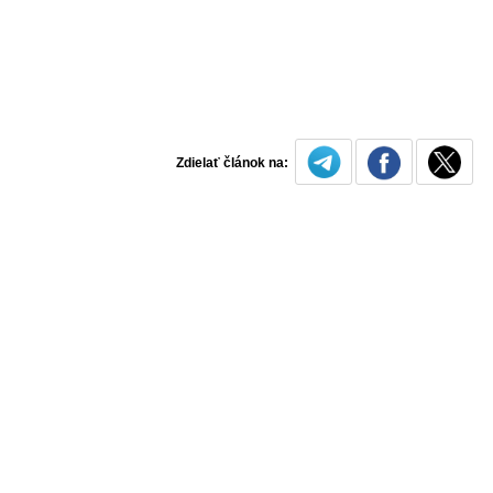
Zdielať článok na: