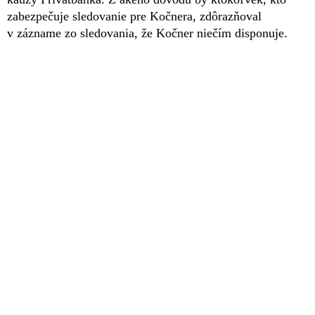
zabezpečuje sledovanie pre Kočnera, zdôrazňoval
v zázname zo sledovania, že Kočner niečím disponuje.