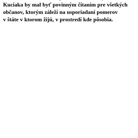
Kuciaka by mal byť povinným čítaním pre všetkých
občanov, ktorým záleží na usporiadaní pomerov
v štáte v ktorom žijú, v prostredí kde pôsobia.