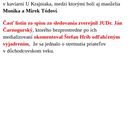
v kaviarni U Krajniaka, medzi ktorými boli aj manželia
Monika a Mirek Tódoví
.
Časť listín zo spisu zo sledovania zverejnil JUDr. Ján
Čarnogurský
, ktorého bezprostredne po ich
medializovaní
okomentoval Štefan Hríb odľahčeným
vyjadrením
, že sa jednalo o stretnutia priateľov
v dôchodcovskom veku.