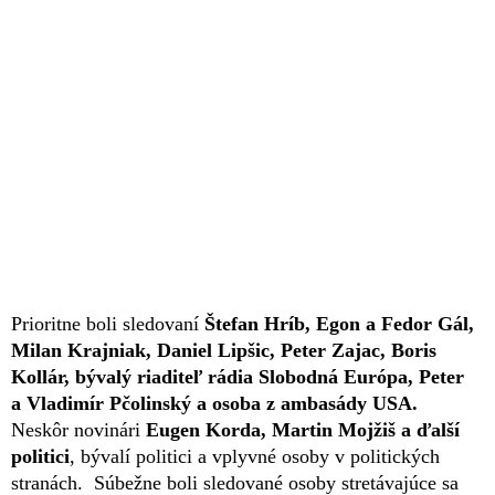
Prioritne boli sledovaní
Štefan Hríb, Egon a Fedor Gál,
Milan Krajniak, Daniel Lipšic, Peter Zajac, Boris
Kollár, bývalý riaditeľ rádia Slobodná Európa, Peter
a Vladimír Pčolinský a osoba z ambasády USA.
Neskôr novinári
Eugen Korda, Martin Mojžiš a ďalší
politici
, bývalí politici a vplyvné osoby v politických
stranách. Súbežne boli sledované osoby stretávajúce sa