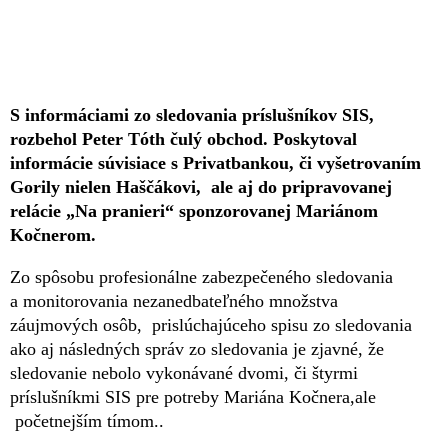
S informáciami zo sledovania príslušníkov SIS,
rozbehol Peter Tóth čulý obchod. Poskytoval
informácie súvisiace s Privatbankou, či vyšetrovaním
Gorily nielen Haščákovi, ale aj do pripravovanej
relácie „Na pranieri“ sponzorovanej Mariánom
Kočnerom.
Zo spôsobu profesionálne zabezpečeného sledovania
a monitorovania nezanedbateľného množstva
záujmových osôb, prislúchajúceho spisu zo sledovania
ako aj následných správ zo sledovania je zjavné, že
sledovanie nebolo vykonávané dvomi, či štyrmi
príslušníkmi SIS pre potreby Mariána Kočnera,ale
početnejším tímom..