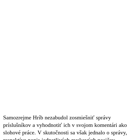
Samozrejme Hríb nezabudol zosmiešniť správy
príslušníkov a vyhodnotiť ich v svojom komentári ako
slohové práce. V skutočnosti sa však jednalo o správy,