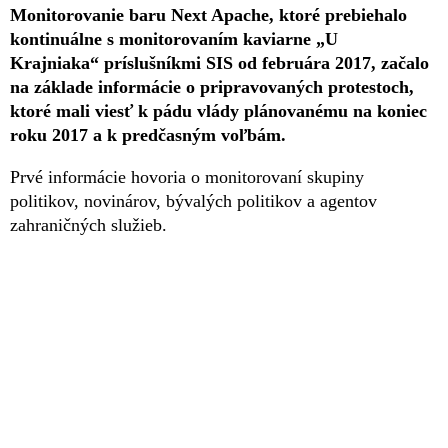
Monitorovanie baru Next Apache, ktoré prebiehalo
kontinuálne s monitorovaním kaviarne „U
Krajniaka“ príslušníkmi SIS od februára 2017, začalo
na základe informácie o pripravovaných protestoch,
ktoré mali viesť k pádu vlády plánovanému na koniec
roku 2017 a k predčasným voľbám.
Prvé informácie hovoria o monitorovaní skupiny
politikov, novinárov, bývalých politikov a agentov
zahraničných služieb.