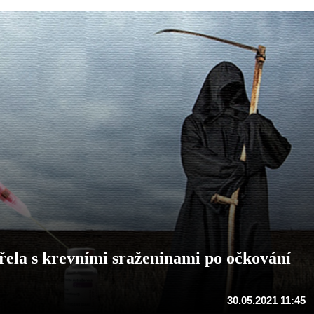
la s krevními sraženinami po očkování
30.05.2021 11:45