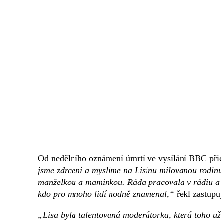
Od nedělního oznámení úmrtí ve vysílání BBC při
jsme zdrceni a myslíme na Lisinu milovanou rodinu
manželkou a maminkou. Ráda pracovala v rádiu a na
kdo pro mnoho lidí hodně znamenal,“
řekl zastupu
„Lisa byla talentovaná moderátorka, která toho u