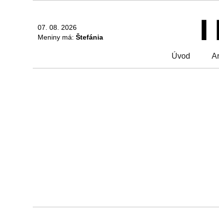
07. 08. 2026
Meniny má:
Štefánia
Úvod
Ar