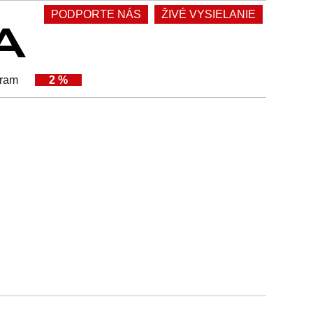
PODPORTE NÁS
ŽIVÉ VYSIELANIE
gram
2 %