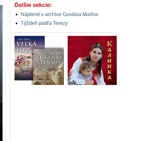
Ďalšie sekcie:
Nájdené v archíve Gustáva Murína
Týždeň podľa Terezy