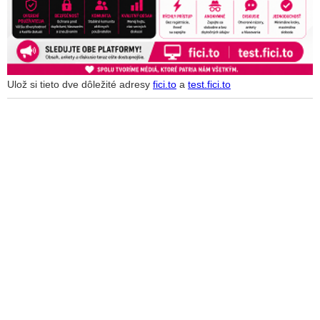
Ulož si tieto dve dôležité adresy
fici.to
a
test.fici.to