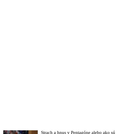
Strach a hnus v Pentagóne alebo ako sú