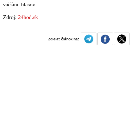
väčšinu hlasov.
Zdroj:
24hod.sk
Zdielať článok na: