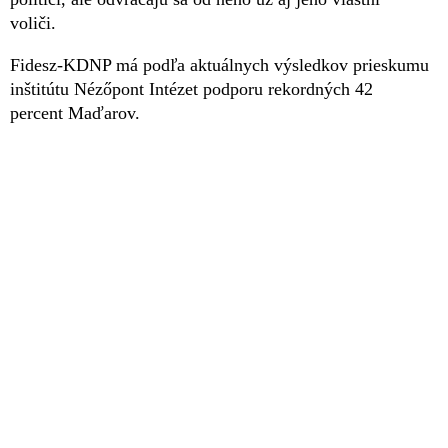
voliči.
Fidesz-KDNP má podľa aktuálnych výsledkov prieskumu
inštitútu Nézőpont Intézet podporu rekordných 42
percent Maďarov.