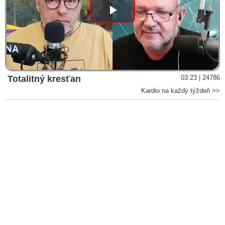
Play
Video
Totalitný kresťan
03:23 | 24786
Kardio na každý týždeň >>