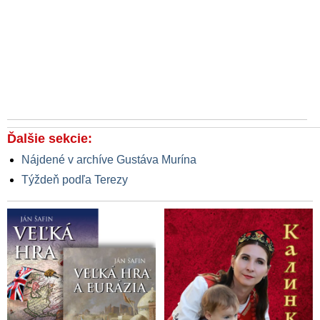
Ďalšie sekcie:
Nájdené v archíve Gustáva Murína
Týždeň podľa Terezy