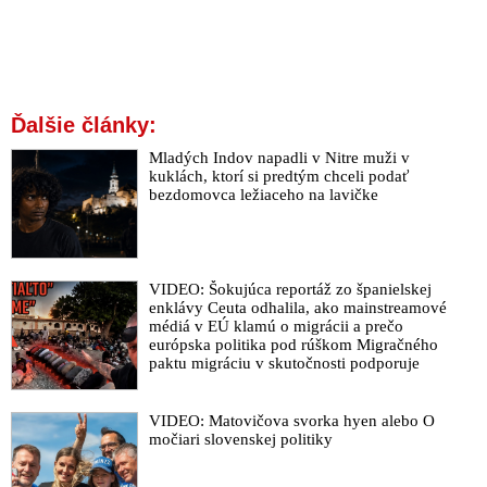
Ďalšie články:
Mladých Indov napadli v Nitre muži v
kuklách, ktorí si predtým chceli podať
bezdomovca ležiaceho na lavičke
VIDEO: Šokujúca reportáž zo španielskej
enklávy Ceuta odhalila, ako mainstreamové
médiá v EÚ klamú o migrácii a prečo
európska politika pod rúškom Migračného
paktu migráciu v skutočnosti podporuje
VIDEO: Matovičova svorka hyen alebo O
močiari slovenskej politiky