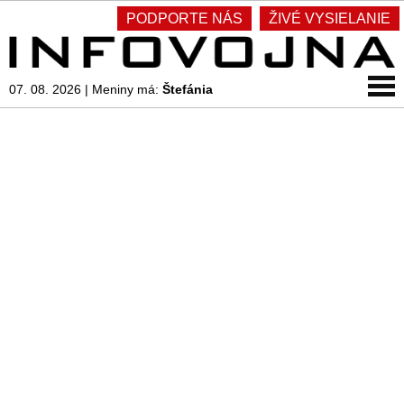
PODPORTE NÁS
ŽIVÉ VYSIELANIE
07. 08. 2026
|
Meniny má:
Štefánia