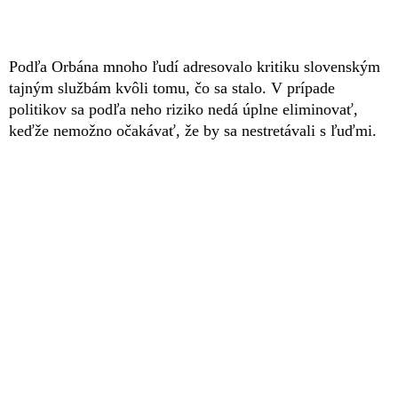
Podľa Orbána mnoho ľudí adresovalo kritiku slovenským
tajným službám kvôli tomu, čo sa stalo. V prípade
politikov sa podľa neho riziko nedá úplne eliminovať,
keďže nemožno očakávať, že by sa nestretávali s ľuďmi.