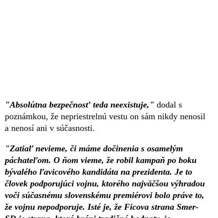
"Absolútna bezpečnosť teda neexistuje,"
dodal s
poznámkou, že nepriestrelnú vestu on sám nikdy nenosil
a nenosí ani v súčasnosti.
"Zatiaľ nevieme, či máme dočinenia s osamelým
páchateľom. O ňom vieme, že robil kampaň po boku
bývalého ľavicového kandidáta na prezidenta. Je to
človek podporujúci vojnu, ktorého najväčšou výhradou
voči súčasnému slovenskému premiérovi bolo práve to,
že vojnu nepodporuje. Isté je, že Ficova strana Smer-