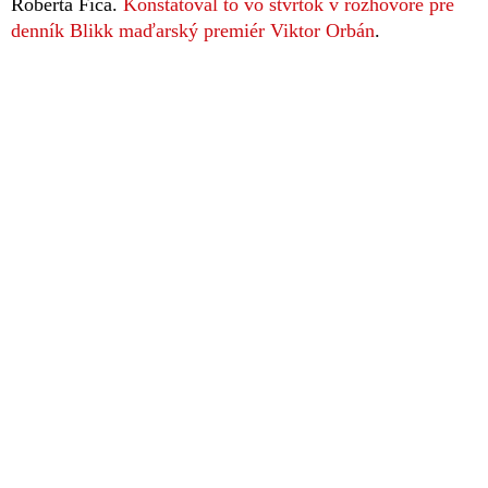
Roberta Fica.
Konštatoval to vo štvrtok v rozhovore pre
denník Blikk maďarský premiér Viktor Orbán
.