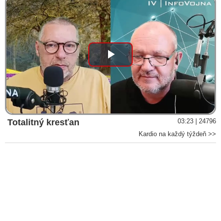
Play
Video
Totalitný kresťan
03:23 | 24796
Kardio na každý týždeň >>