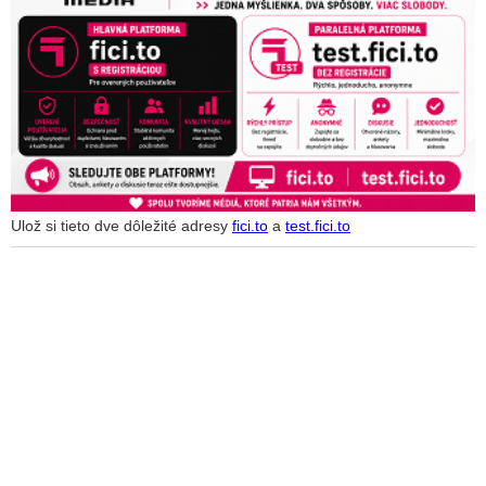
Ulož si tieto dve dôležité adresy
fici.to
a
test.fici.to