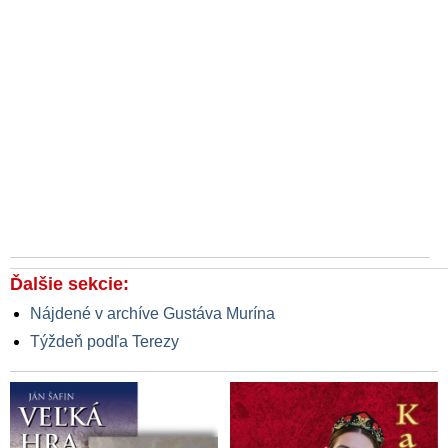
Ďalšie sekcie:
Nájdené v archíve Gustáva Murína
Týždeň podľa Terezy