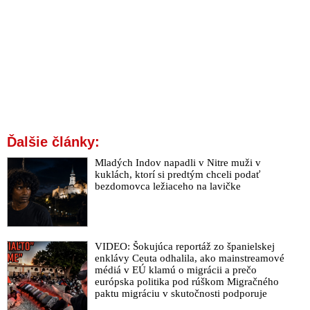
Ďalšie články:
Mladých Indov napadli v Nitre muži v
kuklách, ktorí si predtým chceli podať
bezdomovca ležiaceho na lavičke
VIDEO: Šokujúca reportáž zo španielskej
enklávy Ceuta odhalila, ako mainstreamové
médiá v EÚ klamú o migrácii a prečo
európska politika pod rúškom Migračného
paktu migráciu v skutočnosti podporuje