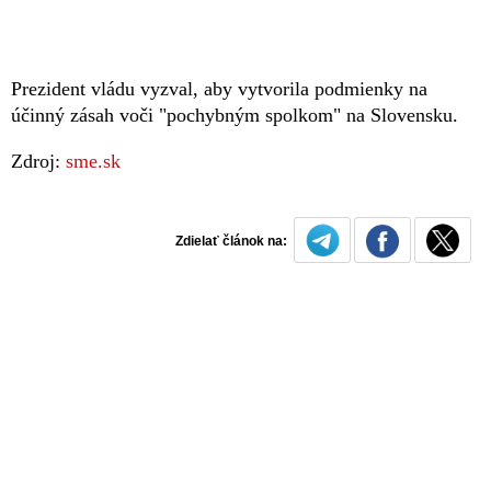
Prezident vládu vyzval, aby vytvorila podmienky na
účinný zásah voči "pochybným spolkom" na Slovensku.
Zdroj:
sme.sk
Zdielať článok na: