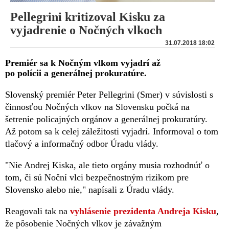
Pellegrini kritizoval Kisku za
vyjadrenie o Nočných vlkoch
31.07.2018 18:02
Premiér sa k Nočným vlkom vyjadrí až
po polícii a generálnej prokuratúre.
Slovenský premiér Peter Pellegrini (Smer) v súvislosti s
činnosťou Nočných vlkov na Slovensku počká na
šetrenie policajných orgánov a generálnej prokuratúry.
Až potom sa k celej záležitosti vyjadrí. Informoval o tom
tlačový a informačný odbor Úradu vlády.
"Nie Andrej Kiska, ale tieto orgány musia rozhodnúť o
tom, či sú Noční vlci bezpečnostným rizikom pre
Slovensko alebo nie," napísali z Úradu vlády.
Reagovali tak na
vyhlásenie prezidenta Andreja Kisku
,
že pôsobenie Nočných vlkov je závažným