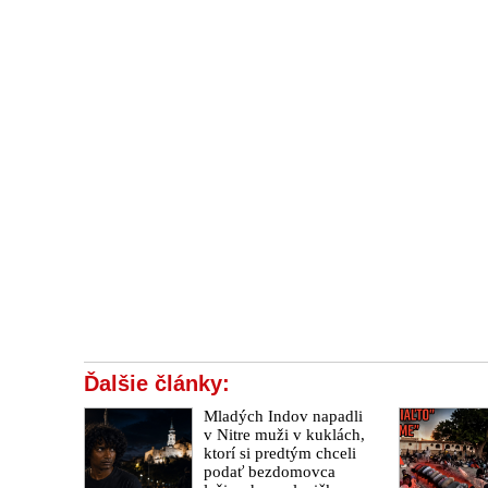
Ďalšie články:
Mladých Indov napadli
v Nitre muži v kuklách,
ktorí si predtým chceli
podať bezdomovca