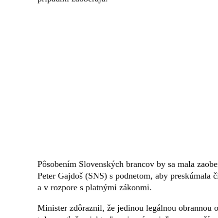
Pôsobením Slovenských brancov by sa mala zaobera
Peter Gajdoš (SNS) s podnetom, aby preskúmala či
a v rozpore s platnými zákonmi.
Minister zdôraznil, že jedinou legálnou obrannou