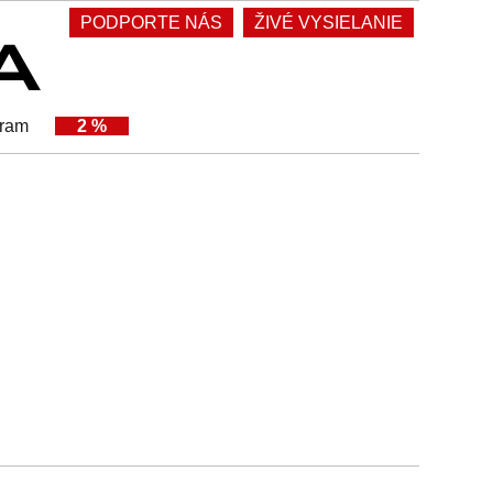
PODPORTE NÁS
ŽIVÉ VYSIELANIE
gram
2 %