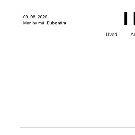
09. 08. 2026
Meniny má:
Ľubomíra
Úvod
Ar