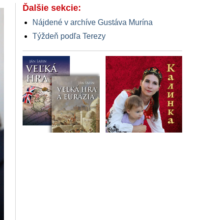
Ďalšie sekcie:
Nájdené v archíve Gustáva Murína
Týždeň podľa Terezy