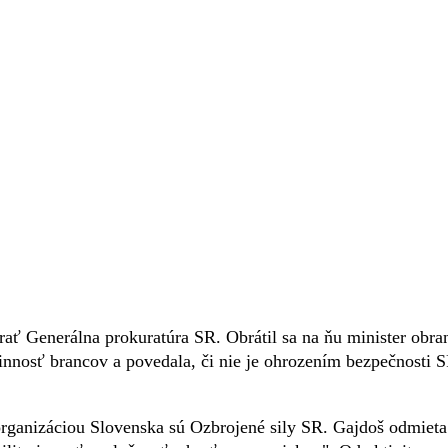
ť Generálna prokuratúra SR. Obrátil sa na ňu minister obra
nnosť brancov a povedala, či nie je ohrozením bezpečnosti 
 organizáciou Slovenska sú Ozbrojené sily SR. Gajdoš odmieta