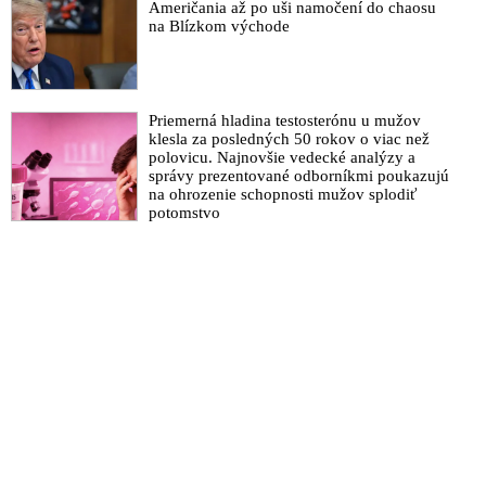
Američania až po uši namočení do chaosu
na Blízkom východe
Priemerná hladina testosterónu u mužov
klesla za posledných 50 rokov o viac než
polovicu. Najnovšie vedecké analýzy a
správy prezentované odborníkmi poukazujú
na ohrozenie schopnosti mužov splodiť
potomstvo