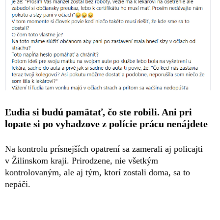
Ľudia si budú pamätať, čo ste robili. Ani pri
lopate si po vyhadzove z polície prácu nenájdete
Na kontrolu prísnejších opatrení sa zamerali aj policajti
v Žilinskom kraji. Prirodzene, nie všetkým
kontrolovaným, ale aj tým, ktorí zostali doma, sa to
nepáči.