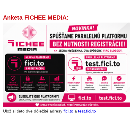
Anketa FICHEE MEDIA:
Ulož si tieto dve dôležité adresy
fici.to
a
test.fici.to