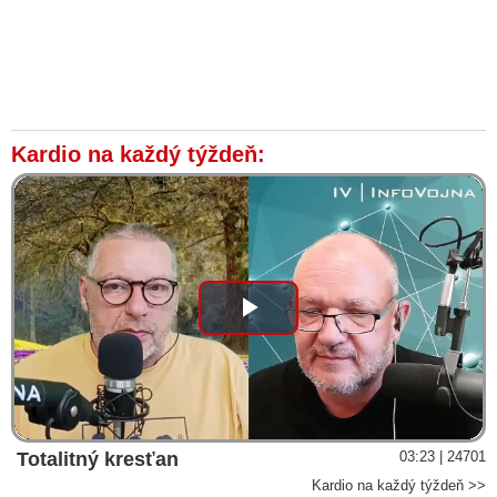
Kardio na každý týždeň:
Play
Video
Totalitný kresťan
03:23 | 24701
Kardio na každý týždeň >>