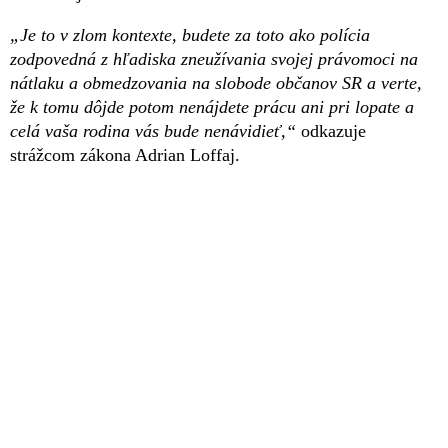
„Je to v zlom kontexte, budete za toto ako polícia
zodpovedná z hľadiska zneužívania svojej právomoci na
nátlaku a obmedzovania na slobode občanov SR a verte,
že k tomu dôjde potom nenájdete prácu ani pri lopate a
celá vaša rodina vás bude nenávidieť,“
odkazuje
strážcom zákona Adrian Loffaj.