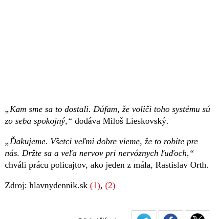
„Kam sme sa to dostali. Dúfam, že voliči toho systému sú
zo seba spokojný,“
dodáva Miloš Lieskovský.
„Ďakujeme. Všetci veľmi dobre vieme, že to robíte pre
nás. Držte sa a veľa nervov pri nervóznych ľuďoch,“
chváli prácu policajtov, ako jeden z mála, Rastislav Orth.
Zdroj: hlavnydennik.sk
(1)
,
(2)