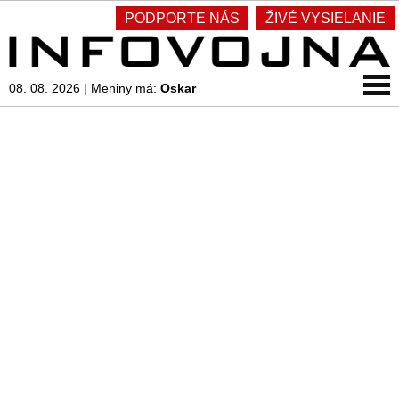
PODPORTE NÁS
ŽIVÉ VYSIELANIE
08. 08. 2026
|
Meniny má:
Oskar