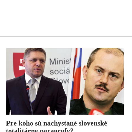
Pre koho sú nachystané slovenské
totalitárne paragrafy?