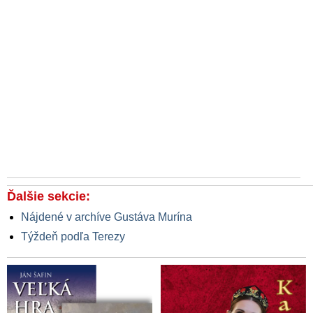
Ďalšie sekcie:
Nájdené v archíve Gustáva Murína
Týždeň podľa Terezy