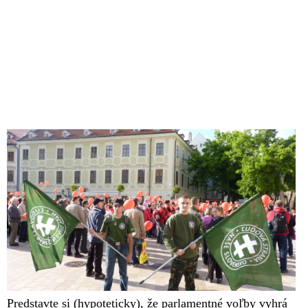
Predstavte si (hypoteticky), že parlamentné voľby vyhrá