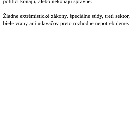
politici konajú, alebo nekonajú správne.
Žiadne extrémistické zákony, špeciálne súdy, tretí sektor,
biele vrany ani udavačov preto rozhodne nepotrebujeme.