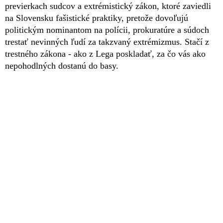
previerkach sudcov a extrémistický zákon, ktoré zaviedli
na Slovensku fašistické praktiky, pretože dovoľujú
politickým nominantom na polícii, prokuratúre a súdoch
trestať nevinných ľudí za takzvaný extrémizmus. Stačí z
trestného zákona - ako z Lega poskladať, za čo vás ako
nepohodlných dostanú do basy.