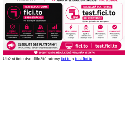
Ulož si tieto dve dôležité adresy
fici.to
a
test.fici.to