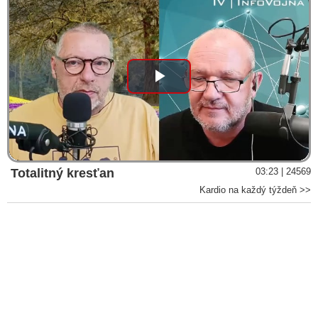
Play
Video
Totalitný kresťan
03:23 | 24569
Kardio na každý týždeň >>