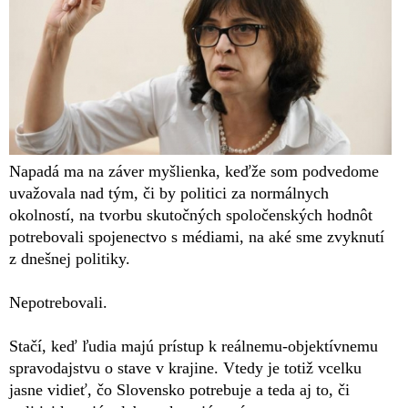
Napadá ma na záver myšlienka, keďže som podvedome
uvažovala nad tým, či by politici za normálnych
okolností, na tvorbu skutočných spoločenských hodnôt
potrebovali spojenectvo s médiami, na aké sme zvyknutí
z dnešnej politiky.
Nepotrebovali.
Stačí, keď ľudia majú prístup k reálnemu-objektívnemu
spravodajstvu o stave v krajine. Vtedy je totiž vcelku
jasne vidieť, čo Slovensko potrebuje a teda aj to, či